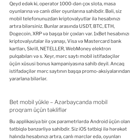
Qeyd edək ki, operator 1000-dən çox slota, masa
oyunlarına və canlı diler oyunlarına sahibdir. Bəli, siz
mobil telefonunuzdan kriptovalyutlar ilə hesabınızı
artıra bilərsiniz. Bunlar arasında USDT, BTC, ETH,
Dogecoin, XRP və başqa bir çoxları var. 1xBet hesabınızı
kriptovalyutalar ilə yanaşı, Visa və Mastercard bank
kartları, Skrill, NETELLER, WebMoney elektron
pulqabıları və s. Xeyr, mərc saytı mobil istifadəçilər
üçün xüsusi bonus kampaniyasına sahib deyil. Ancaq
istifadəçilər mərc saytının başqa promo-aksiyalarından
yararlana bilərlər.
Bet mobil yükle – Azərbaycanda mobil
proqram üçün təkliflər
Bu applikasiya bir çox parametrlərdə Android üçün olan
tətbiqlə bənzərliyə sahibdir. Siz iOS tətbiqi ilə hərəkət
halında hesabınızı artıra, canlı mərclər edə, oyunları