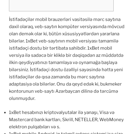
İstifadəçilər mobil brauzerləri vasitəsilə mərc saytına
daxil olaraq, veb-saytın kompüter versiyasında mövcud
olan demək olar ki, bütün xüsusiyyətlərdən yararlana
bilərlər. 1xBet veb-saytının mobil versiyası tamamilə
istifadəçi dostu bir tərtibata sahibdir. 1xBet mobil
versiya ilə sadəcə bir kliklə bir dəqiqədən az müddətdə
ilkin qeydiyyatınızı tamamlaya və oynamağa başlaya
bilərsiniz. İstifadəçi dostu özəlliyi sayəsində hətta yeni
istifadəçilər də qısa zamanda bu mərc saytına
adaptasiya ola bilərlər. Onu da qeyd edək ki, bukmeker
kontorunun veb-saytı Azərbaycan dilinə də tərcümə
olunmuşdur.
1xBet hesabınızı kriptovalyutalar ilə yanaşı, Visa və
Mastercard bank kartları, Skrill, NETELLER, WebMoney
elektron pulqabıları və s.
1xBet mobile Android-in təkmil axtarış sistemi isə sizə