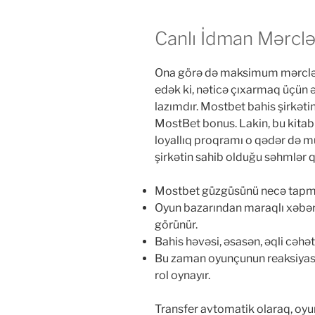
Canlı İdman Mərclə
Ona görə də maksimum mərclər
edək ki, nəticə çıxarmaq üçün
lazımdır. Mostbet bahis şirkətin
MostBet bonus. Lakin, bu kitab 
loyallıq proqramı o qədər də müx
şirkətin sahib olduğu səhmlər q
Mostbet güzgüsünü necə tapma
Oyun bazarından maraqlı xəbər
görünür.
Bahis həvəsi, əsasən, əqli cəhət
Bu zaman oyunçunun reaksiyası
rol oynayır.
Transfer avtomatik olaraq, oyu