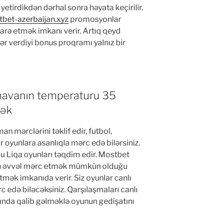
 yetirdikdən dərhal sonra həyata keçirilir.
tbet-azerbaijan.xyz
promosyonlar
darə etmək imkanı verir. Artıq qeyd
ədər verdiyi bonus proqramı yalnız bir
avanın temperaturu 35
cək
mərclərini təklif edir, futbol, ​​
cür oyunlara asanlıqla mərc edə bilərsiniz.
u Liqa oyunları təqdim edir. Mostbet
an əvvəl mərc etmək mümkün olduğu
tmək imkanıda verir. Siz oyunlar canlı
 edə biləcəksiniz. Qarşılaşmaları canlı
nında qalib gəlməklə oyunun gedişatını