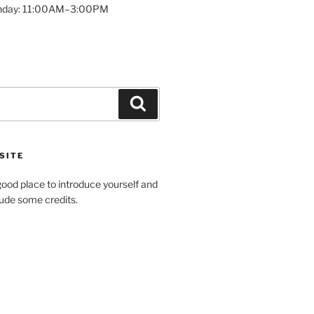
unday: 11:00AM–3:00PM
SITE
ood place to introduce yourself and
clude some credits.