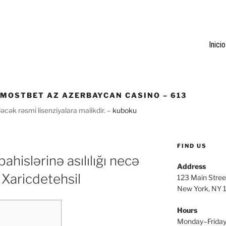
Inicio
MOSTBET AZ AZERBAYCAN CASINO – 613
əcək rəsmi lisenziyalara malikdir. –
kuboku
FIND US
hislərinə asılılığı necə
Address
Xaricdetehsil
123 Main Stree
New York, NY
Hours
Monday–Frida