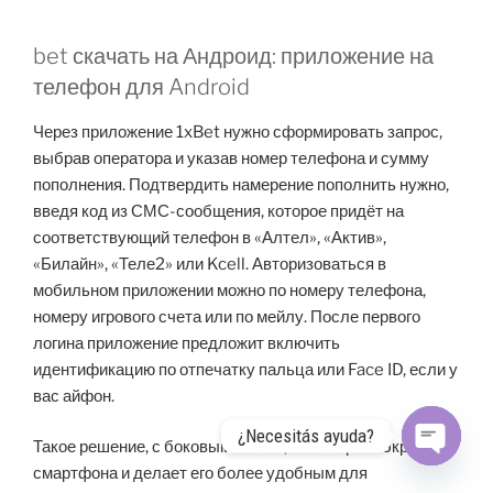
bet скачать на Андроид: приложение на
телефон для Android
Через приложение 1xBet нужно сформировать запрос,
выбрав оператора и указав номер телефона и сумму
пополнения. Подтвердить намерение пополнить нужно,
введя код из СМС-сообщения, которое придёт на
соответствующий телефон в «Алтел», «Актив»,
«Билайн», «Теле2» или Kcell. Авторизоваться в
мобильном приложении можно по номеру телефона,
номеру игрового счета или по мейлу. После первого
логина приложение предложит включить
идентификацию по отпечатку пальца или Face ID, если у
вас айфон.
¿Necesitás ayuda?
Такое решение, с боковыми меню, не засоряет экран
Open
смартфона и делает его более удобным для
chaty