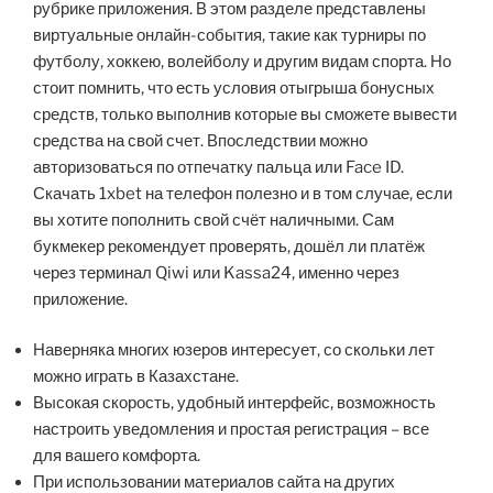
рубрике приложения. В этом разделе представлены
виртуальные онлайн-события, такие как турниры по
футболу, хоккею, волейболу и другим видам спорта. Но
стоит помнить, что есть условия отыгрыша бонусных
средств, только выполнив которые вы сможете вывести
средства на свой счет. Впоследствии можно
авторизоваться по отпечатку пальца или Face ID.
Скачать 1xbet на телефон полезно и в том случае, если
вы хотите пополнить свой счёт наличными. Сам
букмекер рекомендует проверять, дошёл ли платёж
через терминал Qiwi или Kassa24, именно через
приложение.
Наверняка многих юзеров интересует, со скольки лет
можно играть в Казахстане.
Высокая скорость, удобный интерфейс, возможность
настроить уведомления и простая регистрация – все
для вашего комфорта.
При использовании материалов сайта на других