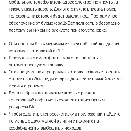
мобильного телефона или адрес электронной почты, а
также указать пароль. Для этого нужно вписать номер
телефона, на которой будет выслан код. Программное
обеспечение от букмекера 1хБет полностью безопасно,
поэтому вы ничем не рискуете при его установке.
Они должны быть минимум из трех событий, каждое из
которых с котировкой от 1,4.
В результате смартфон не может выполнить
автоматическую установку.
Это специальная программа, которая позволяет делать
ставки на любые виды спорта, даже если прямой доступ
к сайту ограничен.
Если не брать во внимание игровые разделы ‒
телефонный софт очень схож со стационарным
ресурсом БК.
Чтобы сделать экспресс-ставку в приложении, найдите
не меньше двух матчей в линии и нажмите на
коэффициенты выбранных исходов.