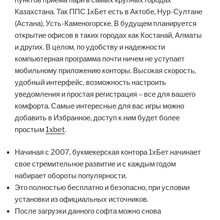
Казахстана. Так ППС 1хБет есть в Актобе, Нур-Султане
(Астана), Усть-Каменогорске. В будущем планируется
открытие офисов в таких городах как Костанай, Алматы
и других. В целом, по удобству и надежности
компьютерная программа почти ничем не уступает
мобильному приложению конторы. Высокая скорость,
удобный интерфейс, возможность настроить
уведомления и простая регистрация – все для вашего
комфорта. Самые интересные для вас игры можно
добавить в Избранное, доступ к ним будет более
простым
1xbet
.
Начиная с 2007, букмекерская контора 1хБет начинает
свое стремительное развитие и с каждым годом
набирает обороты популярности.
Это полностью бесплатно и безопасно, при условии
установки из официальных источников.
После загрузки данного софта можно снова