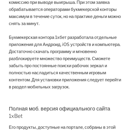
комиссию при выводе выигрыша. При этом заявка
обрабатывается операторами букмекерской конторы
максимум в течение суток, но на практике деньги можно
снять за минут.
Букмекерская контора 1хбет разработала отдельные
приложения для Андроид, iOS устройств и компьютера.
Достаточно скачать программу и мгновенно
разблокируете множество преимуществ. Сможете
забыть про постоянные поиски рабочих зеркал и
полностью насладиться качественным игровым
контентом. Для установки приложения следует перейти
в раздел мобильных загрузок.
Полная моб. версия официального сайта
1xBet
Его продукты, доступные на портале, собраны в этой