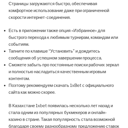
Страницы загружаются быстро, обеспечивая
комфортное использование даже при ограниченной
скорости интернет-соединения.
Есть в приложении также опция «Избранное» для
быстрого перехода к любимым турнирам, командам или
событиям.
Тапните по клавише “Установить” и дождитесь
сообщения об успешном завершении процесса.
Сможете забыть про постоянные поиски рабочих зеркал
и полностью насладиться качественным игровым
контентом.
Поэтому рекомендуем скачать 1xBet с официального
сайта как можно скорее.
В Казахстане 1xbet появилась несколько лет назад и
стала одним из популярных букмекеров и онлайн-
казино в стране. Такая популярность стала возможной
благодаря своему разнообразному предложению ставок