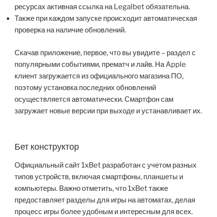
ресурсах активная ссылка на Legalbet обязательна.
Также при каждом запуске происходит автоматическая
проверка на наличие обновлений.
Скачав приложение, первое, что вы увидите – раздел с
популярными событиями, прематч и лайв. На Apple
клиент загружается из официального магазина ПО,
поэтому установка последних обновлений
осуществляется автоматически. Смартфон сам
загружает новые версии при выходе и устанавливает их.
Бет конструктор
Официальный сайт 1xBet разработан с учетом разных
типов устройств, включая смартфоны, планшеты и
компьютеры. Важно отметить, что 1xBet также
предоставляет разделы для игры на автоматах, делая
процесс игры более удобным и интересным для всех.