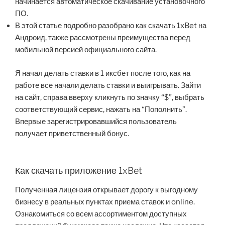
начинается автоматическое скачивание установочного
ПО.
В этой статье подробно разобрано как скачать 1xBet на
Андроид, также рассмотрены преимущества перед
мобильной версией официального сайта.
Я начал делать ставки в 1 иксбет после того, как на
работе все начали делать ставки и выигрывать. Зайти
на сайт, справа вверху кликнуть по значку “$”, выбрать
соответствующий сервис, нажать на “Пополнить”.
Впервые зарегистрировавшийся пользователь
получает приветственный бонус.
Как скачать приложение 1xBet
Полученная лицензия открывает дорогу к выгодному
бизнесу в реальных пунктах приема ставок и online.
Ознакомиться со всем ассортиментом доступных