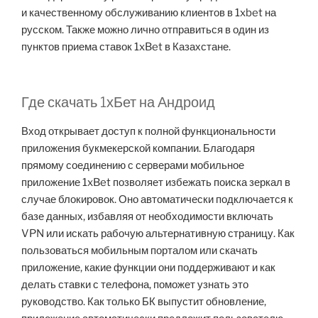
и качественному обслуживанию клиентов в 1xbet на
русском. Также можно лично отправиться в один из
пунктов приема ставок 1xBet в Казахстане.
Где скачать 1хБет на Андроид
Вход открывает доступ к полной функциональности
приложения букмекерской компании. Благодаря
прямому соединению с серверами мобильное
приложение 1xBet позволяет избежать поиска зеркал в
случае блокировок. Оно автоматически подключается к
базе данных, избавляя от необходимости включать
VPN или искать рабочую альтернативную страницу. Как
пользоваться мобильным порталом или скачать
приложение, какие функции они поддерживают и как
делать ставки с телефона, поможет узнать это
руководство. Как только БК выпустит обновление,