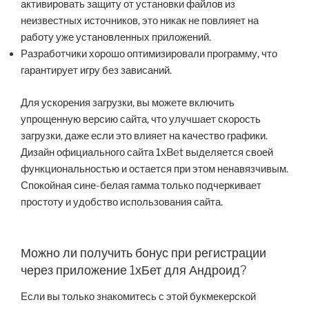
активировать защиту от установки файлов из
неизвестных источников, это никак не повлияет на
работу уже установленных приложений.
Разработчики хорошо оптимизировали программу, что
гарантирует игру без зависаний.
Для ускорения загрузки, вы можете включить
упрощенную версию сайта, что улучшает скорость
загрузки, даже если это влияет на качество графики.
Дизайн официального сайта 1xBet выделяется своей
функциональностью и остается при этом ненавязчивым.
Спокойная сине-белая гамма только подчеркивает
простоту и удобство использования сайта.
Можно ли получить бонус при регистрации
через приложение 1хБет для Андроид?
Если вы только знакомитесь с этой букмекерской