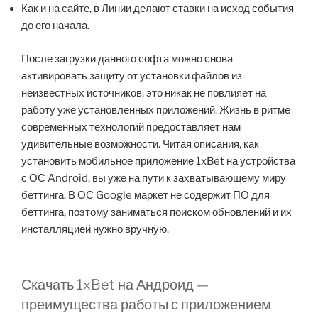
Как и на сайте, в Линии делают ставки на исход события
до его начала.
После загрузки данного софта можно снова
активировать защиту от установки файлов из
неизвестных источников, это никак не повлияет на
работу уже установленных приложений. Жизнь в ритме
современных технологий предоставляет нам
удивительные возможности. Читая описания, как
установить мобильное приложение 1xBet на устройства
с ОС Android, вы уже на пути к захватывающему миру
беттинга. В ОС Google маркет не содержит ПО для
беттинга, поэтому заниматься поиском обновлений и их
инсталляцией нужно вручную.
Скачать 1xBet на Андроид —
преимущества работы с приложением