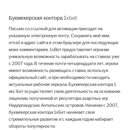
Букмекерская контора 1xbet
Письмо со ссылкой для активации приходит на
указанную электронную почту. Сохранить моё имя,
email и адрес сайта в этом браузере для последующих
моих комментариев. 1xBet предоставляет игрокам
уникальную возможность зарабатывать на ставках уже
с 2007 года. В течение почти четырнадцати лет, игроки
имеют возможность размещать ставки, используя
официальный сайт, и при необходимости находить
актуальные рабочие зеркала. Букмекерская контора 1
икс Бет осуществляет свою деятельность на основании
лицензии, полученной от регулятора азартных игр
Нидерландских Антильских островов. Начиная с 2007,
букмекерская контора 1хБет начинает свое
стремительное развитие и с каждым годом набирает
обороты популярности.