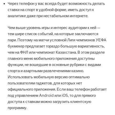
Через телефон у вас всегда будет возможность делать
ставки на спорт в удобной форме, иметь доступ к
аналитике даже при нестабильном интернете.
Чем выше уровень игры и интерес аудитории к ней —
тем шире список событий, на которые заключаются
пари. Поэтому на матчи условной Лиги чемпионов УЕФА
букмекер предлагает гораздо большую вариативность,
чем на ФНЛ или чемпионат Казахстана. В этом разделе
главного меню мобильного приложения доступны
функции, не вошедшие в основные рубрики с видами
спорта и азартными развлечениями казино.
Использовать мобильную версию оптимально
пользователям гаджетов, для которых нет
официального приложения. Если ваш телефон работает
под управлением Android или iOS, то для прямого
доступа к ставкам можно загрузить клиентскую
программу.