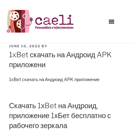
JUNE 10, 2022
BY
1xBet скачать на Андроид APK
приложени
1xBet скачать на Андроид APK приложение
Скачать 1хBet на Андроид,
приложение 1хБет бесплатно с
рабочего зеркала