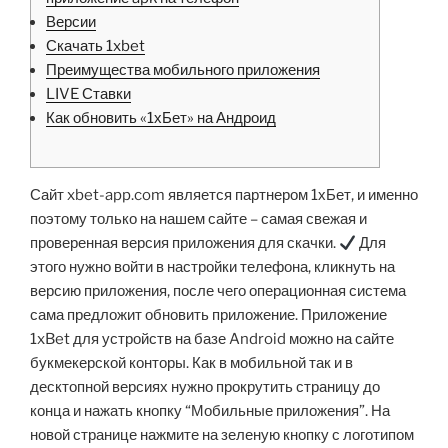
Версии
Скачать 1xbet
Преимущества мобильного приложения
LIVE Ставки
Как обновить «1хБет» на Андроид
Сайт xbet-app.com является партнером 1хБет, и именно
поэтому только на нашем сайте – самая свежая и
проверенная версия приложения для скачки.
Для
этого нужно войти в настройки телефона, кликнуть на
версию приложения, после чего операционная система
сама предложит обновить приложение. Приложение
1xBet для устройств на базе Android можно на сайте
букмекерской конторы. Как в мобильной так и в
десктопной версиях нужно прокрутить страницу до
конца и нажать кнопку “Мобильные приложения”. На
новой странице нажмите на зеленую кнопку с логотипом