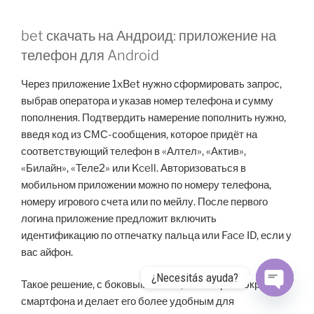
bet скачать на Андроид: приложение на
телефон для Android
Через приложение 1xBet нужно сформировать запрос,
выбрав оператора и указав номер телефона и сумму
пополнения. Подтвердить намерение пополнить нужно,
введя код из СМС-сообщения, которое придёт на
соответствующий телефон в «Алтел», «Актив»,
«Билайн», «Теле2» или Kcell. Авторизоваться в
мобильном приложении можно по номеру телефона,
номеру игрового счета или по мейлу. После первого
логина приложение предложит включить
идентификацию по отпечатку пальца или Face ID, если у
вас айфон.
¿Necesitás ayuda?
Такое решение, с боковыми меню, не засоряет экран
Open
смартфона и делает его более удобным для
chaty