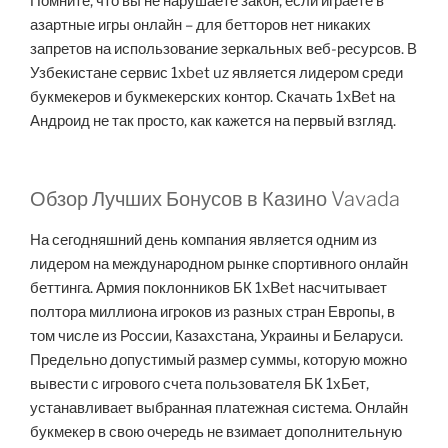
Помните, что вы не нарушаете закон, если играете в
азартные игры онлайн – для бетторов нет никаких
запретов на использование зеркальных веб-ресурсов. В
Узбекистане сервис 1xbet uz является лидером среди
букмекеров и букмекерских контор. Скачать 1xBet на
Андроид не так просто, как кажется на первый взгляд.
Обзор Лучших Бонусов в Казино Vavada
На сегодняшний день компания является одним из
лидером на международном рынке спортивного онлайн
беттинга. Армия поклонников БК 1xBet насчитывает
полтора миллиона игроков из разных стран Европы, в
том числе из России, Казахстана, Украины и Беларуси.
Предельно допустимый размер суммы, которую можно
вывести с игрового счета пользователя БК 1хБет,
устанавливает выбранная платежная система. Онлайн
букмекер в свою очередь не взимает дополнительную