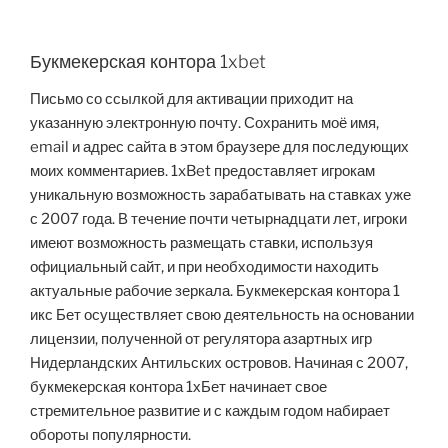
Букмекерская контора 1xbet
Письмо со ссылкой для активации приходит на
указанную электронную почту. Сохранить моё имя,
email и адрес сайта в этом браузере для последующих
моих комментариев. 1xBet предоставляет игрокам
уникальную возможность зарабатывать на ставках уже
с 2007 года. В течение почти четырнадцати лет, игроки
имеют возможность размещать ставки, используя
официальный сайт, и при необходимости находить
актуальные рабочие зеркала. Букмекерская контора 1
икс Бет осуществляет свою деятельность на основании
лицензии, полученной от регулятора азартных игр
Нидерландских Антильских островов. Начиная с 2007,
букмекерская контора 1хБет начинает свое
стремительное развитие и с каждым годом набирает
обороты популярности.