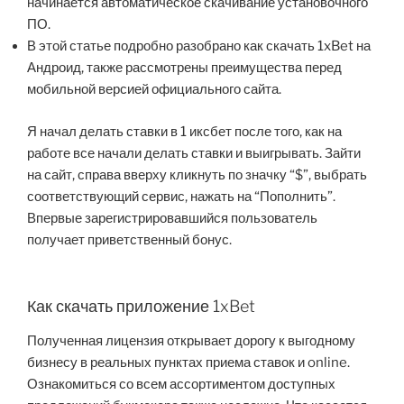
начинается автоматическое скачивание установочного
ПО.
В этой статье подробно разобрано как скачать 1xBet на
Андроид, также рассмотрены преимущества перед
мобильной версией официального сайта.
Я начал делать ставки в 1 иксбет после того, как на
работе все начали делать ставки и выигрывать. Зайти
на сайт, справа вверху кликнуть по значку “$”, выбрать
соответствующий сервис, нажать на “Пополнить”.
Впервые зарегистрировавшийся пользователь
получает приветственный бонус.
Как скачать приложение 1xBet
Полученная лицензия открывает дорогу к выгодному
бизнесу в реальных пунктах приема ставок и online.
Ознакомиться со всем ассортиментом доступных