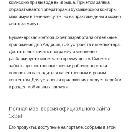
комиссию при выводе выигрыша. При этом заявка
обрабатывается операторами букмекерской конторы
максимум в течение суток, но на практике деньги можно
снять за минут.
Букмекерская контора 1хбет разработала отдельные
приложения для Андроид, iOS устройств и компьютера.
Достаточно скачать программу и мгновенно
разблокируете множество преимуществ. Сможете
забыть про постоянные поиски рабочих зеркал и
полностью насладиться качественным игровым
контентом. Для установки приложения следует перейти
в раздел мобильных загрузок.
Полная моб. версия официального сайта
1xBet
Его продукты, доступные на портале, собраны в этой