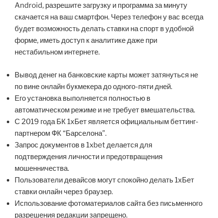
Android, разрешите загрузку и программа за минуту
скачается на ваш смартфон. Через телефон у вас всегда
будет возможность делать ставки на спорт в удобной
форме, иметь доступ к аналитике даже при
нестабильном интернете.
Вывод денег на банковские карты может затянуться не
по вине онлайн букмекера до одного-пяти дней.
Его установка выполняется полностью в
автоматическом режиме и не требует вмешательства.
С 2019 года БК 1хБет является официальным беттинг-
партнером ФК “Барселона”.
Запрос документов в 1xbet делается для
подтверждения личности и предотвращения
мошенничества.
Пользователи девайсов могут спокойно делать 1хБет
ставки онлайн через браузер.
Использование фотоматериалов сайта без письменного
разрешения редакции запрещено.