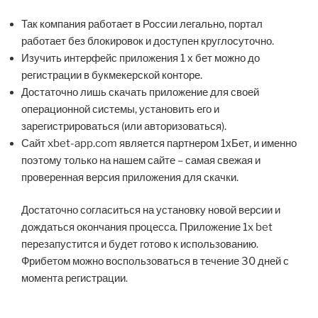
Так компания работает в России легально, портал
работает без блокировок и доступен круглосуточно.
Изучить интерфейс приложения 1 х бет можно до
регистрации в букмекерской конторе.
Достаточно лишь скачать приложение для своей
операционной системы, установить его и
зарегистрироваться (или авторизоваться).
Сайт xbet-app.com является партнером 1хБет, и именно
поэтому только на нашем сайте – самая свежая и
проверенная версия приложения для скачки.
Достаточно согласиться на установку новой версии и
дождаться окончания процесса. Приложение 1x bet
перезапустится и будет готово к использованию.
Фрибетом можно воспользоваться в течение 30 дней с
момента регистрации.