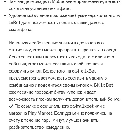
Там найдёте раздел «Мобильные приложения», где есть
ссылка на установочный файл.
Удобное мобильное приложение букмекерской конторы
1xBet дает возможность делать ставки даже со
смартфона.
Используя собственные знания и достоверную
статистику, игрок может превратить прогнозы в доход.
Легко сопоставив вероятность исхода того или иного
события, игрок может составить свой прогноз и
оформить купон. Более того, на сайте 1xBet
предусмотрена возможность составить удачную
комбинацию и поделиться своим купоном. БК 1x Bet
ежемесячно проводит битву купонов и дает
возможность игрокам получить дополнительный бонус.
По ссылке с официального сайта 1xbet или с
магазина Play Market. Если деньги не появились на
счету в течение пары минут, лучше начинать
разбирательство немедленно.