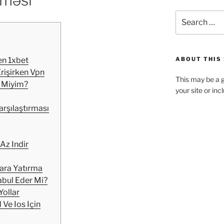
lməsi
en 1xbet
ABOUT THIS 
rişirken Vpn
This may be a g
r Miyim?
your site or in
rşılaştırması
Az Indir
ara Yatırma
bul Eder Mi?
Yollar
Ve Ios Için