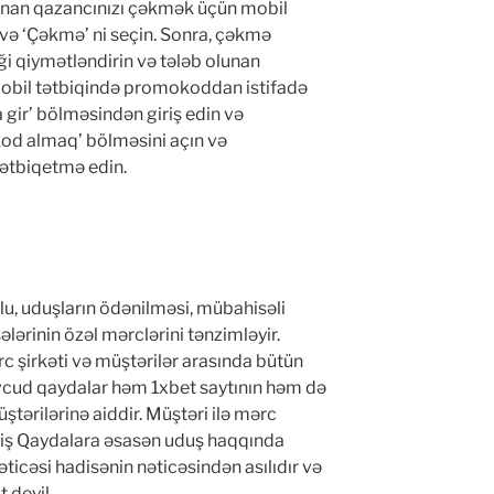
lunan qazancınızı çəkmək üçün mobil
 və ‘Çəkmə’ ni seçin. Sonra, çəkmə
i qiymətləndirin və tələb olunan
mobil tətbiqində promokoddan istifadə
gir’ bölməsindən giriş edin və
kod almaq’ bölməsini açın və
ətbiqetmə edin.
u, uduşların ödənilməsi, mübahisəli
sələrinin özəl mərclərini tənzimləyir.
 şirkəti və müştərilər arasında bütün
övcud qaydalar həm 1xbet saytının həm də
tərilərinə aiddir. Müştəri ilə mərc
miş Qaydalara əsasən uduş haqqında
ticəsi hadisənin nəticəsindən asılıdır və
 deyil.