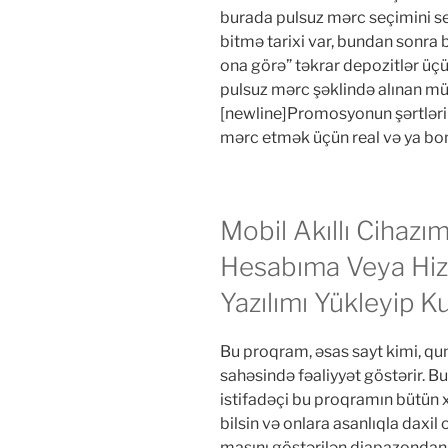
burada pulsuz mərc seçimini seç
bitmə tarixi var, bundan sonra b
ona görə” təkrar depozitlər üç
pulsuz mərc şəklində alınan mük
[newline]Promosyonun şərtlərin
mərc etmək üçün real və ya bonu
Mobil Akıllı Cihazı
Hesabıma Veya Hiz
Yazılımı Yükleyip K
Bu proqram, əsas sayt kimi, qu
sahəsində fəaliyyət göstərir. B
istifadəçi bu proqramın bütün x
bilsin və onlara asanlıqla daxil
maşını göstərilən diapazondan 