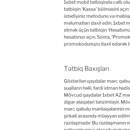
1xbet mobil tətbiqində cəlb o
tətbiqin ‘Kassa’ bölməsini açın
istədiyiniz metodunu və məbləğ
məlumatları daxil edin. 1xbet 
etmək üçün tətbiqin ‘Hesabıma 
hesabınızı açın. Sonra, ‘Promo
promokodunuzu daxil edərək t
Tətbiq Baxışları
Göstərilən qaydalar mərc qəbul
sualların həlli, fərdi idman hadi
Mövcud qaydalar 1xbet AZ mərc
digər əlaqələri tənzimləyir. M
mərc qəbulu məntəqələrinin müş
şirkəti arasında müəyyən edil
razılaşmadır. Bu razılaşmanın nə
nəticənin necə olacağı məlumat