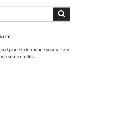
SITE
ood place to introduce yourself and
clude some credits.