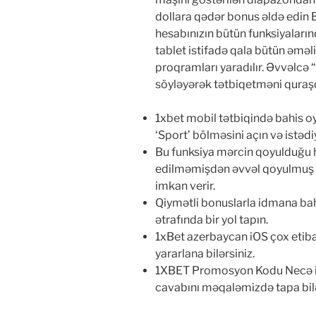
dollara qədər bonus əldə edin 
hesabınızın bütün funksiyaların
tablet istifadə qala bütün əməl
proqramları yaradılır. Əvvəlcə 
söyləyərək tətbiqetməni quraşd
1xbet mobil tətbiqində bahis o
‘Sport’ bölməsini açın və istədiy
Bu funksiya mərcin qoyulduğu 
edilməmişdən əvvəl qoyulmuş 
imkan verir.
Qiymətli bonuslarla idmana bah
ətrafında bir yol tapın.
1xBet azerbaycan iOS çox etiba
yararlana bilərsiniz.
1XBET Promosyon Kodu Necə is
cavabını məqaləmizdə tapa bilə