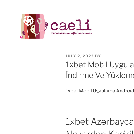
JULY 2, 2022
BY
1xbet Mobil Uygula
İndirme Ve Yüklem
1xbet Mobil Uygulama Android V
1xbet Azərbayca