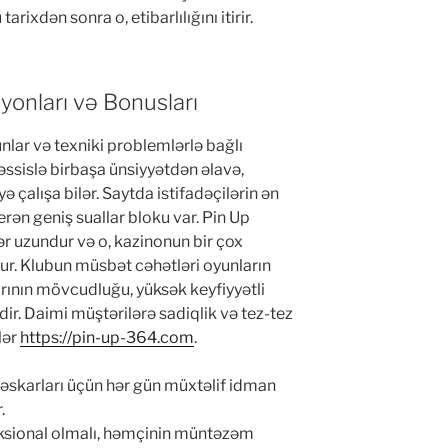
rixdən sonra o, etibarlılığını itirir.
onları və Bonusları
nlar və texniki problemlərlə bağlı
xəssislə birbaşa ünsiyyətdən əlavə,
 çalışa bilər. Saytda istifadəçilərin ən
erən geniş suallar bloku var. Pin Up
dər uzundur və o, kazinonun bir çox
unur. Klubun müsbət cəhətləri oyunların
arının mövcudluğu, yüksək keyfiyyətli
dir. Daimi müştərilərə sadiqlik və tez-tez
lər
https://pin-up-364.com
.
əskarları üçün hər gün müxtəlif idman
.
unksional olmalı, həmçinin müntəzəm