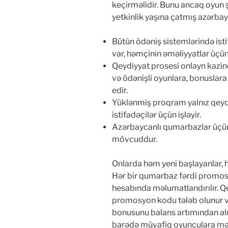
keçirməlidir. Bunu ancaq oyun şi
yetkinlik yaşına çatmış azərbayc
Bütün ödəniş sistemlərində istif
var, həmçinin əməliyyatlar üçün 
Qeydiyyat prosesi onlayn kazin
və ödənişli oyunlara, bonuslara
edir.
Yüklənmiş proqram yalnız qeyd
istifadəçilər üçün işləyir.
Azərbaycanlı qumarbazlar üçün
mövcuddur.
Onlarda həm yeni başlayanlar, h
Hər bir qumarbaz fərdi promos
hesabında məlumatlandırılır. Q
promosyon kodu tələb olunur v
bonusunu balans artımından alı
barədə müvafiq oyunçulara m