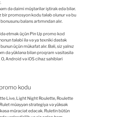
.
əm də daimi müştərilər iştirak edə bilər.
z bir promosyon kodu tələb olunur və bu
bonusunu balans artımından alır.
 əldə etmək üçün Pin Up promo kod
nonun tələbi ilə və ya texniki dəstək
 bunun üçün mükafat alır. Bəli, siz yalnız
həm də yüklənə bilən proqram vasitəsilə
 O, Android və iOS cihaz sahibləri
 promo kodu
te Live, Light Night Roulette, Roulette
. Rulet müəyyən strategiya və yüksək
r kəsə müraciət edəcək. Ruletin bütün