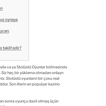
an
suz oynaya
ycan:
 təklif edir?
təsilə və ya Stolüstü Oyunlar bölməsində
r. Siz heç bir yükləmə olmadan onlayn
niz. Stolüstü oyunların bir çoxu real
ddur. Son illərin ən populyar kazino
dən sonra oyunçu daxil olmaq üçün