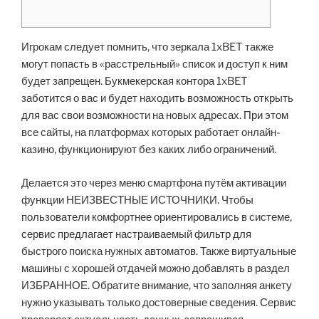
Игрокам следует помнить, что зеркала 1xBET также
могут попасть в «расстрельный» список и доступ к ним
будет запрещен. Букмекерская контора 1xBET
заботится о вас и будет находить возможность открыть
для вас свои возможности на новых адресах. При этом
все сайты, на платформах которых работает онлайн-
казино, функционируют без каких либо ограничений.
Делается это через меню смартфона путём активации
функции НЕИЗВЕСТНЫЕ ИСТОЧНИКИ. Чтобы
пользователи комфортнее ориентировались в системе,
сервис предлагает настраиваемый фильтр для
быстрого поиска нужных автоматов. Также виртуальные
машины с хорошей отдачей можно добавлять в раздел
ИЗБРАННОЕ. Обратите внимание, что заполняя анкету
нужно указывать только достоверные сведения. Сервис