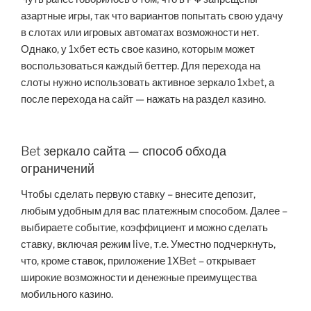
азартные игры, так что вариантов попытать свою удачу
в слотах или игровых автоматах возможности нет.
Однако, у 1xбет есть свое казино, которым может
воспользоваться каждый беттер. Для перехода на
слоты нужно использовать активное зеркало 1xbet, а
после перехода на сайт — нажать на раздел казино.
Bet зеркало сайта — способ обхода
ограничений
Чтобы сделать первую ставку – внесите депозит,
любым удобным для вас платежным способом. Далее –
выбираете событие, коэффициент и можно сделать
ставку, включая режим live, т.е. Уместно подчеркнуть,
что, кроме ставок, приложение 1XBet – открывает
широкие возможности и денежные преимущества
мобильного казино.