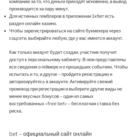
компанию за то, что деньги приходят мгновенно, а вывод
производится за пару минут.
Для истинных гемблеров в приложении 1хбет есть
раздел онлайн-казино.
Чтобы зарегистрироваться на сайте букмекера через
соцсети, выбирайте любую, где у вас имеется аккаунт.
Как только аккаунт будет создан, участник получит
доступ к персональному кабинету. В нем представлены
все сведения о геймере и о прошедших событиях. Чтобы
испытать и то, и другое – пройдите регистрацию и
авторизируйтесь в аккаунте. Активируйте свежий
промокод при регистрации и выберите другие виды не
менее вкусных бонусов – один из самых
востребованных «‎free bet» – бесплатная ставка без
риска.
bet – официальный сайт онлайн