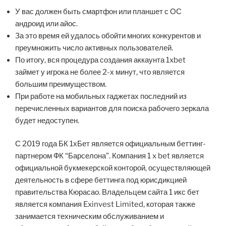
У вас должен быть смартфон или планшет с ОС
андроид или айос.
За это время ей удалось обойти многих конкурентов и
преумножить число активных пользователей.
По итогу, вся процедура создания аккаунта 1xbet
займет у игрока не более 2-х минут, что является
большим преимуществом.
При работе на мобильных гаджетах последний из
перечисленных вариантов для поиска рабочего зеркала
будет недоступен.
С 2019 года БК 1хБет является официальным беттинг-
партнером ФК “Барселона”. Компания 1 x bet является
официальной букмекерской конторой, осуществляющей
деятельность в сфере беттинга под юрисдикцией
правительства Кюрасао. Владельцем сайта 1 икс бет
является компания Exinvest Limited, которая также
занимается техническим обслуживанием и