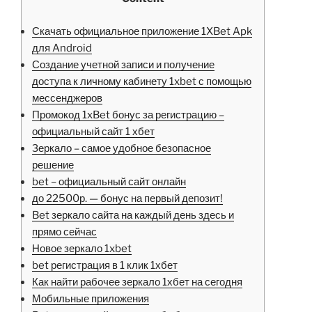
Скачать официальное приложение 1XBet Apk
для Android
Создание учетной записи и получение
доступа к личному кабинету 1xbet с помощью
мессенджеров
Промокод 1xBet бонус за регистрацию –
официальный сайт 1 хбет
Зеркало – самое удобное безопасное
решение
bet – официальный сайт онлайн
до 22500р. — бонус на первый депозит!
Bet зеркало сайта на каждый день здесь и
прямо сейчас
Новое зеркало 1xbet
bet регистрация в 1 клик 1хбет
Как найти рабочее зеркало 1хбет на сегодня
Мобильные приложения