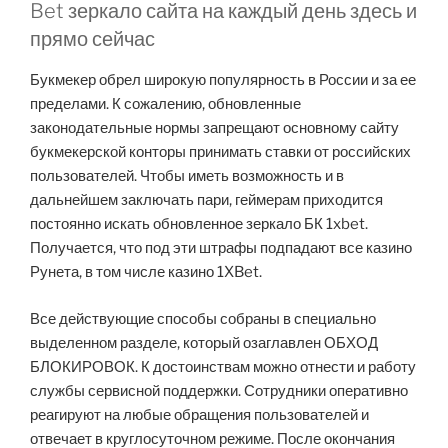
Bet зеркало сайта на каждый день здесь и
прямо сейчас
Букмекер обрел широкую популярность в России и за ее
пределами. К сожалению, обновленные
законодательные нормы запрещают основному сайту
букмекерской конторы принимать ставки от российских
пользователей. Чтобы иметь возможность и в
дальнейшем заключать пари, геймерам приходится
постоянно искать обновленное зеркало БК 1xbet.
Получается, что под эти штрафы подпадают все казино
Рунета, в том числе казино 1XBet.
Все действующие способы собраны в специально
выделенном разделе, который озаглавлен ОБХОД
БЛОКИРОВОК. К достоинствам можно отнести и работу
службы сервисной поддержки. Сотрудники оперативно
реагируют на любые обращения пользователей и
отвечает в круглосуточном режиме. После окончания