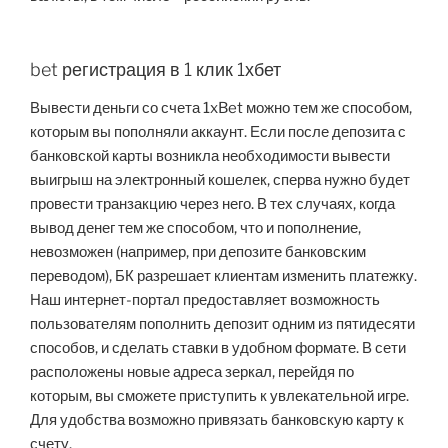
bet регистрация в 1 клик 1хбет
Вывести деньги со счета 1xBet можно тем же способом,
которым вы пополняли аккаунт. Если после депозита с
банковской карты возникла необходимости вывести
выигрыш на электронный кошелек, сперва нужно будет
провести транзакцию через него. В тех случаях, когда
вывод денег тем же способом, что и пополнение,
невозможен (например, при депозите банковским
переводом), БК разрешает клиентам изменить платежку.
Наш интернет-портал предоставляет возможность
пользователям пополнить депозит одним из пятидесяти
способов, и сделать ставки в удобном формате. В сети
расположены новые адреса зеркал, перейдя по
которым, вы сможете приступить к увлекательной игре.
Для удобства возможно привязать банковскую карту к
счету.