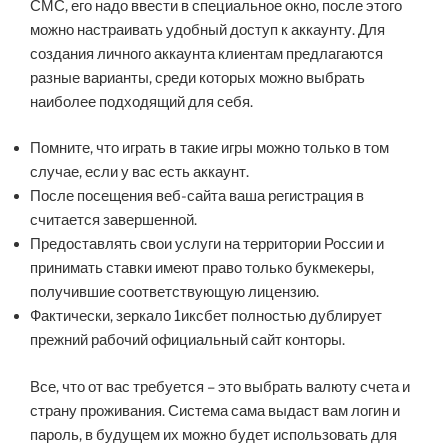
СМС, его надо ввести в специальное окно, после этого
можно настраивать удобный доступ к аккаунту. Для
создания личного аккаунта клиентам предлагаются
разные варианты, среди которых можно выбрать
наиболее подходящий для себя.
Помните, что играть в такие игры можно только в том
случае, если у вас есть аккаунт.
После посещения веб-сайта ваша регистрация в
считается завершенной.
Предоставлять свои услуги на территории России и
принимать ставки имеют право только букмекеры,
получившие соответствующую лицензию.
Фактически, зеркало 1иксбет полностью дублирует
прежний рабочий официальный сайт конторы.
Все, что от вас требуется – это выбрать валюту счета и
страну проживания. Система сама выдаст вам логин и
пароль, в будущем их можно будет использовать для