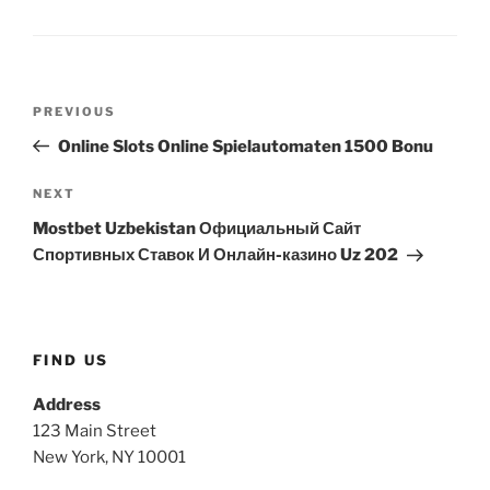
PREVIOUS
Online Slots Online Spielautomaten 1500 Bonu
NEXT
Mostbet Uzbekistan Официальный Сайт
Спортивных Ставок И Онлайн-казино Uz 202
FIND US
Address
123 Main Street
New York, NY 10001