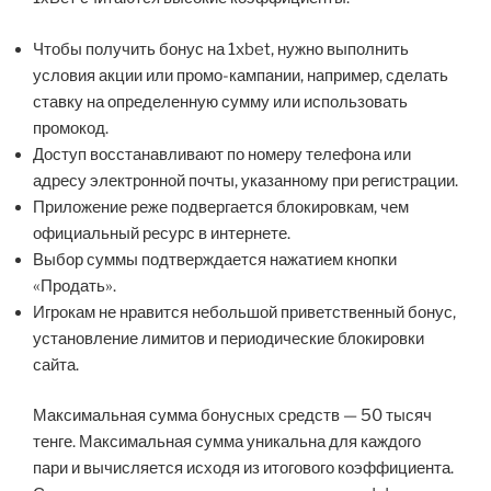
Чтобы получить бонус на 1xbet, нужно выполнить
условия акции или промо-кампании, например, сделать
ставку на определенную сумму или использовать
промокод.
Доступ восстанавливают по номеру телефона или
адресу электронной почты, указанному при регистрации.
Приложение реже подвергается блокировкам, чем
официальный ресурс в интернете.
Выбор суммы подтверждается нажатием кнопки
«Продать».
Игрокам не нравится небольшой приветственный бонус,
установление лимитов и периодические блокировки
сайта.
Максимальная сумма бонусных средств — 50 тысяч
тенге. Максимальная сумма уникальна для каждого
пари и вычисляется исходя из итогового коэффициента.