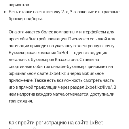
вариантов.
Есть ставки на статистику 2-х, 3-х очковые и штрафные
броски, подборы.
Она отличается более компактным интерфейсом для
простой и быстрой навигации. Письмо со ссылкой для
активации приходит на указанную электронную почту.
Букмекерская компания 1xBet — один из ведущих
легальных букмекеров Казахстана. Ставки на
спортивные события онлайн-букмекер принимает на
официальном сайте 1xbet.kz и через мобильное
приложение. Также есть возможность смотреть часть
игр в прямой трансляции через раздел 1xbet.kz/live/. В
нем напротив каждого матча отмечается, доступна ли
трансляция.
Как пройти регистрацию на сайте 1xBet