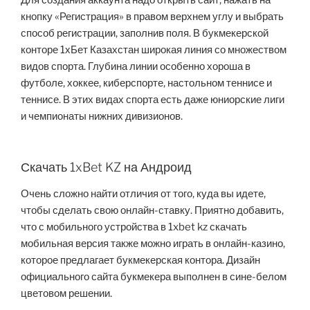
кнопку «Регистрация» в правом верхнем углу и выбрать
способ регистрации, заполнив поля. В букмекерской
конторе 1хБет Казахстан широкая линия со множеством
видов спорта. Глубина линии особенно хороша в
футболе, хоккее, киберспорте, настольном теннисе и
теннисе. В этих видах спорта есть даже юниорские лиги
и чемпионаты нижних дивизионов.
Скачать 1xBet KZ на Андроид
Очень сложно найти отличия от того, куда вы идете,
чтобы сделать свою онлайн-ставку. Приятно добавить,
что с мобильного устройства в 1xbet kz скачать
мобильная версия также можно играть в онлайн-казино,
которое предлагает букмекерская контора. Дизайн
официального сайта букмекера выполнен в сине-белом
цветовом решении.