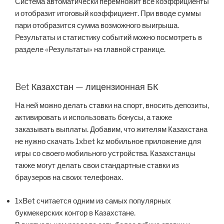
Система автоматически перемножит все коэффициенты
и отобразит итоговый коэффициент. При вводе суммы
пари отобразится сумма возможного выигрыша.
Результаты и статистику событий можно посмотреть в
разделе «Результаты» на главной странице.
Bet Казахстан — лицензионная БК
На ней можно делать ставки на спорт, вносить депозиты,
активировать и использовать бонусы, а также
заказывать выплаты. Добавим, что жителям Казахстана
не нужно скачать 1xbet kz мобильное приложение для
игры со своего мобильного устройства. Казахстанцы
также могут делать свои стандартные ставки из
браузеров на своих телефонах.
1xBet считается одним из самых популярных
букмекерских контор в Казахстане.