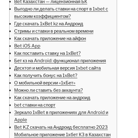
Bet Казахстан — лицензионная БК
Выгодно ли делать ставки на спорт в 1xbet с
высоким коэффициентом?
Где скачать 1xBet kz на Андроид
Стримы и ставки в реальном времени
Как скачать приложение на айфон
Bet iOS App
Как поставить ставку на 1xBet?
Бет кз на Android: функционал приложения
Десктоп и мобильная версия 1xbet сайта
Как получить бонус на 1xBet?
О мобильной версии «1хБет»
Можно ли ставить без аккаунта?
Как скачать приложение на андроид
bet ставки на спорт
Зеркало 1xBet в приложениях для Android и
Apple
Bet KZ скачать на Андроид бесплатно 2023
Мобильное приложение 1хбет КЗ в Казахстан