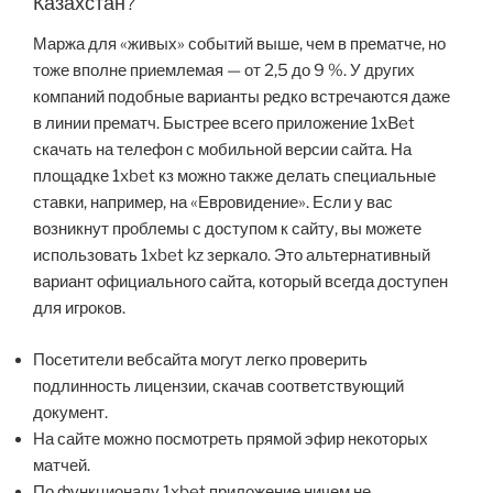
Казахстан?
Маржа для «живых» событий выше, чем в прематче, но
тоже вполне приемлемая — от 2,5 до 9 %. У других
компаний подобные варианты редко встречаются даже
в линии прематч. Быстрее всего приложение 1xBet
скачать на телефон с мобильной версии сайта. На
площадке 1xbet кз можно также делать специальные
ставки, например, на «Евровидение». Если у вас
возникнут проблемы с доступом к сайту, вы можете
использовать 1xbet kz зеркало. Это альтернативный
вариант официального сайта, который всегда доступен
для игроков.
Посетители вебсайта могут легко проверить
подлинность лицензии, скачав соответствующий
документ.
На сайте можно посмотреть прямой эфир некоторых
матчей.
По функционалу 1xbet приложение ничем не