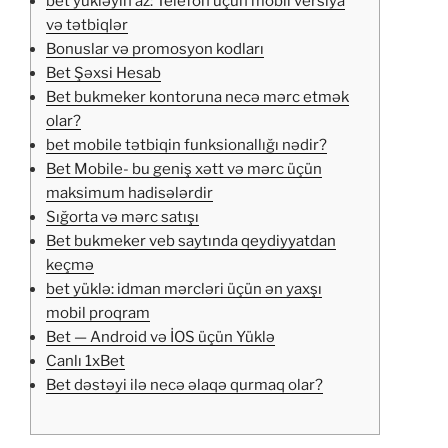
bet yükləyin az: Telefon üçün mobil versiya
və tətbiqlər
Bonuslar və promosyon kodları
Bet Şəxsi Hesab
Bet bukmeker kontoruna necə mərc etmək
olar?
bet mobile tətbiqin funksionallığı nədir?
Bet Mobile- bu geniş xətt və mərc üçün
maksimum hadisələrdir
Sığorta və mərc satışı
Bet bukmeker veb saytında qeydiyyatdan
keçmə
bet yüklə: idman mərcləri üçün ən yaxşı
mobil proqram
Bet — Android və İOS üçün Yüklə
Canlı 1xBet
Bet dəstəyi ilə necə əlaqə qurmaq olar?