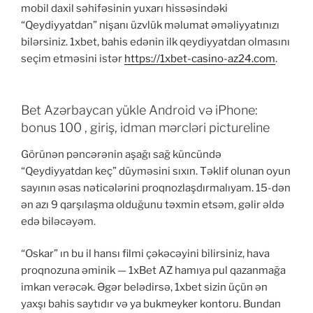
mobil daxil səhifəsinin yuxarı hissəsindəki
“Qeydiyyatdan” nişanı üzvlük məlumat əməliyyatınızı
bilərsiniz. 1xbet, bahis edənin ilk qeydiyyatdan olmasını
seçim etməsini istər
https://1xbet-casino-az24.com
.
Bet Azərbaycan yükle Android və iPhone:
bonus 100 , giriş, idman mərcləri pictureline
Görünən pəncərənin aşağı sağ küncündə
“Qeydiyyatdan keç” düyməsini sıxın. Təklif olunan oyun
sayının əsas nəticələrini proqnozlaşdırmalıyam. 15-dən
ən azı 9 qarşılaşma olduğunu təxmin etsəm, gəlir əldə
edə biləcəyəm.
“Oskar” ın bu il hansı filmi çəkəcəyini bilirsiniz, hava
proqnozuna əminik — 1xBet AZ hamıya pul qazanmağa
imkan verəcək. Əgər belədirsə, 1xbet sizin üçün ən
yaxşı bahis saytıdır və ya bukmеykеr kontoru. Bundan