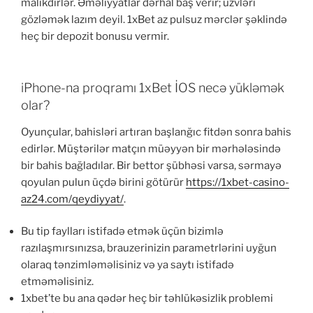
malikdirlər. Əməliyyatlar dərhal baş verir; üzvləri
gözləmək lazım deyil. 1xBet az pulsuz mərclər şəklində
heç bir depozit bonusu vermir.
iPhone-na proqramı 1xBet İOS necə yükləmək
olar?
Oyunçular, bahisləri artıran başlanğıc fitdən sonra bahis
edirlər. Müştərilər matçın müəyyən bir mərhələsində
bir bahis bağladılar. Bir bettor şübhəsi varsa, sərmayə
qoyulan pulun üçdə birini götürür
https://1xbet-casino-
az24.com/qeydiyyat/
.
Bu tip faylları istifadə etmək üçün bizimlə
razılaşmırsınızsa, brauzerinizin parametrlərini uyğun
olaraq tənzimləməlisiniz və ya saytı istifadə
etməməlisiniz.
1xbet’te bu ana qədər heç bir təhlükəsizlik problemi