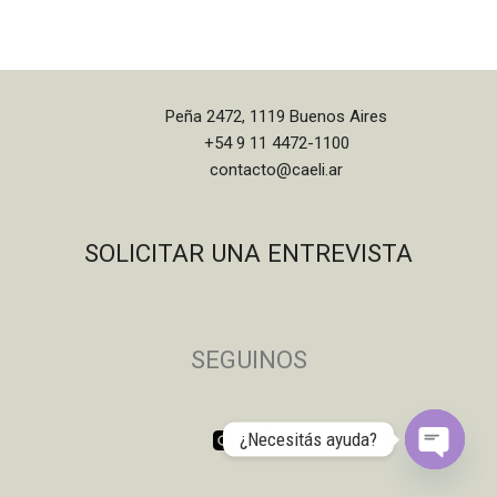
Peña 2472, 1119 Buenos Aires
+54 9 11 4472-1100
contacto@caeli.ar
SOLICITAR UNA ENTREVISTA
SEGUINOS
¿Necesitás ayuda?
Open
chaty