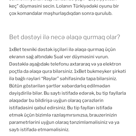
keç” düyməsini secin. Lolanın Türkiyədəki oyunu bir
çox komandalar məşhurlaşdıqdan sonra qurulub.
Bet dəstəyi ilə necə əlaqə qurmaq olar?
1xBet texniki dəstək işçiləri ilə əlaqə qurmaq üçün
ekranın sağ altındakı Sual ver düyməsini vurun.
Dəstəklə aşağıdakı telefonu axtararaq və ya elektron
poçtla da əlaqə qura bilərsiniz. 1xBet bukmeyker şirkəti
ilə bağlı rəyləri “Rəylər” səhifəsində tapa bilərsiniz.
Bütün göstərilən şərtlər xəbərdarlıq edilmədən
dəyişdirilə bilər. Bu saytı istifadə edərək, bu tip fayllarla
əlaqədar bu bildirişə uyğun olaraq çərəzlərin
istifadəsini qəbul edirsiniz. Bu tip faylları istifadə
etmək üçün bizimlə razılaşmırsınızsa, brauzerinizin
parametrlərini uyğun olaraq tənzimləməlisiniz və ya
saytı istifadə etməməlisiniz.