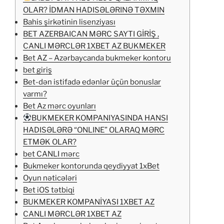
OLAR? İDMAN HADISƏLƏRINƏ TƏXMIN
Bahis şirkətinin lisenziyası
BET AZERBAICAN MƏRC SAYTI GİRİŞ ,
CANLI MƏRCLƏR 1XBET AZ BUKMEKER
Bet AZ – Azərbaycanda bukmeker kontoru
bet giriş
Bet-dən istifadə edənlər üçün bonuslar
varmı?
Bet Az mərc oyunları
BUKMEKER KOMPANIYASINDA HANSI
HADISƏLƏRƏ “ONLINE” OLARAQ MƏRC
ETMƏK OLAR?
bet CANLI mərc
Bukmeker kontorunda qeydiyyat 1xBet
Oyun nəticələri
Bet iOS tətbiqi
BUKMEKER KOMPANİYASI 1XBET AZ
CANLI MƏRCLƏR 1XBET AZ