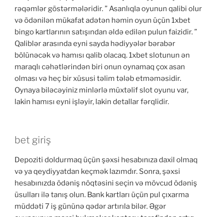
rəqəmlər göstərmələridir. ” Asanlıqla oyunun qalibi olur
və ödənilən mükafat adətən həmin oyun üçün 1xbet
bingo kartlarının satışından əldə edilən pulun faizidir. ”
Qaliblər arasında eyni sayda hədiyyələr bərabər
bölünəcək və hamısı qalib olacaq. 1xbet slotunun ən
maraqlı cəhətlərindən biri onun oynamaq çox asan
olması və heç bir xüsusi təlim tələb etməməsidir.
Oynaya biləcəyiniz minlərlə müxtəlif slot oyunu var,
lakin hamısı eyni işləyir, lakin detallar fərqlidir.
bet giriş
Depoziti doldurmaq üçün şəxsi hesabınıza daxil olmaq
və ya qeydiyyatdan keçmək lazımdır. Sonra, şəxsi
hesabınızda ödəniş nöqtəsini seçin və mövcud ödəniş
üsulları ilə tanış olun. Bank kartları üçün pul çıxarma
müddəti 7 iş gününə qədər artırıla bilər. Əgər