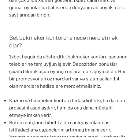
dən çox dildə xidmət göstərir. 1xbet, canlı mərc və
qumar oyunlarına bahis edən dünyanın ən böyük mərc
saytlarından biridir.
Bet bukmeker kontoruna necə mərc etmək
olar?
1xbet haqqinda göstərdi ki, bukmeker kontoru qanunun
tələblərinə tam uyğun işləyir. Depozitdən bonusları
çıxara bilmək üçün oyunçu onlara mərc qoymalıdır. Hər
bir promosyonun öz mərcləri var və siz əmsalları 1,4
olan mərclərə hadisələrə mərc etməlisiniz.
Kazino və bukmeker kontoru birləşdirilib ki, bu da mərc
prosesini asanlaşdırır, həm də onu daha müxtəlif
etməyə imkan verir.
Bütün matçların 1xbet tv-də canlı yayımlanması
istifadəçilərə qazanclarını artırmaq imkanı verir.