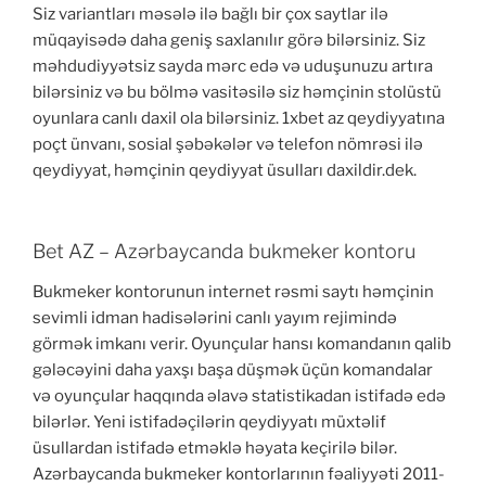
Siz variantları məsələ ilə bağlı bir çox saytlar ilə
müqayisədə daha geniş saxlanılır görə bilərsiniz. Siz
məhdudiyyətsiz sayda mərc edə və uduşunuzu artıra
bilərsiniz və bu bölmə vasitəsilə siz həmçinin stolüstü
oyunlara canlı daxil ola bilərsiniz. 1xbet az qeydiyyatına
poçt ünvanı, sosial şəbəkələr və telefon nömrəsi ilə
qeydiyyat, həmçinin qeydiyyat üsulları daxildir.dek.
Bet AZ – Azərbaycanda bukmeker kontoru
Bukmeker kontorunun internet rəsmi saytı həmçinin
sevimli idman hadisələrini canlı yayım rejimində
görmək imkanı verir. Oyunçular hansı komandanın qalib
gələcəyini daha yaxşı başa düşmək üçün komandalar
və oyunçular haqqında əlavə statistikadan istifadə edə
bilərlər. Yeni istifadəçilərin qeydiyyatı müxtəlif
üsullardan istifadə etməklə həyata keçirilə bilər.
Azərbaycanda bukmeker kontorlarının fəaliyyəti 2011-