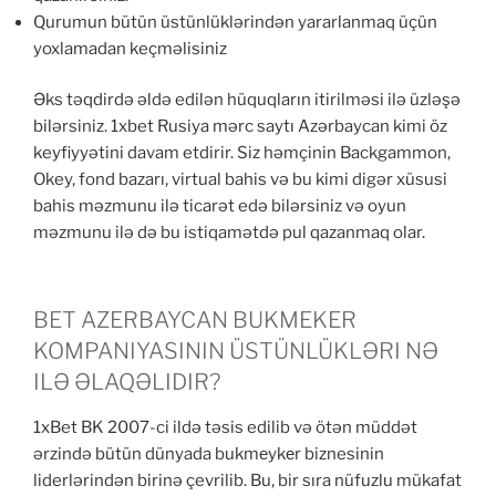
Qurumun bütün üstünlüklərindən yararlanmaq üçün
yoxlamadan keçməlisiniz
Əks təqdirdə əldə edilən hüquqların itirilməsi ilə üzləşə
bilərsiniz. 1xbet Rusiya mərc saytı Azərbaycan kimi öz
keyfiyyətini davam etdirir. Siz həmçinin Backgammon,
Okey, fond bazarı, virtual bahis və bu kimi digər xüsusi
bahis məzmunu ilə ticarət edə bilərsiniz və oyun
məzmunu ilə də bu istiqamətdə pul qazanmaq olar.
BET AZERBAYCAN BUKMEKER
KOMPANIYASININ ÜSTÜNLÜKLƏRI NƏ
ILƏ ƏLAQƏLIDIR?
1xBet BK 2007-ci ildə təsis edilib və ötən müddət
ərzində bütün dünyada bukmеykеr biznesinin
liderlərindən birinə çevrilib. Bu, bir sıra nüfuzlu mükafat