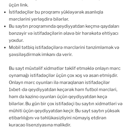
üçün link.
İstifadəçilər bu proqramı yükləyərək asanlıqla
mərclərini yerləşdirə bilərlər.
Bu saytın proqramında qeydiyyatdan keçmə qaydaları
bənzəyir və istifadəçilərin əlavə bir hərəkətə ehtiyacı
yoxdur.
Mobil tətbiq istifadəçilərə mərclərini tənzimləmək və
şəxsiləşdirmək imkanı da verir.
Bu sayt müxtəlif xidmətlər təklif etməklə onlayn mərc
oynamağı istifadəçilər üçün çox xoş və asan etmişdir.
Onlayn mərc oyunları ilə maraqlanan istifadəçilər
1xbet-də qeydiyyatdan keçərək həm futbol mərcləri,
həm də kazino oyunları üçün qeydiyyatdan keçə
bilərlər. Bu gün bir çox istifadəçi bu saytın xidmətləri və
mühiti üçün qeydiyyatdan keçir. Bu sayt saytın yüksək
etibarlılığını və təhlükəsizliyini nümayiş etdirən
kuracao lisenziyasına malikdir.