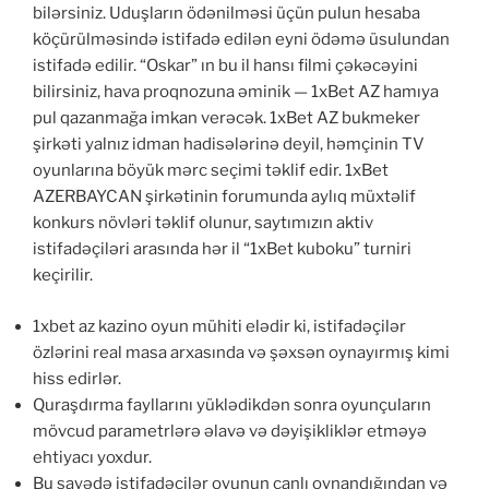
bilərsiniz. Uduşların ödənilməsi üçün pulun hesaba
köçürülməsində istifadə edilən eyni ödəmə üsulundan
istifadə edilir. “Oskar” ın bu il hansı filmi çəkəcəyini
bilirsiniz, hava proqnozuna əminik — 1xBet AZ hamıya
pul qazanmağa imkan verəcək. 1xBet AZ bukmeker
şirkəti yalnız idman hadisələrinə deyil, həmçinin TV
oyunlarına böyük mərc seçimi təklif edir. 1xBet
AZERBAYCAN şirkətinin forumunda aylıq müxtəlif
konkurs növləri təklif olunur, saytımızın aktiv
istifadəçiləri arasında hər il “1xBet kuboku” turniri
keçirilir.
1xbet az kazino oyun mühiti elədir ki, istifadəçilər
özlərini real masa arxasında və şəxsən oynayırmış kimi
hiss edirlər.
Quraşdırma fayllarını yüklədikdən sonra oyunçuların
mövcud parametrlərə əlavə və dəyişikliklər etməyə
ehtiyacı yoxdur.
Bu sayədə istifadəçilər oyunun canlı oynandığından və