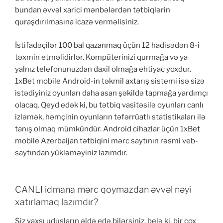
bundan əvvəl xarici mənbələrdən tətbiqlərin
quraşdırılmasına icazə verməlisiniz.
İstifadəçilər 100 bal qazanmaq üçün 12 hadisədən 8-i
təxmin etməlidirlər. Kompüterinizi qurmağa və ya
yalnız telefonunuzdan daxil olmağa ehtiyac yoxdur.
1xBet mobile Android-in təkmil axtarış sistemi isə sizə
istədiyiniz oyunları daha asan şəkildə tapmağa yardımçı
olacaq. Qeyd edək ki, bu tətbiq vasitəsilə oyunları canlı
izləmək, həmçinin oyunların təfərrüatlı statistikaları ilə
tanış olmaq mümkündür. Android cihazlar üçün 1xBet
mobile Azerbaijan tətbiqini mərc saytının rəsmi veb-
saytından yükləməyiniz lazımdır.
CANLI idmana mərc qoymazdan əvvəl nəyi
xatırlamaq lazımdır?
Siz yaxşı uduşların əldə edə bilərsiniz, belə ki, bir çox