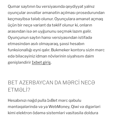
Qumar saytının bu versiyasında qeydiyyat yalnız
oyunçular əvvəllər əmanətin açılması prosedurundan
keçməyibsə tələb olunur. Oyunçulara əmanət açmaq
üçün bir neçə variant da təklif olunur ki, onların
arasından isə ən uyğununu seçmək lazım gəlir.
Oyunçunun saytın hansı versiyasından istifadə
etməsindən asılı olmayaraq, şəxsi hesabın
funksionallığı eyni qalır. Bukmeker kontoru sizin mərc
edə biləcəyiniz idman növlərinin siyahısını daim
genişləndirir
1xbet giriş
.
BET AZERBAYCAN DA MƏRCİ NECƏ
ETMƏLİ?
Hesabınızı nəğd pulla 1xBet mərc qəbulu
məntəqələrində və ya WebMoney, Qiwi və digərləri
kimi elektron ödəmə sistemləri vasitəsilə doldura