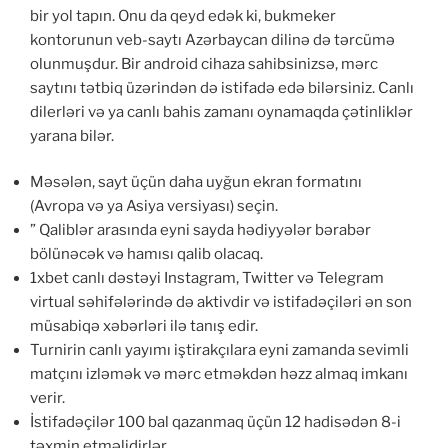
bir yol tapın. Onu da qeyd edək ki, bukmeker
kontorunun veb-saytı Azərbaycan dilinə də tərcümə
olunmuşdur. Bir android cihaza sahibsinizsə, mərc
saytını tətbiq üzərindən də istifadə edə bilərsiniz. Canlı
dilerləri və ya canlı bahis zamanı oynamaqda çətinliklər
yarana bilər.
Məsələn, sayt üçün daha uyğun ekran formatını
(Avropa və ya Asiya versiyası) seçin.
” Qaliblər arasında eyni sayda hədiyyələr bərabər
bölünəcək və hamısı qalib olacaq.
1xbet canlı dəstəyi Instagram, Twitter və Telegram
virtual səhifələrində də aktivdir və istifadəçiləri ən son
müsabiqə xəbərləri ilə tanış edir.
Turnirin canlı yayımı iştirakçılara eyni zamanda sevimli
matçını izləmək və mərc etməkdən həzz almaq imkanı
verir.
İstifadəçilər 100 bal qazanmaq üçün 12 hadisədən 8-i
təxmin etməlidirlər.