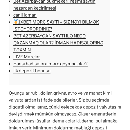
Bet Azərbaycan bukmekeri: rəsmi saytın
nəzərdən keçirilməsi
canli idman
1XBET MƏRC SAYTI – SIZ NƏYI BILMƏK
ISTƏYƏRƏRDINIZ?
BET AZERBAYCAN SAYTI ILƏ NECƏ
QAZANMAQ OLAR? İDMAN HADISƏLƏRINƏ
TƏXMIN
LIVE Mərclər
Hansı hadisələrə mərc qoymaq olar?
İlk depozit bonusu
Oyunçular rubl, dollar, qrivna, avro və ya manat kimi
valyutalardan istifadə edə bilərlər. Siz bu seçimdə
diqqətli olmalısınız, çünki gələcəkdə depozit valyutasını
dəyişdirmək mümkün olmayacaq. Əksər əmanətlərin
doldurulması üsulları demək olar ki, dərhal pul almağa
imkan verir. Minimum doldurma məbləği depozit