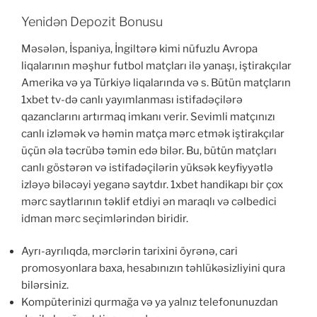
Yenidən Depozit Bonusu
Məsələn, İspaniya, İngiltərə kimi nüfuzlu Avropa
liqalarının məşhur futbol matçları ilə yanaşı, iştirakçılar
Amerika və ya Türkiyə liqalarında və s. Bütün matçların
1xbet tv-də canlı yayımlanması istifadəçilərə
qazanclarını artırmaq imkanı verir. Sevimli matçınızı
canlı izləmək və həmin matça mərc etmək iştirakçılar
üçün əla təcrübə təmin edə bilər. Bu, bütün matçları
canlı göstərən və istifadəçilərin yüksək keyfiyyətlə
izləyə biləcəyi yeganə saytdır. 1xbet handikapı bir çox
mərc saytlarının təklif etdiyi ən maraqlı və cəlbedici
idman mərc seçimlərindən biridir.
Ayrı-ayrılıqda, mərclərin tarixini öyrənə, cari
promosyonlara baxa, hesabınızın təhlükəsizliyini qura
bilərsiniz.
Kompüterinizi qurmağa və ya yalnız telefonunuzdan