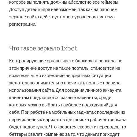
которое выполнять должны абсолютно все геймеры.
Доступ детей к игре невозможен, так как на рабочем
зеркале сайта действует многоуровневая система
регистрации.
Что такое зеркало 1xbet
Контролирующие органы часто блокируют зеркала, по
этой причине доступ на такие порталы становится не
возможным. Во избежание неприятных ситуаций
желательно внимательно прочитать полные правила
использования сайта. Для создания личного аккаунта
клиентам предлагаются разные варианты, среди
которых можно выбрать наиболее подходящий для
себя. При работе на мобильных гаджетах последний из
перечисленных вариантов для поиска рабочего зеркала
будет недоступен. Что касается скорости переводов, то
беттеры хвалят компанию за то, что деньги приходят