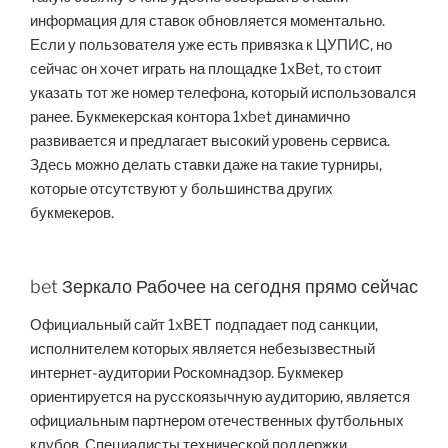
информация для ставок обновляется моментально.
Если у пользователя уже есть привязка к ЦУПИС, но
сейчас он хочет играть на площадке 1xBet, то стоит
указать тот же номер телефона, который использовался
ранее. Букмекерская контора 1xbet динамично
развивается и предлагает высокий уровень сервиса.
Здесь можно делать ставки даже на такие турниры,
которые отсутствуют у большинства других
букмекеров.
bet Зеркало Рабочее на сегодня прямо сейчас
Официальный сайт 1xBET подпадает под санкции,
исполнителем которых является небезызвестный
интернет-аудитории Роскомнадзор. Букмекер
ориентируется на русскоязычную аудиторию, является
официальным партнером отечественных футбольных
клубов. Специалисты технической поддержки