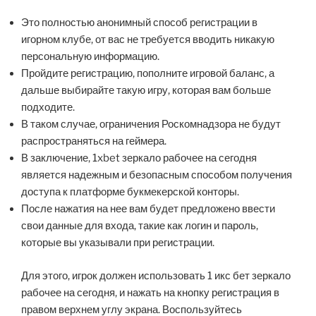
Это полностью анонимный способ регистрации в
игорном клубе, от вас не требуется вводить никакую
персональную информацию.
Пройдите регистрацию, пополните игровой баланс, а
дальше выбирайте такую игру, которая вам больше
подходите.
В таком случае, ограничения Роскомнадзора не будут
распространяться на геймера.
В заключение, 1xbet зеркало рабочее на сегодня
является надежным и безопасным способом получения
доступа к платформе букмекерской конторы.
После нажатия на нее вам будет предложено ввести
свои данные для входа, такие как логин и пароль,
которые вы указывали при регистрации.
Для этого, игрок должен использовать 1 икс бет зеркало
рабочее на сегодня, и нажать на кнопку регистрация в
правом верхнем углу экрана. Воспользуйтесь