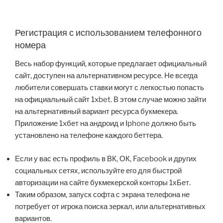
Регистрация с использованием телефонного
номера
Весь набор функций, которые предлагает официальный
сайт, доступен на альтернативном ресурсе. Не всегда
любители совершать ставки могут с легкостью попасть
на официальный сайт 1xbet. В этом случае можно зайти
на альтернативный вариант ресурса букмекера.
Приложение 1xбет на андроид и Iphone должно быть
установлено на телефоне каждого беттера.
Если у вас есть профиль в ВК, ОК, Facebook и других
социальных сетях, используйте его для быстрой
авторизации на сайте букмекерской конторы 1хБет.
Таким образом, запуск софта с экрана телефона не
потребует от игрока поиска зеркал, или альтернативных
вариантов.