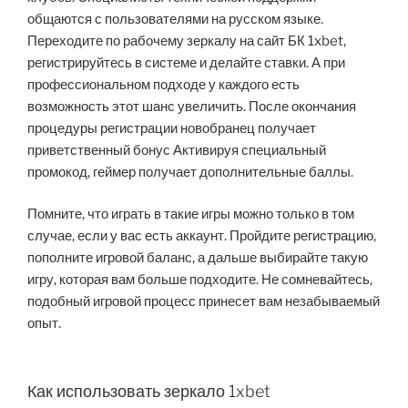
общаются с пользователями на русском языке.
Переходите по рабочему зеркалу на сайт БК 1xbet,
регистрируйтесь в системе и делайте ставки. А при
профессиональном подходе у каждого есть
возможность этот шанс увеличить. После окончания
процедуры регистрации новобранец получает
приветственный бонус Активируя специальный
промокод, геймер получает дополнительные баллы.
Помните, что играть в такие игры можно только в том
случае, если у вас есть аккаунт. Пройдите регистрацию,
пополните игровой баланс, а дальше выбирайте такую
игру, которая вам больше подходите. Не сомневайтесь,
подобный игровой процесс принесет вам незабываемый
опыт.
Как использовать зеркало 1xbet