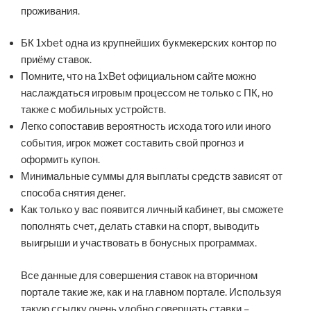
проживания.
БК 1xbet одна из крупнейших букмекерских контор по
приёму ставок.
Помните, что на 1xBet официальном сайте можно
наслаждаться игровым процессом не только с ПК, но
также с мобильных устройств.
Легко сопоставив вероятность исхода того или иного
события, игрок может составить свой прогноз и
оформить купон.
Минимальные суммы для выплаты средств зависят от
способа снятия денег.
Как только у вас появится личный кабинет, вы сможете
пополнять счет, делать ставки на спорт, выводить
выигрыши и участвовать в бонусных программах.
Все данные для совершения ставок на вторичном
портале такие же, как и на главном портале. Используя
такую ссылку очень удобно совершать ставки –