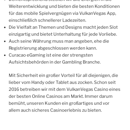
Weiterentwicklung und bieten die besten Konditionen
für das mobile Spielvergnügen via VulkanVegas App,
einschließlich schnellerer Ladezeiten.
Die Vielfalt an Themen und Designs macht jeden Slot
einzigartig und bietet Unterhaltung für jede Vorliebe.
Auch seine Währung muss man angeben, ehe die
Registrierung abgeschlossen werden kann.
Curacao eGaming ist eine der strengsten
Aufsichtsbehörden in der Gambling Branche.
Mit Sicherheit ein großer Vorteil für all diejenigen, die
lieber vom Handy oder Tablet aus zocken. Schon seit
2016 betreiben wir mit dem VulkanVegas Casino eines
der besten Online Casinos am Markt. Immer darum
bemüht, unseren Kunden ein großartiges und vor
allem auch sicheres Casinoerlebnis zu bieten.