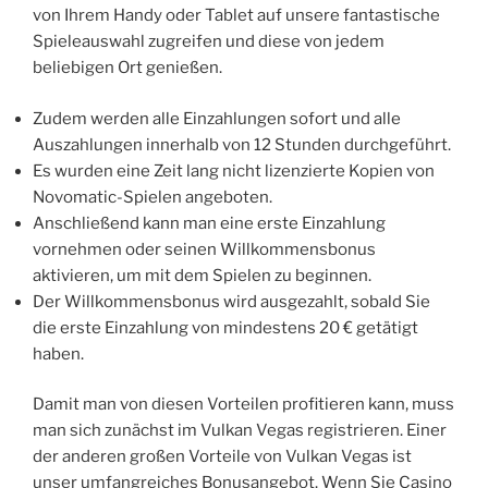
von Ihrem Handy oder Tablet auf unsere fantastische
Spieleauswahl zugreifen und diese von jedem
beliebigen Ort genießen.
Zudem werden alle Einzahlungen sofort und alle
Auszahlungen innerhalb von 12 Stunden durchgeführt.
Es wurden eine Zeit lang nicht lizenzierte Kopien von
Novomatic-Spielen angeboten.
Anschließend kann man eine erste Einzahlung
vornehmen oder seinen Willkommensbonus
aktivieren, um mit dem Spielen zu beginnen.
Der Willkommensbonus wird ausgezahlt, sobald Sie
die erste Einzahlung von mindestens 20 € getätigt
haben.
Damit man von diesen Vorteilen profitieren kann, muss
man sich zunächst im Vulkan Vegas registrieren. Einer
der anderen großen Vorteile von Vulkan Vegas ist
unser umfangreiches Bonusangebot. Wenn Sie Casino