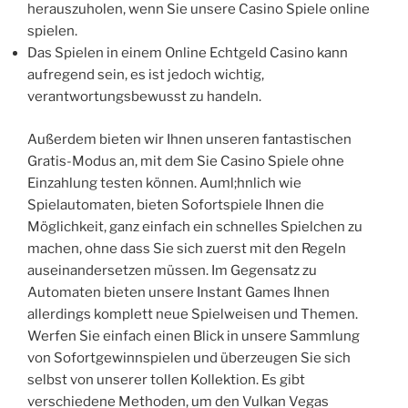
herauszuholen, wenn Sie unsere Casino Spiele online
spielen.
Das Spielen in einem Online Echtgeld Casino kann
aufregend sein, es ist jedoch wichtig,
verantwortungsbewusst zu handeln.
Außerdem bieten wir Ihnen unseren fantastischen
Gratis-Modus an, mit dem Sie Casino Spiele ohne
Einzahlung testen können. Auml;hnlich wie
Spielautomaten, bieten Sofortspiele Ihnen die
Möglichkeit, ganz einfach ein schnelles Spielchen zu
machen, ohne dass Sie sich zuerst mit den Regeln
auseinandersetzen müssen. Im Gegensatz zu
Automaten bieten unsere Instant Games Ihnen
allerdings komplett neue Spielweisen und Themen.
Werfen Sie einfach einen Blick in unsere Sammlung
von Sofortgewinnspielen und überzeugen Sie sich
selbst von unserer tollen Kollektion. Es gibt
verschiedene Methoden, um den Vulkan Vegas