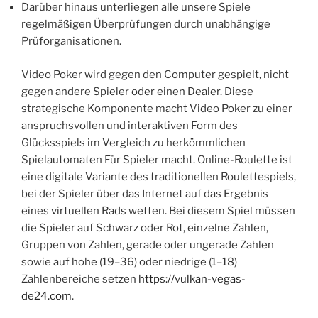
Darüber hinaus unterliegen alle unsere Spiele
regelmäßigen Überprüfungen durch unabhängige
Prüforganisationen.
Video Poker wird gegen den Computer gespielt, nicht
gegen andere Spieler oder einen Dealer. Diese
strategische Komponente macht Video Poker zu einer
anspruchsvollen und interaktiven Form des
Glücksspiels im Vergleich zu herkömmlichen
Spielautomaten Für Spieler macht. Online-Roulette ist
eine digitale Variante des traditionellen Roulettespiels,
bei der Spieler über das Internet auf das Ergebnis
eines virtuellen Rads wetten. Bei diesem Spiel müssen
die Spieler auf Schwarz oder Rot, einzelne Zahlen,
Gruppen von Zahlen, gerade oder ungerade Zahlen
sowie auf hohe (19–36) oder niedrige (1–18)
Zahlenbereiche setzen
https://vulkan-vegas-
de24.com
.