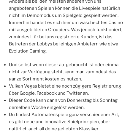
Anders als bei den meisten anderen von uns
angebotenen Spielen können die Livespiele natürlich
nicht im Demomodus um Spielgeld gespielt werden.
Immerhin handelt es sich hier um waschechtes Casino
mit ausgebildeten Croupiers. Was jedoch funktioniert,
zumindest für bei uns registrierte Kunden, ist das
Betreten der Lobbys bei einigen Anbietern wie etwa
Evolution Gaming.
Und selbst wenn dieser aufgebraucht ist oder einmal
nicht zur Verfügung steht, kann man zumindest das
ganze Sortiment kostenlos nutzen.
Vulkan Vegas bietet eine noch zügigere Registrierung
über Google, Facebook und Twitter an.
Dieser Code kann dann von Donnerstag bis Sonntag
derselben Woche eingelöst werden.
Du findest Automatenspiele ganz verschiedener Art,
es gibt neue und innovative Spielprinzipien, aber
natürlich auch all deine geliebten Klassiker.