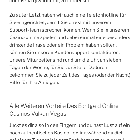
oder Penalty Shootout, zu entdecken.
Zu guter Letzt haben wir auch eine Telefonhotline für
Sie eingerichtet, damit Sie direkt mit unserem
Support-Team sprechen können. Wenn Sie in unserem
Casino online spielen und dabei einmal eine besonders
dringende Frage oder ein Problem haben sollten,
können Sie unseren Kundensupport kontaktieren.
Unsere Mitarbeiter sind rund um die Uhr, an sieben
Tagen der Woche, für Sie zur Stelle. Dadurch
bekommen Sie zu jeder Zeit des Tages (oder der Nacht)
Hilfe für Ihre Anliegen.
Alle Weiteren Vorteile Des Echtgeld Online
Casinos Vulkan Vegas
Juckt es dir also in den Fingern und du hast Lust auf ein
noch authentisches Kasino Feeling während du dich