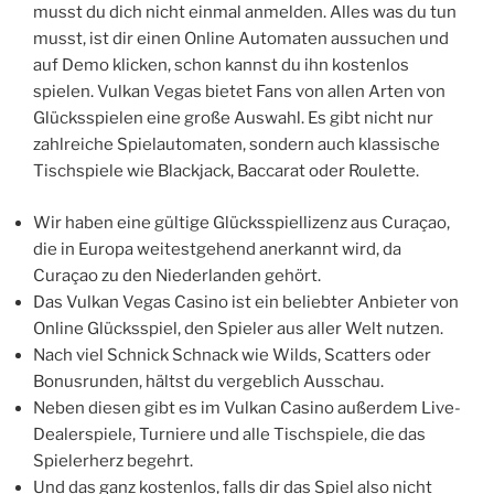
musst du dich nicht einmal anmelden. Alles was du tun
musst, ist dir einen Online Automaten aussuchen und
auf Demo klicken, schon kannst du ihn kostenlos
spielen. Vulkan Vegas bietet Fans von allen Arten von
Glücksspielen eine große Auswahl. Es gibt nicht nur
zahlreiche Spielautomaten, sondern auch klassische
Tischspiele wie Blackjack, Baccarat oder Roulette.
Wir haben eine gültige Glücksspiellizenz aus Curaçao,
die in Europa weitestgehend anerkannt wird, da
Curaçao zu den Niederlanden gehört.
Das Vulkan Vegas Casino ist ein beliebter Anbieter von
Online Glücksspiel, den Spieler aus aller Welt nutzen.
Nach viel Schnick Schnack wie Wilds, Scatters oder
Bonusrunden, hältst du vergeblich Ausschau.
Neben diesen gibt es im Vulkan Casino außerdem Live-
Dealerspiele, Turniere und alle Tischspiele, die das
Spielerherz begehrt.
Und das ganz kostenlos, falls dir das Spiel also nicht