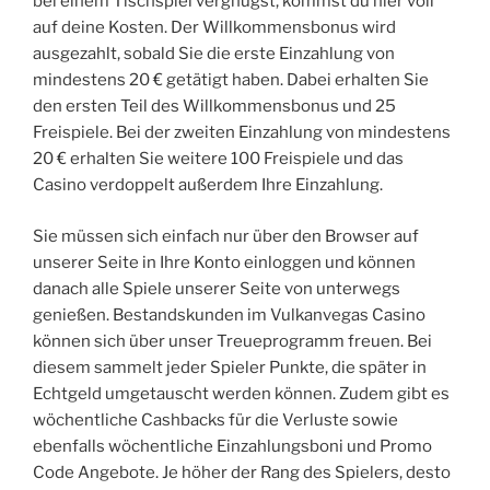
bei einem Tischspiel vergnügst, kommst du hier voll
auf deine Kosten. Der Willkommensbonus wird
ausgezahlt, sobald Sie die erste Einzahlung von
mindestens 20 € getätigt haben. Dabei erhalten Sie
den ersten Teil des Willkommensbonus und 25
Freispiele. Bei der zweiten Einzahlung von mindestens
20 € erhalten Sie weitere 100 Freispiele und das
Casino verdoppelt außerdem Ihre Einzahlung.
Sie müssen sich einfach nur über den Browser auf
unserer Seite in Ihre Konto einloggen und können
danach alle Spiele unserer Seite von unterwegs
genießen. Bestandskunden im Vulkanvegas Casino
können sich über unser Treueprogramm freuen. Bei
diesem sammelt jeder Spieler Punkte, die später in
Echtgeld umgetauscht werden können. Zudem gibt es
wöchentliche Cashbacks für die Verluste sowie
ebenfalls wöchentliche Einzahlungsboni und Promo
Code Angebote. Je höher der Rang des Spielers, desto