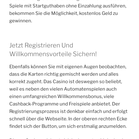
Spiele mit Startguthaben ohne Einzahlung ausführen,
bekommen Sie die Möglichkeit, kostenlos Geld zu
gewinnen.
Jetzt Registrieren Und
Willkommensvorteile Sichern!
Ebenfalls können Sie mit eigenen Augen beobachten,
dass die Karten richtig gemischt werden und alles
korrekt zugeht. Das Casino ist deswegen so beliebt,
weil es neben den vielen Automatenspielen auch
einen umfangreichen Willkommensbonus, viele
Cashback-Programme und Freispiele anbietet. Der
Registrierungsprozess ist denkbar einfach und erfolgt
schnell über die Webseite. In der oberen rechten Ecke
findet sich der Button, um sich erstmalig anzumelden.