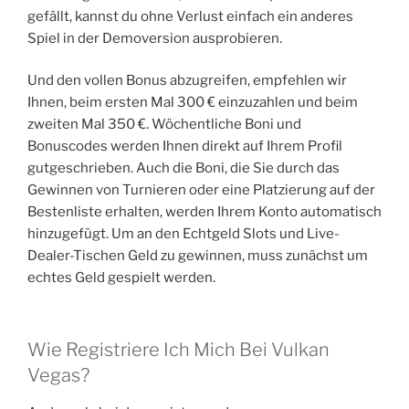
gefällt, kannst du ohne Verlust einfach ein anderes
Spiel in der Demoversion ausprobieren.
Und den vollen Bonus abzugreifen, empfehlen wir
Ihnen, beim ersten Mal 300 € einzuzahlen und beim
zweiten Mal 350 €. Wöchentliche Boni und
Bonuscodes werden Ihnen direkt auf Ihrem Profil
gutgeschrieben. Auch die Boni, die Sie durch das
Gewinnen von Turnieren oder eine Platzierung auf der
Bestenliste erhalten, werden Ihrem Konto automatisch
hinzugefügt. Um an den Echtgeld Slots und Live-
Dealer-Tischen Geld zu gewinnen, muss zunächst um
echtes Geld gespielt werden.
Wie Registriere Ich Mich Bei Vulkan
Vegas?