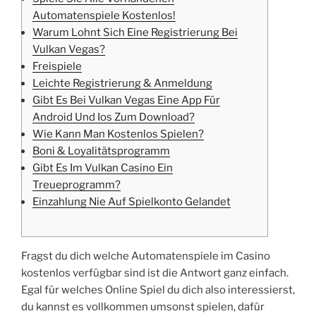
Automatenspiele Kostenlos!
Warum Lohnt Sich Eine Registrierung Bei
Vulkan Vegas?
Freispiele
Leichte Registrierung & Anmeldung
Gibt Es Bei Vulkan Vegas Eine App Für
Android Und Ios Zum Download?
Wie Kann Man Kostenlos Spielen?
Boni & Loyalitätsprogramm
Gibt Es Im Vulkan Casino Ein
Treueprogramm?
Einzahlung Nie Auf Spielkonto Gelandet
Fragst du dich welche Automatenspiele im Casino
kostenlos verfügbar sind ist die Antwort ganz einfach.
Egal für welches Online Spiel du dich also interessierst,
du kannst es vollkommen umsonst spielen, dafür