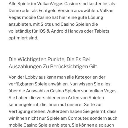
Alle Spiele im VulkanVegas Casino sind kostenlos als
Demo oder als Echtgeld Version anzuwählen. Vulkan
Vegas mobile Casino hat hier eine gute Lösung
anzubieten, mit Slots und Casino Spielen die
vollständig für iOS & Android Handys oder Tablets
optimiert sind.
Die Wichtigsten Punkte, Die Es Bei
Auszahlungen Zu Berücksichtigen Gilt
Von der Lobby aus kann man alle Kategorien der
verfügbaren Spiele anwählen. Nun wissen Sie alles
über die Auswahl an Casino Spielen von Vulkan Vegas.
Sie haben die verschiedenen Arten von Spielen
kennengelernt, die Ihnen auf unserer Seite zur
Verfügung stehen. Außerdem haben Sie gelernt, dass
wir Ihnen nicht nur Spiele am Computer, sondern auch
mobile Casino Spiele anbieten. Sie können also auch