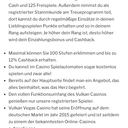
Cash und 125 Freispiele. Außerdem nimmst du als
registrierter Stammkunde am Treueprogramm teil,
dort kannst du durch regelmäßige Einsätze in deinen
Lieblingsspielen Punkte erhalten und so in deinem
Rang aufsteigen. Je höher dein Rang ist, desto höher
wird dein Einzahlungsbonus und Cashback.
Maximal können Sie 100 Stufen erklimmen und bis zu
12% Cashback erhalten.
Du kannst im Casino Spielautomaten sogar kostenlos
spielen und zwar alle!
Bereits auf der Hauptseite findet man ein Angebot, das
alles beinhaltet, was das Herz begehrt.
Den vollen Funktionsumfang des Vulkan Casinos
genießen nur unsere registrierten Spieler.
Vulkan Vegas Casino hat seine Eröffnung auf dem
deutschen Markt im Jahr 2015 gefeiert und ist seitdem
zu einem der bekanntesten Online-Casinos