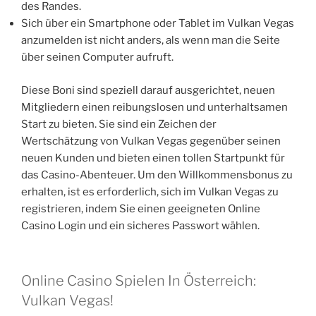
des Randes.
Sich über ein Smartphone oder Tablet im Vulkan Vegas
anzumelden ist nicht anders, als wenn man die Seite
über seinen Computer aufruft.
Diese Boni sind speziell darauf ausgerichtet, neuen
Mitgliedern einen reibungslosen und unterhaltsamen
Start zu bieten. Sie sind ein Zeichen der
Wertschätzung von Vulkan Vegas gegenüber seinen
neuen Kunden und bieten einen tollen Startpunkt für
das Casino-Abenteuer. Um den Willkommensbonus zu
erhalten, ist es erforderlich, sich im Vulkan Vegas zu
registrieren, indem Sie einen geeigneten Online
Casino Login und ein sicheres Passwort wählen.
Online Casino Spielen In Österreich:
Vulkan Vegas!