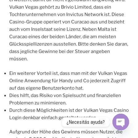
Vulkan Vegas gehört zu Brivio Limited, dass ein
Tochterunternehmen von Invictus Network ist. Diese
Casino-Gruppe operiert von Curacao aus und bezieht
auch vom Inselstaat seine Lizenz. Neben Malta ist
Curacao eines der beiden Länder, die am meisten
Glücksspiellizenzen ausstellen. Bitte denken Sie daran,
dass jegliche Gewinne bei der Steuer angeben
müssen.
Ein weiterer Vorteil ist, dass man mit der Vulkan Vegas
Online Anwendung für Handy und Co jederzeit Zugriff
auf das eigene Benutzerkonto hat.
Dies hilft, das Risiko von Spielsucht und finanziellen
Problemen zu minimieren.
Durch diese Möglichkeiten ist der Vulkan Vegas Casino
Login denkbar einfach gestaltet worden.
¿Necesitás ayuda?
Aufgrund der Höhe des Gewinns müssen Nutzer, die
Open
chaty