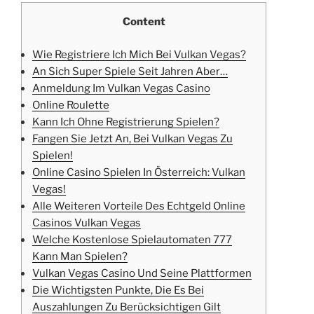
Content
Wie Registriere Ich Mich Bei Vulkan Vegas?
An Sich Super Spiele Seit Jahren Aber…
Anmeldung Im Vulkan Vegas Casino
Online Roulette
Kann Ich Ohne Registrierung Spielen?
Fangen Sie Jetzt An, Bei Vulkan Vegas Zu
Spielen!
Online Casino Spielen In Österreich: Vulkan
Vegas!
Alle Weiteren Vorteile Des Echtgeld Online
Casinos Vulkan Vegas
Welche Kostenlose Spielautomaten 777
Kann Man Spielen?
Vulkan Vegas Casino Und Seine Plattformen
Die Wichtigsten Punkte, Die Es Bei
Auszahlungen Zu Berücksichtigen Gilt