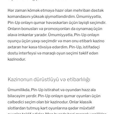
Hər zaman kömək etməyə hazır olan mehriban dəstək
komandasını yüksək qiymətləndirdim. Ümumiyyətlə,
Pin-Up onlayn qumar həvəskarları üçün layiqli seçimdir.
Onların bonusları və promosyonları da oynamaq üçün
əlavə imkanlar yaradır. Ümumiyyətlə, Pin-Up onlayn
oyunçu üçün yaxşı seçimdir və mən onu etibarlı kazino
axtaran hər kəsə tövsiyə edərdim. Pin-Up, istifadəçi
dostu interfeysi və maraqlı oyun seçimi təklif edən
kazinodur.
Kazinonun dürüstlüyü və etibarlılığı
Ümumilikdə, Pin-Up istirahət və oyundan həzz ala
biləcəyim yerdir. Pin-Up onlayn qumar oyunları üçün
cəlbedici seçim olan bir kazinodur. Onlar klassik
slotlardan tutmuş kart oyunlarına qədər müxtəlif