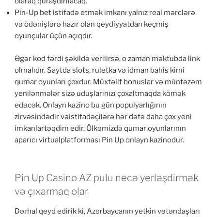
olaraq quraşdırılacaq.
Pin-Up bet istifadə etmək imkanı yalnız real mərclərə
və ödənişlərə hazır olan qeydiyyatdan keçmiş
oyunçular üçün açıqdır.
Əgər kod fərdi şəkildə verilirsə, o zaman məktubda link
olmalıdır. Saytda slots, ruletka və idman bahis kimi
qumar oyunları çoxdur. Müxtəlif bonuslar və müntəzəm
yenilənmələr sizə uduşlarınızı çoxaltmaqda kömək
edəcək. Onlayn kazino bu gün populyarlığının
zirvəsindədir vəistifadəçilərə hər dəfə daha çox yeni
imkanlartəqdim edir. Ölkəmizdə qumar oyunlarının
aparıcı virtualplatforması Pin Up onlayn kazinodur.
Pin Up Casino AZ pulu necə yerləşdirmək
və çıxarmaq olar
Dərhal qeyd edirik ki, Azərbaycanın yetkin vətəndaşları