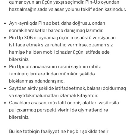
qumar oyunları üçün yaxşı seçimdir. Pin-Up oyundan
həzz almağın sadə və asan yolunu təklif edən kazinodur.
Ayrı-ayrılıqda Pin ap bet, daha doğrusu, ondan
sonrakıhərəkətlər barədə danışmaq lazımdır.
Pin Up 306 nı oynamaq üçün masaüstü versiyadan
istifadə etmək sizə rahatlıq vermirsə, o zaman siz
həmişə həlldən mobil cihazlar üçün istifadə edə
bilərsiniz.
Pin Upqumarxanasının rəsmi saytının rabitə
təminatçılarıtərəfindən mümkün şəkildə
bloklanmasındandanışırıq.
Saytdan aktiv şəkildə istifadəetmək, balansı doldurmaq
və saytdakıməlumatları izləmək kifayətdir.
Cavablara əsasən, müxtəlif ödəniş alətləri vasitəsilə
pul çıxarmaq perspektivlərini də qiymətləndirə
bilərsiniz.
Bu isə tətbiqin fəaliyyətinə heç bir şəkildə təsir