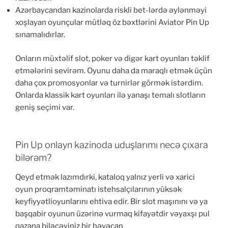
Azərbaycandan kazinolarda riskli bet-lərdə əylənməyi
xoşlayan oyunçular mütləq öz bəxtlərini Aviator Pin Up
sınamalıdırlar.
Onların müxtəlif slot, poker və digər kart oyunları təklif
etmələrini sevirəm. Oyunu daha da maraqlı etmək üçün
daha çox promosyonlar və turnirlər görmək istərdim.
Onlarda klassik kart oyunları ilə yanaşı temalı slotların
geniş seçimi var.
Pin Up onlayn kazinoda uduşlarımı necə çıxara
bilərəm?
Qeyd etmək lazımdırki, kataloq yalnız yerli və xarici
oyun proqramtəminatı istehsalçılarının yüksək
keyfiyyətlioyunlarını ehtiva edir. Bir slot maşınını və ya
başqabir oyunun üzərinə vurmaq kifayətdir vəyaxşı pul
qazana biləcəyiniz bir həyəcan