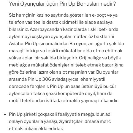
Yeni Oyunçular üçün Pin Up Bonusları nədir?
Siz həmçinin kazino saytında göstərilən e-poçt və ya
telefon vasitəsilə dəstək xidməti ilə əlaqə saxlaya
bilərsiniz. Azərbaycandan kazinolarda riskli bet-lərdə
əylənməyi xoşlayan oyunçular mütləq öz bəxtlərini
Aviator Pin Up sınamalıdırlar. Bu oyun, ən uğurlu şəkildə
maraqlı intriqa və təsirli mükafatlar əldə etmə ehtimalı
yüksək olan bir şəkildə birləşdirir. Orijinallığa və böyük
məbləğdə mükafat ödənişlərini tələb etmək bacarığına
görə özlərinə lazım olan slot maşınları var. Bu oyunlar
arasında Pin Up 306 aviadaşıyıcısı əhəmiyyətli
dərəcədə fərqlənir. Pin Up un əsas üstünlüyü bu cür
əyləncələri təkcə şəxsi kompüterdə deyil, həm də
mobil telefondan istifadə etməklə yaymaq imkanıdır.
Pin Up şirkəti çoxşaxəli fəaliyyətlə məşğuldur, adi
onlayn oyunlarla yanaşı, ziyarətçilər idmana mərc
etmək imkanı əldə edirlər.