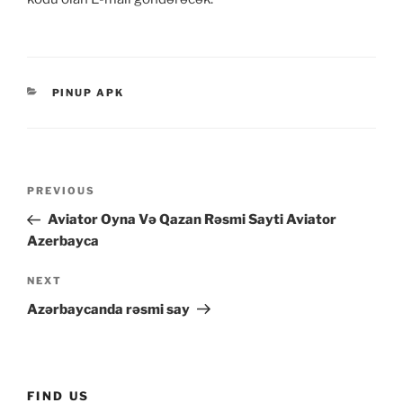
PINUP APK
PREVIOUS
Aviator Oyna Və Qazan Rəsmi Sayti Aviator
Azerbayca
NEXT
Azərbaycanda rəsmi say
FIND US