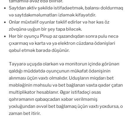
tamamilə əvəz edə bilirlər.
Saytdan aktiv şəkildə istifadəetmək, balansı doldurmaq
və saytdakıməlumatları izləmək kifayətdir.
Onlar müxtəlif oyunlar təklif edirlər və hər kəs öz
zövqünə uyğun bir şey tapa biləcək.
Hər bir oyunçu Pinup az qazandıqdan sonra pulu necə
çıxarmaq və karta və ya elektron cüzdana ödənişləri
qəbul etmək barədə düşünür.
Təyyarə uçuşda olarkən və monitorun içində görünən
qaldığı müddətdə oyunçunun mükafat ödənişinin
alınması üçün vaxtı olmalıdır. Uduşların miqdarı bet
məbləğinin məhsulu və bet bağlanan vaxta qədər çatan
multiplikator hesablanır. Əgər istifadəçi əsas
qəhrəmanın qabaqcadan xəbər verilməmiş
yoxluğundan əvvəl bet bağlamaq üçün vaxtı yoxdursa, o
zaman bet itirir.