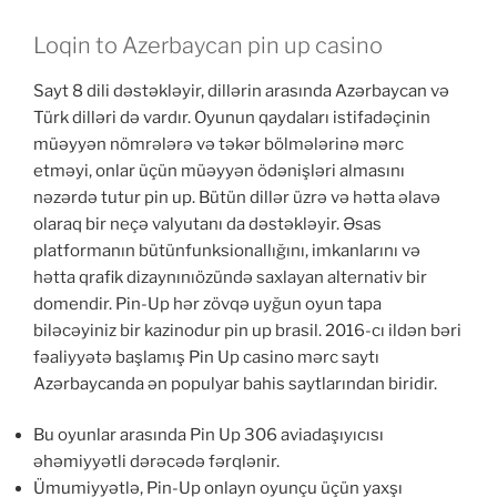
Loqin to Azerbaycan pin up casino
Sayt 8 dili dəstəkləyir, dillərin arasında Azərbaycan və
Türk dilləri də vardır. Oyunun qaydaları istifadəçinin
müəyyən nömrələrə və təkər bölmələrinə mərc
etməyi, onlar üçün müəyyən ödənişləri almasını
nəzərdə tutur pin up. Bütün dillər üzrə və hətta əlavə
olaraq bir neçə valyutanı da dəstəkləyir. Əsas
platformanın bütünfunksionallığını, imkanlarını və
hətta qrafik dizaynınıözündə saxlayan alternativ bir
domendir. Pin-Up hər zövqə uyğun oyun tapa
biləcəyiniz bir kazinodur pin up brasil. 2016-cı ildən bəri
fəaliyyətə başlamış Pin Up casino mərc saytı
Azərbaycanda ən populyar bahis saytlarından biridir.
Bu oyunlar arasında Pin Up 306 aviadaşıyıcısı
əhəmiyyətli dərəcədə fərqlənir.
Ümumiyyətlə, Pin-Up onlayn oyunçu üçün yaxşı