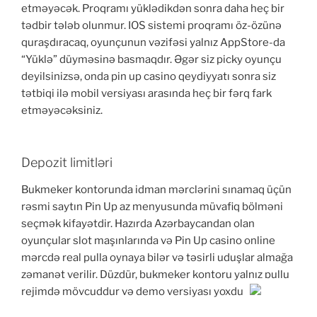
etməyəcək. Proqramı yüklədikdən sonra daha heç bir
tədbir tələb olunmur. IOS sistemi proqramı öz-özünə
quraşdıracaq, oyunçunun vəzifəsi yalnız AppStore-da
“Yüklə” düyməsinə basmaqdır. Əgər siz picky oyunçu
deyilsinizsə, onda pin up casino qeydiyyatı sonra siz
tətbiqi ilə mobil versiyası arasında heç bir fərq fark
etməyəcəksiniz.
Depozit limitləri
Bukmeker kontorunda idman mərclərini sınamaq üçün
rəsmi saytın Pin Up az menyusunda müvafiq bölməni
seçmək kifayətdir. Hazırda Azərbaycandan olan
oyunçular slot maşınlarında və Pin Up casino online
mərcdə real pulla oynaya bilər və təsirli uduşlar almağa
zəmanət verilir. Düzdür, bukmeker kontoru yalnız pullu
rejimdə mövcuddur və demo versiyası yoxdur