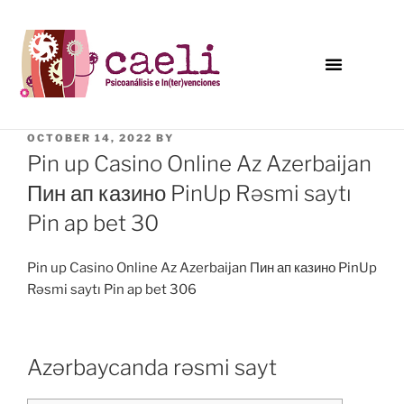
OCTOBER 14, 2022
BY
Pin up Casino Online Az Azerbaijan
Пин ап казино PinUp Rəsmi saytı
Pin ap bet 30
Pin up Casino Online Az Azerbaijan Пин ап казино PinUp
Rəsmi saytı Pin ap bet 306
Azərbaycanda rəsmi sayt