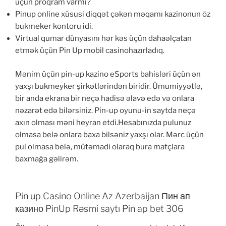
üçün proqram varmı?
Pinup online xüsusi diqqət çəkən məqamı kazinonun öz
bukmeker kontoru idi.
Virtual qumar dünyasını hər kəs üçün dahaəlçatan
etmək üçün Pin Up mobil casinohazırladıq.
Mənim üçün pin-up kazino eSports bahisləri üçün ən
yaxşı bukmeyker şirkətlərindən biridir. Ümumiyyətlə,
bir anda ekrana bir neçə hadisə əlavə edə və onlara
nəzarət edə bilərsiniz. Pin-up oyunu-in saytda neçə
axın olması məni heyran etdi.Hesabınızda pulunuz
olmasa belə onlara baxa bilsəniz yaxşı olar. Mərc üçün
pul olmasa belə, mütəmadi olaraq bura matçlara
baxmağa gəlirəm.
Pin up Casino Online Az Azerbaijan Пин ап
казино PinUp Rəsmi saytı Pin ap bet 306