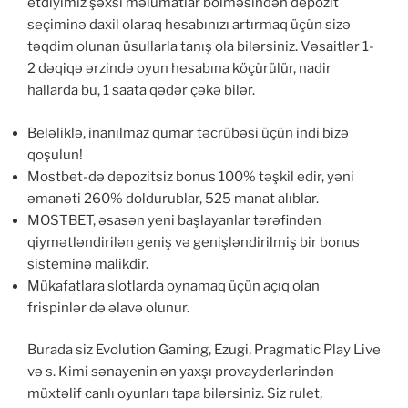
etdiyimiz şəxsi məlumatlar bölməsindən depozit
seçiminə daxil olaraq hesabınızı artırmaq üçün sizə
təqdim olunan üsullarla tanış ola bilərsiniz. Vəsaitlər 1-
2 dəqiqə ərzində oyun hesabına köçürülür, nadir
hallarda bu, 1 saata qədər çəkə bilər.
Beləliklə, inanılmaz qumar təcrübəsi üçün indi bizə
qoşulun!
Mostbet-də depozitsiz bonus 100% təşkil edir, yəni
əmanəti 260% doldurublar, 525 manat alıblar.
MOSTBET, əsasən yeni başlayanlar tərəfindən
qiymətləndirilən geniş və genişləndirilmiş bir bonus
sisteminə malikdir.
Mükafatlara slotlarda oynamaq üçün açıq olan
frispinlər də əlavə olunur.
Burada siz Evolution Gaming, Ezugi, Pragmatic Play Live
və s. Kimi sənayenin ən yaxşı provayderlərindən
müxtəlif canlı oyunları tapa bilərsiniz. Siz rulet,