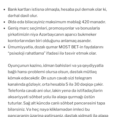
Bank kartları istisna olmaqla, hesaba pul demək olar ki,
dərhal daxil olur.
Əldə edə biləcəyiniz maksimum məbləğ 420 manadır.
Geniş mərc seçimləri, promosyonlar və bonuslarla
şirkətimizin niyə Azərbaycanın aparıcı bukmeker
kontorlarından biri olduğunu anlamaq asandır.
Ümumiyyətlə, dozalı qumar MOST BET-in faydalarını
“psixoloji rahatlama” ifadəsi ilə təsvir etmək olar.
Oyunçunun kazino, idman bahisləri və ya qeydiyyatla
bağlı hansı problemi olursa olsun, dəstək mütləq
kömək edəcəkdir. Ən uzun cavab sizi telegram
kanalında gözləyir, orta hesabla 5 ilə 30 dəqiqə çəkir.
Telefonla cavab ani olur, lakin yenə də istifadəçilərin
əksəriyyəti söhbət yolu ilə əlaqə qurmağı üstün
tuturlar. Sağ alt küncdə canlı söhbət pəncərəsini tapa
bilərsiniz. Və heç nəyə klikləmədən imleci bu
pəncərənin üzərinə gətirsəniz, dəstək xidməti ilə əlaqə