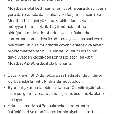
Mostbet mobil bettinqin əhəmiyyətini başa düşür, buna
görə də resursda daha rahat vaxt keçirmək üçün rəsmi
Mostbet tətbiqini yükləmək təklif olunur. Solda,
müəyyən bir məsələ ilə bağlı müraciət etməli
olduğunuz aktiv xidmətlərin siyahısı. Bukmeker
kontorunun əməkdaşı ilə söhbət aça və ona sual verə
bilərsiniz. Ən qısa müddətdə cavab veriləcək və əksər
problemlər tez-tez bu üsulla həll olunur. Hesabınız
qeydiyyatdan keçdikdən sonra siz istənilən vaxt
Mostbet AZ-90-a daxil ola bilərsiniz.
Üstəlik, eyni UFC-də təkcə əsas hadisələr deyil, digər
kiçik yarışlarla Fight Nights da mövcuddur.
Əgər pul çıxarma tələbinin statusu “Ödənilmişdir” olsa,
lakin pul gəlməyibsə, o zaman çıxarış üsulunuzla əlaqə
saxlayın.
Yekun olaraq, MostBet bukmeker kontorunun
üstünlükləri və mənfi cəhətlərinin siyahısını tərtib