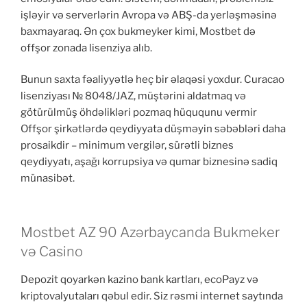
işləyir və serverlərin Avropa və ABŞ-da yerləşməsinə
baxmayaraq. Ən çox bukmeyker kimi, Mostbet də
offşor zonada lisenziya alıb.
Bunun saxta fəaliyyətlə heç bir əlaqəsi yoxdur. Curacao
lisenziyası № 8048/JAZ, müştərini aldatmaq və
götürülmüş öhdəlikləri pozmaq hüququnu vermir
Offşor şirkətlərdə qeydiyyata düşməyin səbəbləri daha
prosaikdir – minimum vergilər, sürətli biznes
qeydiyyatı, aşağı korrupsiya və qumar biznesinə sadiq
münasibət.
Mostbet AZ 90 Azərbaycanda Bukmeker
və Casino
Depozit qoyarkən kazino bank kartları, ecoPayz və
kriptovalyutaları qəbul edir. Siz rəsmi internet saytında