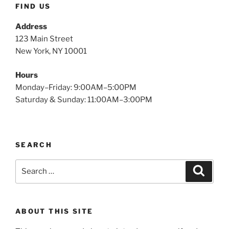
FIND US
Address
123 Main Street
New York, NY 10001
Hours
Monday–Friday: 9:00AM–5:00PM
Saturday & Sunday: 11:00AM–3:00PM
SEARCH
ABOUT THIS SITE