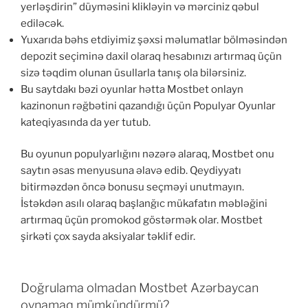
yerləşdirin” düyməsini klikləyin və mərciniz qəbul
ediləcək.
Yuxarıda bəhs etdiyimiz şəxsi məlumatlar bölməsindən
depozit seçiminə daxil olaraq hesabınızı artırmaq üçün
sizə təqdim olunan üsullarla tanış ola bilərsiniz.
Bu saytdakı bəzi oyunlar hətta Mostbet onlayn
kazinonun rəğbətini qazandığı üçün Populyar Oyunlar
kateqiyasında da yer tutub.
Bu oyunun populyarlığını nəzərə alaraq, Mostbet onu
saytın əsas menyusuna əlavə edib. Qeydiyyatı
bitirməzdən öncə bonusu seçməyi unutmayın.
İstəkdən asılı olaraq başlanğıc mükafatın məbləğini
artırmaq üçün promokod göstərmək olar. Mostbet
şirkəti çox sayda aksiyalar təklif edir.
Doğrulama olmadan Mostbet Azərbaycan
oynamaq mümkündürmü?