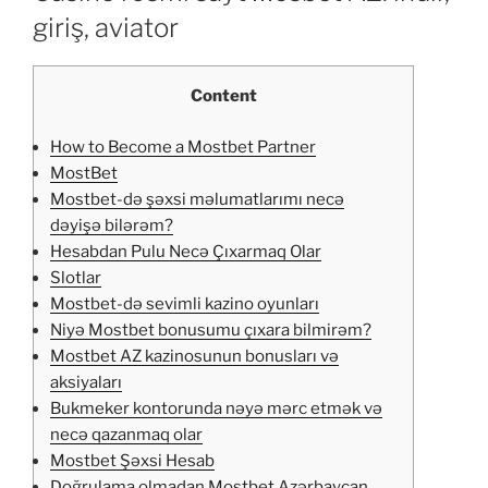
giriş, aviator
Content
How to Become a Mostbet Partner
MostBet
Mostbet-də şəxsi məlumatlarımı necə
dəyişə bilərəm?
Hesabdan Pulu Necə Çıxarmaq Olar
Slotlar
Mostbet-də sevimli kazino oyunları
Niyə Mostbet bonusumu çıxara bilmirəm?
Mostbet AZ kazinosunun bonusları və
aksiyaları
Bukmeker kontorunda nəyə mərc etmək və
necə qazanmaq olar
Mostbet Şəxsi Hesab
Doğrulama olmadan Mostbet Azərbaycan