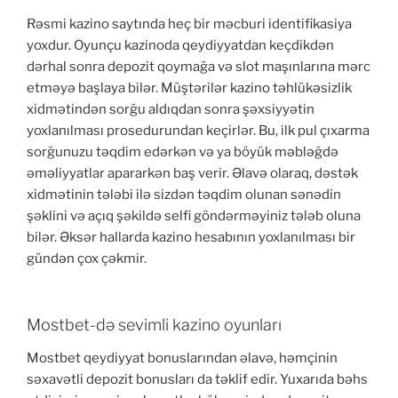
Rəsmi kazino saytında heç bir məcburi identifikasiya
yoxdur. Oyunçu kazinoda qeydiyyatdan keçdikdən
dərhal sonra depozit qoymağa və slot maşınlarına mərc
etməyə başlaya bilər. Müştərilər kazino təhlükəsizlik
xidmətindən sorğu aldıqdan sonra şəxsiyyətin
yoxlanılması prosedurundan keçirlər. Bu, ilk pul çıxarma
sorğunuzu təqdim edərkən və ya böyük məbləğdə
əməliyyatlar apararkən baş verir. Əlavə olaraq, dəstək
xidmətinin tələbi ilə sizdən təqdim olunan sənədin
şəklini və açıq şəkildə selfi göndərməyiniz tələb oluna
bilər. Əksər hallarda kazino hesabının yoxlanılması bir
gündən çox çəkmir.
Mostbet-də sevimli kazino oyunları
Mostbet qeydiyyat bonuslarından əlavə, həmçinin
səxavətli depozit bonusları da təklif edir. Yuxarıda bəhs