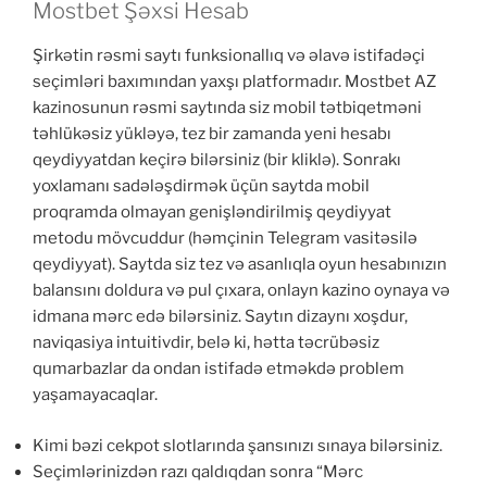
Mostbet Şəxsi Hesab
Şirkətin rəsmi saytı funksionallıq və əlavə istifadəçi
seçimləri baxımından yaxşı platformadır. Mostbet AZ
kazinosunun rəsmi saytında siz mobil tətbiqetməni
təhlükəsiz yükləyə, tez bir zamanda yeni hesabı
qeydiyyatdan keçirə bilərsiniz (bir kliklə). Sonrakı
yoxlamanı sadələşdirmək üçün saytda mobil
proqramda olmayan genişləndirilmiş qeydiyyat
metodu mövcuddur (həmçinin Telegram vasitəsilə
qeydiyyat). Saytda siz tez və asanlıqla oyun hesabınızın
balansını doldura və pul çıxara, onlayn kazino oynaya və
idmana mərc edə bilərsiniz. Saytın dizaynı xoşdur,
naviqasiya intuitivdir, belə ki, hətta təcrübəsiz
qumarbazlar da ondan istifadə etməkdə problem
yaşamayacaqlar.
Kimi bəzi cekpot slotlarında şansınızı sınaya bilərsiniz.
Seçimlərinizdən razı qaldıqdan sonra “Mərc