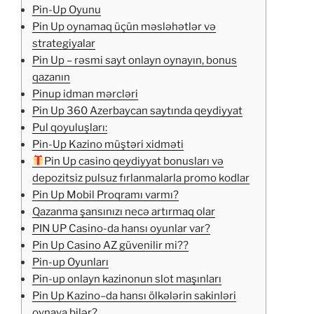
Pin-Up Oyunu
Pin Up oynamaq üçün məsləhətlər və
strategiyalar
Pin Up – rəsmi sayt onlayn oynayın, bonus
qazanın
Pinup idman mərcləri
Pin Up 360 Azerbaycan saytında qeydiyyat
Pul qoyuluşları:
Pin-Up Kazino müştəri xidməti
Pin Up casino qeydiyyat bonusları və
depozitsiz pulsuz fırlanmalarla promo kodlar
Pin Up Mobil Proqramı varmı?
Qazanma şansınızı necə artırmaq olar
PIN UP Casino-da hansı oyunlar var?
Pin Up Casino AZ güvenilir mi??
Pin-up Oyunları
Pin-up onlayn kazinonun slot maşınları
Pin Up Kazino–da hansı ölkələrin sakinləri
oynaya bilər?