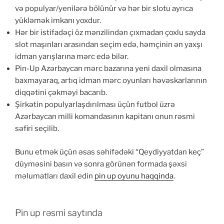
və populyar/yenilərə bölünür və hər bir slotu ayrıca
yükləmək imkanı yoxdur.
Hər bir istifadəçi öz mənzilindən çıxmadan çoxlu sayda
slot maşınları arasından seçim edə, həmçinin ən yaxşı
idman yarışlarına mərc edə bilər.
Pin-Up Azərbaycan mərc bazarına yeni daxil olmasına
baxmayaraq, artıq idman mərc oyunları həvəskarlarının
diqqətini çəkməyi bacarıb.
Şirkətin populyarlaşdırılması üçün futbol üzrə
Azərbaycan milli komandasının kapitanı onun rəsmi
səfiri seçilib.
Bunu etmək üçün əsas səhifədəki “Qeydiyyatdan keç”
düyməsini basın və sonra görünən formada şəxsi
məlumatları daxil edin
pin up oyunu haqqinda
.
Pin up rəsmi saytında