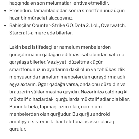
haqqında ən son məlumatları ehtiva etməlidir.
Proseduru tamamladıqdan sonra smartfonunuz üçün
hazır bir müraciət alacaqsınız.
Bahisçilər Counter-Strike GO, Dota 2, LoL, Overwatch,
Starcraft-a mərc edə bilərlər.
Lakin bəzi istifadəçilər naməlum mənbələrdən
quraşdırmanın qadağan edilməsi səbəbindən xəta ilə
qarşılaşa bilərlər. Vəziyyəti düzəltmək üçün
smartfonunuzun ayarlarına daxil olun və təhlükəsizlik
menyusunda naməlum mənbələrdən quraşdırma adlı
əşya axtarın. Əgər qadağa varsa, onda onu düzəldin və
brauzerin yüklənməsinə qayıdın. Nəzərinizə çatdıraq ki,
müxtəlif cihazlardakı qurğularda müxtəlif adlar ola bilər.
Bununla belə, tapmaq lazım olan, naməlum
mənbələrdən olan qurğudur. Bu qurğu android
əməliyyat sistemi ilə hər telefona əsassız olaraq
qurulur.