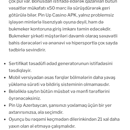
çox pul var. Bonusdan istifadə edərək qazanılan bütün
vəsaitlər mükafatı x50 mərc ilə sürüşdürərək geri
götürülə bilər. Pin Up Casino APK, yalnız problemsiz
işləyən minlərlə lisenziyalı oyuna deyil, həm də
bukmeker kontoruna giriş imkanı təmin edəcəkdir.
Bukmeker şirkəti müştəriləri davamlı olaraq səxavətli
bahis dərəcələri və ənənəvi və hipersportla çox sayda
tədbirlə sevindirir.
Sertifikat təsadüfi ədəd generatorunun istifadəsini
təsdiqləyir.
Mobil versiyadan əsas fərqlər bölmələrin daha yavaş
yükləmə sürəti və bildiriş sisteminin olmamasıdır.
Beləliklə saytın bütün müsbət və mənfi tərəflərini
öyrənəcəksiniz.
Pin Up Azerbaycan, şansınızı yoxlamaq üçün bir yer
axtarırsınızsa, əla seçimdir.
Oyunçu bu rəqəmi keçmədən dilerinkindən 21 xal daha
yaxın olan əl etməyə çalışmalıdır.