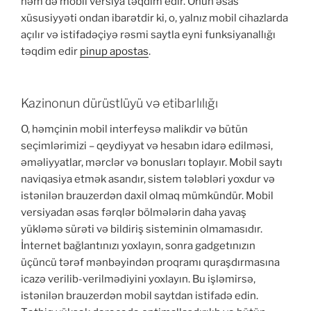
həm də mobil versiya təqdim edir. Onun əsas
xüsusiyyəti ondan ibarətdir ki, o, yalnız mobil cihazlarda
açılır və istifadəçiyə rəsmi saytla eyni funksiyanallığı
təqdim edir
pinup apostas
.
Kazinonun dürüstlüyü və etibarlılığı
O, həmçinin mobil interfeysə malikdir və bütün
seçimlərimizi – qeydiyyat və hesabın idarə edilməsi,
əməliyyatlar, mərclər və bonusları toplayır. Mobil saytı
naviqasiya etmək asandır, sistem tələbləri yoxdur və
istənilən brauzerdən daxil olmaq mümkündür. Mobil
versiyadan əsas fərqlər bölmələrin daha yavaş
yükləmə sürəti və bildiriş sisteminin olmamasıdır.
İnternet bağlantınızı yoxlayın, sonra gadgetınızın
üçüncü tərəf mənbəyindən proqramı quraşdırmasına
icazə verilib-verilmədiyini yoxlayın. Bu işləmirsə,
istənilən brauzerdən mobil saytdan istifadə edin.