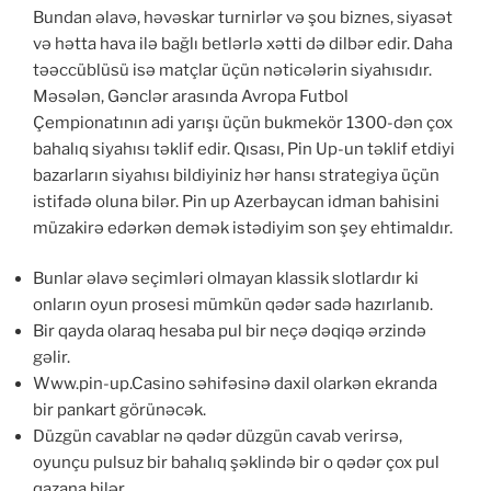
Bundan əlavə, həvəskar turnirlər və şou biznes, siyasət
və hətta hava ilə bağlı betlərlə xətti də dilbər edir. Daha
təəccüblüsü isə matçlar üçün nəticələrin siyahısıdır.
Məsələn, Gənclər arasında Avropa Futbol
Çempionatının adi yarışı üçün bukmekör 1300-dən çox
bahalıq siyahısı təklif edir. Qısası, Pin Up-un təklif etdiyi
bazarların siyahısı bildiyiniz hər hansı strategiya üçün
istifadə oluna bilər. Pin up Azerbaycan idman bahisini
müzakirə edərkən demək istədiyim son şey ehtimaldır.
Bunlar əlavə seçimləri olmayan klassik slotlardır ki
onların oyun prosesi mümkün qədər sadə hazırlanıb.
Bir qayda olaraq hesaba pul bir neçə dəqiqə ərzində
gəlir.
Www.pin-up.Casino səhifəsinə daxil olarkən ekranda
bir pankart görünəcək.
Düzgün cavablar nə qədər düzgün cavab verirsə,
oyunçu pulsuz bir bahalıq şəklində bir o qədər çox pul
qazana bilər.