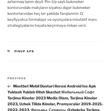
axtarmaq lazım deyil. Pin-Up saylı bukmeker
kontorundakı matçların siyahısı digər bukmeker
kontorlarından heç bir şəkildə fərqlənmir. O,
keyfiyyətcə formalaşır və oyunçulara müxtəlif mərc
strategiyalarını həyata keçirməyə imkan verir.
PINUP APK
PREVIOUS
Mostbet Mobil Dasturi Ilovasi Android Ios Apk
Yuklash Yuklab Olish Skachat Мобильный Софт
Tarjima Kinolar 2023 Media Olam, Tarjima Kinolar
2023, Uzbek Tilida Kinolar, Premyeralar 2019-2021-
2022-2023, Фильмы, Сериалы, Ozbekcha Tarjima