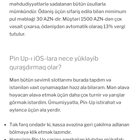
məhdudiyyətlərlə sadalanan bütün üsullarla
mümkündür. Ödəniş üçün sifariş edilə bilən minimum
pul məbləği 30 AZN-dir. Müştəri 1500 AZN-dən çox
vəsait çıxarsa, ödənişdən avtomatik olaraq 13% vergi
tutulur.
Pin Up-ı iOS-lara nece yükləyib
quraşdırmaq olar?
Mən bütün sevimli slotlarımı burada tapdım və
istənilən vaxt oynamaqdan həzz ala bilərəm. Mən əlavə
həyəcan əlavə etmək üçün daha çox turnir və yarışlar
görmək istərdim. Ümumiyyətlə, Pin-Up istirahət və
əyləncə üçün əla yerdir.
Tək fərq ondadır ki, kassa əvəzinə geri çəkilmə adlanan
bölməyə klik etmək lazımdır.
Həmçinin Pin Up casino azerbaijan klubdan mükafatı