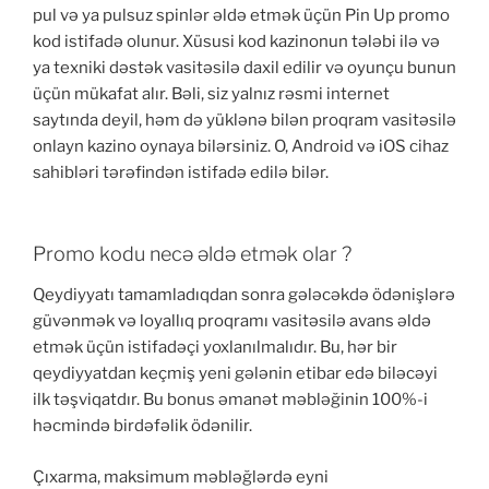
pul və ya pulsuz spinlər əldə etmək üçün Pin Up promo
kod istifadə olunur. Xüsusi kod kazinonun tələbi ilə və
ya texniki dəstək vasitəsilə daxil edilir və oyunçu bunun
üçün mükafat alır. Bəli, siz yalnız rəsmi internet
saytında deyil, həm də yüklənə bilən proqram vasitəsilə
onlayn kazino oynaya bilərsiniz. O, Android və iOS cihaz
sahibləri tərəfindən istifadə edilə bilər.
Promo kodu necə əldə etmək olar ?
Qeydiyyatı tamamladıqdan sonra gələcəkdə ödənişlərə
güvənmək və loyallıq proqramı vasitəsilə avans əldə
etmək üçün istifadəçi yoxlanılmalıdır. Bu, hər bir
qeydiyyatdan keçmiş yeni gələnin etibar edə biləcəyi
ilk təşviqatdır. Bu bonus əmanət məbləğinin 100%-i
həcmində birdəfəlik ödənilir.
Çıxarma, maksimum məbləğlərdə eyni