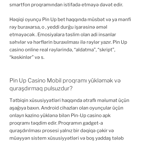
smartfon proqramından istifadə etməyə dəvət edir.
Həqiqi oyunçu Pin Up bet haqqında müsbət və ya mənfi
rəy buraxarsa, o , yeddi durğu işarəsinə əməl
etməyəcək . Emosiyalara təslim olan adi insanlar
səhvlər və hərflərin buraxılması ilə rəylər yazır. Pin Up
casino online real rəylərində, “aldatma”, “skript”,
“kəskinlər” və s.
Pin Up Casino Mobil proqramı yükləmək və
quraşdırmaq pulsuzdur?
Tətbiqin xüsusiyyətləri haqqında ətraflı məlumat üçün
aşağıya baxın. Android cihazları olan oyunçular üçün
onlayn kazino yüklənə bilən Pin-Up casino apk
proqramı təqdim edir. Proqramın gadget-a
quraşdırılması prosesi yalnız bir dəqiqə çəkir və
müəyyən sistem xüsusiyyətləri və boş yaddaş tələb