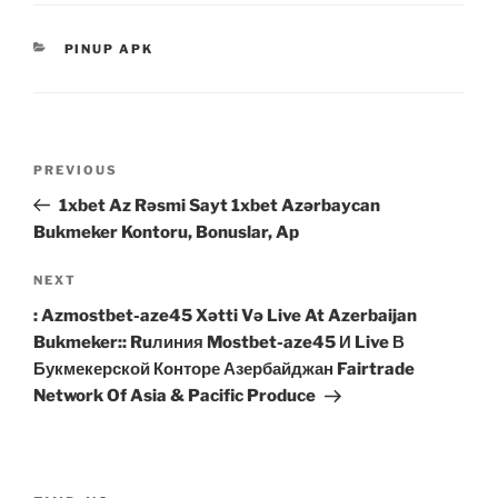
PINUP APK
PREVIOUS
1xbet Az Rəsmi Sayt 1xbet Azərbaycan
Bukmeker Kontoru, Bonuslar, Ap
NEXT
: Azmostbet-aze45 Xətti Və Live At Azerbaijan
Bukmeker:: Ruлиния Mostbet-aze45 И Live В
Букмекерской Конторе Азербайджан Fairtrade
Network Of Asia & Pacific Produce