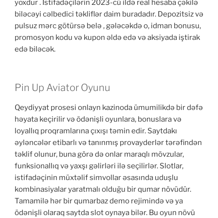
yoxdur . İstifadəçilərin 2023-cü ildə real hesaba çəkilə
biləcəyi cəlbedici təkliflər daim buradadır. Depozitsiz və
pulsuz mərc götürsə belə , gələcəkdə o, idman bonusu,
promosyon kodu və kupon əldə edə və aksiyada iştirak
edə biləcək.
Pin Up Aviator Oyunu
Qeydiyyat prosesi onlayn kazinoda ümumilikdə bir dəfə
həyata keçirilir və ödənişli oyunlara, bonuslara və
loyallıq proqramlarına çıxışı təmin edir. Saytdakı
əyləncələr etibarlı və tanınmış provayderlər tərəfindən
təklif olunur, buna görə də onlar maraqlı mövzular,
funksionallıq və yaxşı gəlirləri ilə seçilirlər. Slotlar,
istifadəçinin müxtəlif simvollar əsasında uduşlu
kombinasiyalar yaratmalı olduğu bir qumar növüdür.
Tamamilə hər bir qumarbaz demo rejimində və ya
ödənişli olaraq saytda slot oynaya bilər. Bu oyun növü