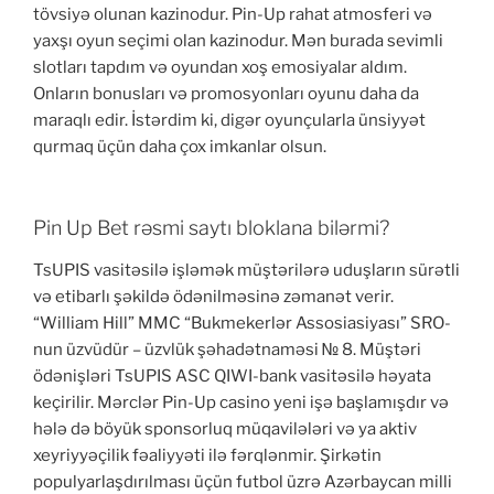
tövsiyə olunan kazinodur. Pin-Up rahat atmosferi və
yaxşı oyun seçimi olan kazinodur. Mən burada sevimli
slotları tapdım və oyundan xoş emosiyalar aldım.
Onların bonusları və promosyonları oyunu daha da
maraqlı edir. İstərdim ki, digər oyunçularla ünsiyyət
qurmaq üçün daha çox imkanlar olsun.
Pin Up Bet rəsmi saytı bloklana bilərmi?
TsUPIS vasitəsilə işləmək müştərilərə uduşların sürətli
və etibarlı şəkildə ödənilməsinə zəmanət verir.
“William Hill” MMC “Bukmekerlər Assosiasiyası” SRO-
nun üzvüdür – üzvlük şəhadətnaməsi № 8. Müştəri
ödənişləri TsUPIS ASC QIWI-bank vasitəsilə həyata
keçirilir. Mərclər Pin-Up casino yeni işə başlamışdır və
hələ də böyük sponsorluq müqavilələri və ya aktiv
xeyriyyəçilik fəaliyyəti ilə fərqlənmir. Şirkətin
populyarlaşdırılması üçün futbol üzrə Azərbaycan milli