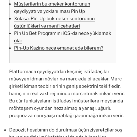
Müştərilərin bukmeker kontorunun
qeydiyyatı və yoxlanılması Pin Up
Xülasə: Pin-Up bukmeker kontorunun
üstünlükləri və mənfi cəhətləri
Pin Up Bet Proqramını iOS-da necə yükləmək
olar
Pin-Up Kazino necə əmanət edə bilərəm?
Platformada qeydiyyatdan keçmiş istifadəçilər
müəyyən idman növlərinə mərc edə biləcəklər. Mərc
şirkəti idman tədbirlərinin geniş spektrini təklif edir,
həmçinin real vaxt rejimində mərc etmək imkanı verir.
Bu cür funksiyaların istifadəsi müştərilərə meydanda
möhtəşəm oyundan həzz almaqla yanaşı, uğurlu
proqnoz zamanı yaxşı məbləğ qazanmağa imkan verir.
Depozit hesabının doldurulması üçün ziyarətçilər xoş