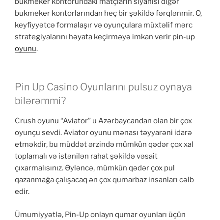
bukmeker kontorundakı matçların siyahısı digər
bukmeker kontorlarından heç bir şəkildə fərqlənmir. O,
keyfiyyətcə formalaşır və oyunçulara müxtəlif mərc
strategiyalarını həyata keçirməyə imkan verir
pin-up
oyunu
.
Pin Up Casino Oyunlarını pulsuz oynaya
bilərəmmi?
Crush oyunu “Aviator” u Azərbaycandan olan bir çox
oyunçu sevdi. Aviator oyunu mənası təyyarəni idarə
etməkdir, bu müddət ərzində mümkün qədər çox xal
toplamalı və istənilən rahat şəkildə vəsait
çıxarmalısınız. Əyləncə, mümkün qədər çox pul
qazanmağa çalışacaq ən çox qumarbaz insanları cəlb
edir.
Ümumiyyətlə, Pin-Up onlayn qumar oyunları üçün