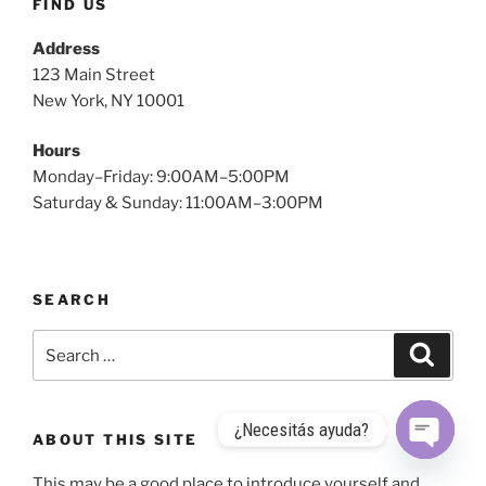
FIND US
Address
123 Main Street
New York, NY 10001
Hours
Monday–Friday: 9:00AM–5:00PM
Saturday & Sunday: 11:00AM–3:00PM
SEARCH
¿Necesitás ayuda?
ABOUT THIS SITE
Open
chaty
This may be a good place to introduce yourself and