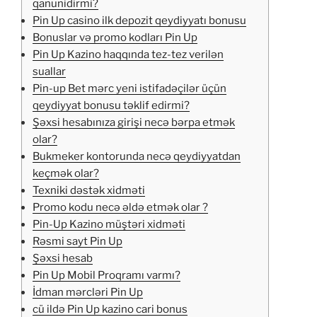
qanunidirmi?
Pin Up casino ilk depozit qeydiyyatı bonusu
Bonuslar və promo kodları Pin Up
Pin Up Kazino haqqında tez-tez verilən
suallar
Pin-up Bet mərc yeni istifadəçilər üçün
qeydiyyat bonusu təklif edirmi?
Şəxsi hesabınıza girişi necə bərpa etmək
olar?
Bukmeker kontorunda necə qeydiyyatdan
keçmək olar?
Texniki dəstək xidməti
Promo kodu necə əldə etmək olar ?
Pin-Up Kazino müştəri xidməti
Rəsmi sayt Pin Up
Şəxsi hesab
Pin Up Mobil Proqramı varmı?
İdman mərcləri Pin Up
cü ildə Pin Up kazino cari bonus