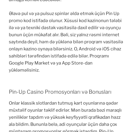
Əlavə pul və ya pulsuz spinlər əldə etmək üçün Pin Up
promo kod istifadə olunur. Xüsusi kod kazinonun tələbi
ilə və ya texniki dəstək vasitəsilə daxil edilir və oyunçu
bunun üçün mükafat alır. Bəli, siz yalnız rəsmi internet
saytında deyil, həm də yüklənə bilən proqram vasitəsilə
onlayn kazino oynaya bilərsiniz. O, Android və iOS cihaz
sahibləri tərəfindən istifadə edilə bilər. Proqramı
Google Play Market və ya App Store-dan
yükləməlisiniz.
Pin-Up Casino Promosyonları və Bonusları
Onlar klassik slotlardan tutmuş kart oyunlarına qədər
müxtəlif oyunlar təklif edirlər. Mən burada bəzi maraqlı
yeniliklər tapdım və yüksək keyfiyyətli qrafikadan həzz
ala bildim. Bununla belə, adi oyunçular üçün daha çox
müntəzəm promosyonlar görmək istərdim. Pin-Up