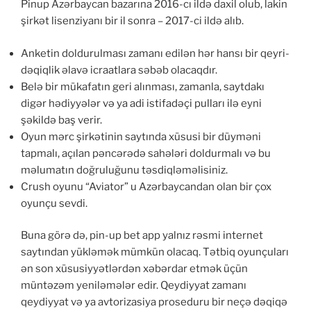
Pinup Azərbaycan bazarına 2016-cı ildə daxil olub, lakin
şirkət lisenziyanı bir il sonra – 2017-ci ildə alıb.
Anketin doldurulması zamanı edilən hər hansı bir qeyri-
dəqiqlik əlavə icraatlara səbəb olacaqdır.
Belə bir mükafatın geri alınması, zamanla, saytdakı
digər hədiyyələr və ya adi istifadəçi pulları ilə eyni
şəkildə baş verir.
Oyun mərc şirkətinin saytında xüsusi bir düyməni
tapmalı, açılan pəncərədə sahələri doldurmalı və bu
məlumatın doğruluğunu təsdiqləməlisiniz.
Crush oyunu “Aviator” u Azərbaycandan olan bir çox
oyunçu sevdi.
Buna görə də, pin-up bet app yalnız rəsmi internet
saytından yükləmək mümkün olacaq. Tətbiq oyunçuları
ən son xüsusiyyətlərdən xəbərdar etmək üçün
müntəzəm yeniləmələr edir. Qeydiyyat zamanı
qeydiyyat və ya avtorizasiya proseduru bir neçə dəqiqə