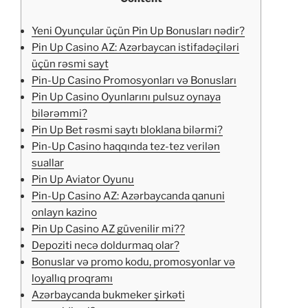
Yeni Oyunçular üçün Pin Up Bonusları nədir?
Pin Up Casino AZ: Azərbaycan istifadəçiləri
üçün rəsmi sayt
Pin-Up Casino Promosyonları və Bonusları
Pin Up Casino Oyunlarını pulsuz oynaya
bilərəmmi?
Pin Up Bet rəsmi saytı bloklana bilərmi?
Pin-Up Casino haqqında tez-tez verilən
suallar
Pin Up Aviator Oyunu
Pin-Up Casino AZ: Azərbaycanda qanuni
onlayn kazino
Pin Up Casino AZ güvenilir mi??
Depoziti necə doldurmaq olar?
Bonuslar və promo kodu, promosyonlar və
loyallıq proqramı
Azərbaycanda bukmeker şirkəti