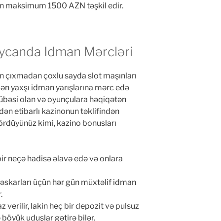
ən maksimum 1500 AZN təşkil edir.
aycanda Idman Mərcləri
ən çıxmadan çoxlu sayda slot maşınları
ən yaxşı idman yarışlarına mərc edə
crübəsi olan və oyunçulara həqiqətən
dən etibarlı kazinonun təklifindən
ördüyünüz kimi, kazino bonusları
ir neçə hadisə əlavə edə və onlara
əskarları üçün hər gün müxtəlif idman
.
 verilir, lakin heç bir depozit və pulsuz
 böyük uduşlar gətirə bilər.