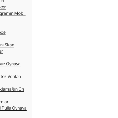
əri
ker
qramın Mobil
ecə
ını Skan
ər
lsuz Oynaya
tez Verilən
axlamağın Ən
mları
l Pulla Oynaya