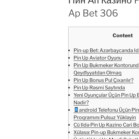
Пин Ап Казино P
Ap Bet 306
Content
Pin-up Bet: Azərbaycanda I
Pin Up Aviator Oyunu
Pin Up Bukmeker Kontorund
Qeydi̇yyatdan Olmaq
Pin Up Bonus Pul Çıxarılır?
Pin Up Rəsmi Saytında
Yeni Oyunçular Üçün Pin Up 
Nədir?
android Telefonu Üçün Pi
Proqramını Pulsuz Yükləyin
Cü Ildə Pin Up Kazino Cari B
Xülasə: Pin-up Bukmeker Ko