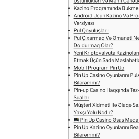
Üstünlükləri Və Mənfi Cəhətl
Kazino Proqramında Bukme
Android Üçün Kazino Və Pro
Versiyası
Pul Qoyuluşları:
Pul Çıxarmaq Və Əmanəti N
Doldurmaq Olar?
Yeni Kriptovalyuta Kazinolar
Etmək Üçün Sadə Məsləhətl
Mobil Proqram Pin Up
Pin Up Casino Oyunlarını Pu
Bilərəmmi?
Pin-up Casino Haqqında Tez-
Suallar
Müştəri Xidməti Ilə Əlaqə S
Yaxşı Yolu Nədir?
Pin Up Casino Əsas Məqa
Pin Up Kazino Oyunlarını Rea
Bilərəmmi?