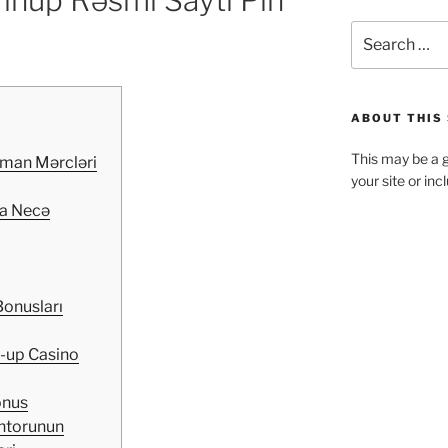
inup Rəsmi Saytı Pin
ABOUT THIS 
This may be a g
dman Mərcləri
your site or in
a Necə
Bonusları
n-up Casino
onus
ntorunun