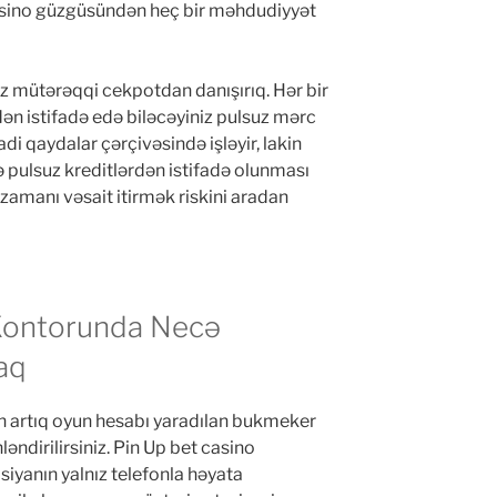
asino güzgüsündən heç bir məhdudiyyət
iz mütərəqqi cekpotdan danışırıq. Hər bir
 istifadə edə biləcəyiniz pulsuz mərc
adi qaydalar çərçivəsində işləyir, lakin
 pulsuz kreditlərdən istifadə olunması
ı zamanı vəsait itirmək riskini aradan
Kontorunda Necə
aq
n artıq oyun hesabı yaradılan bukmeker
əndirilirsiniz. Pin Up bet casino
siyanın yalnız telefonla həyata