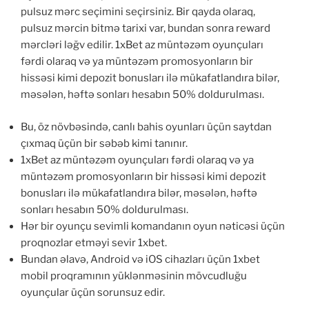
pulsuz mərc seçimini seçirsiniz. Bir qayda olaraq,
pulsuz mərcin bitmə tarixi var, bundan sonra reward
mərcləri ləğv edilir. 1xBet az müntəzəm oyunçuları
fərdi olaraq və ya müntəzəm promosyonların bir
hissəsi kimi depozit bonusları ilə mükafatlandıra bilər,
məsələn, həftə sonları hesabın 50% doldurulması.
Bu, öz növbəsində, canlı bahis oyunları üçün saytdan
çıxmaq üçün bir səbəb kimi tanınır.
1xBet az müntəzəm oyunçuları fərdi olaraq və ya
müntəzəm promosyonların bir hissəsi kimi depozit
bonusları ilə mükafatlandıra bilər, məsələn, həftə
sonları hesabın 50% doldurulması.
Hər bir oyunçu sevimli komandanın oyun nəticəsi üçün
proqnozlar etməyi sevir 1xbet.
Bundan əlavə, Android və iOS cihazları üçün 1xbet
mobil proqramının yüklənməsinin mövcudluğu
oyunçular üçün sorunsuz edir.