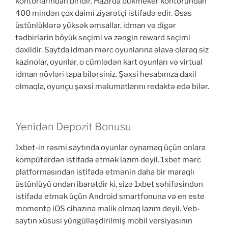
kontorlarından biridir. Hazırda bukmeker kontorundan
400 mindən çox daimi ziyarətçi istifadə edir. Əsas
üstünlüklərə yüksək əmsallar, idman və digər
tədbirlərin böyük seçimi və zəngin reward seçimi
daxildir. Saytda idman mərc oyunlarına əlavə olaraq siz
kazinolar, oyunlar, o cümlədən kart oyunları və virtual
idman növləri tapa bilərsiniz. Şəxsi hesabınıza daxil
olmaqla, oyunçu şəxsi məlumatlarını redaktə edə bilər.
Yenidən Depozit Bonusu
1xbet-in rəsmi saytında oyunlar oynamaq üçün onlara
kompüterdən istifadə etmək lazım deyil. 1xbet mərc
platformasından istifadə etmənin daha bir maraqlı
üstünlüyü ondan ibarətdir ki, sizə 1xbet səhifəsindən
istifadə etmək üçün Android smartfonuna və en este
momento iOS cihazına malik olmaq lazım deyil. Veb-
saytın xüsusi yüngülləşdirilmiş mobil versiyasının