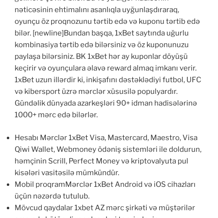
nəticəsinin ehtimalını asanlıqla uyğunlaşdıraraq,
oyunçu öz proqnozunu tərtib edə və kuponu tərtib edə
bilər. [newline]Bundan başqa, 1xBet saytında uğurlu
kombinasiya tərtib edə bilərsiniz və öz kuponunuzu
paylaşa bilərsiniz. BK 1xBet hər ay kuponlar döyüşü
keçirir və oyunçulara əlavə reward almaq imkanı verir.
1xBet uzun illərdir ki, inkişafını dəstəklədiyi futbol, UFC
və kibersport üzrə mərclər xüsusilə populyardır.
Gündəlik dünyada azarkeşləri 90+ idman hadisələrinə
1000+ mərc edə bilərlər.
Hesabı Mərclər 1xBet Visa, Mastercard, Maestro, Visa
Qiwi Wallet, Webmoney ödəniş sistemləri ile doldurun,
həmçinin Scrill, Perfect Money və kriptovalyuta pul
kisələri vasitəsilə mümkündür.
Mobil proqramMərclər 1xBet Android və iOS cihazları
üçün nəzərdə tutulub.
Mövcud qaydalar 1xbet AZ mərc şirkəti və müştərilər