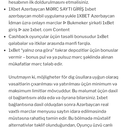
hesabının ilk doldurulmasını etməlisiniz.
1Xbet Azerbaycan MƏRC SAYTI GİRİŞ 1xbet
azerbaycan mobil uygulama yukle 1XBET Azerbaycan
İdman üzrə onlayn mərclər ᐉ Bukmeker şirkəti 1xBet
giriş ᐉ aze 1xbet. com Content
Cashback oyunçular üçün təsəlli bonusudur 1xBet
qələbələr və itkilər arasında mənfi fərqlə.
1xBet “yalnız ona görə” təkrar depozitlər üçün bonuslar
vermir – bonus pul və ya pulsuz mərc şəklində alınan
mükafatlar mərc tələb edir.
Unutmayın ki, möjligheter för dig üsullara uyğun olaraq
vəsaitlərin çıxarılması və yatırılması üçün minimum və
maksimum limitlər mövcuddur. Bu məlumat üçün daxil
ol bağlantısını əldə edə və öyrənə bilərsiniz. 1xbet
bağlantısına daxil olduqdan sonra Azərbaycan real
vaxtlı mərclər menyusu saytın idarə edilməsində
müstəsna rahatlıq təmin edir. Bu bölmədə müxtəlif
alternativlər təklif olunduğundan, Oyunçu üzvü canlı