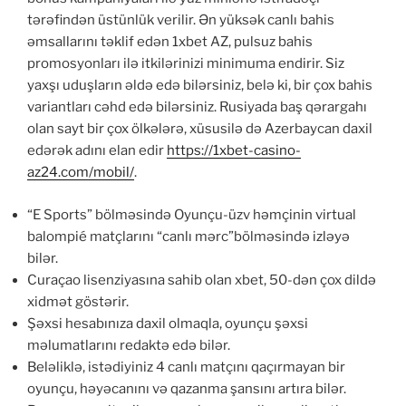
tərəfindən üstünlük verilir. Ən yüksək canlı bahis
əmsallarını təklif edən 1xbet AZ, pulsuz bahis
promosyonları ilə itkilərinizi minimuma endirir. Siz
yaxşı uduşların əldə edə bilərsiniz, belə ki, bir çox bahis
variantları cəhd edə bilərsiniz. Rusiyada baş qərargahı
olan sayt bir çox ölkələrə, xüsusilə də Azerbaycan daxil
edərək adını elan edir
https://1xbet-casino-
az24.com/mobil/
.
“E Sports” bölməsində Oyunçu-üzv həmçinin virtual
balompié matçlarını “canlı mərc”bölməsində izləyə
bilər.
Curaçao lisenziyasına sahib olan xbet, 50-dən çox dildə
xidmət göstərir.
Şəxsi hesabınıza daxil olmaqla, oyunçu şəxsi
məlumatlarını redaktə edə bilər.
Beləliklə, istədiyiniz 4 canlı matçını qaçırmayan bir
oyunçu, həyəcanını və qazanma şansını artıra bilər.