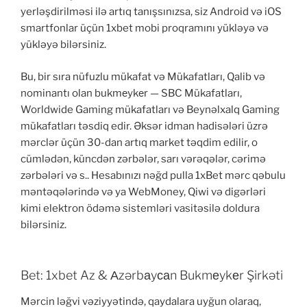
yerləşdirilməsi ilə artıq tanışsınızsa, siz Android və iOS
smartfonlar üçün 1xbet mobi proqramını yükləyə və
yükləyə bilərsiniz.
Bu, bir sıra nüfuzlu mükafat və Mükafatları, Qalib və
nominantı olan bukmеykеr — SBC Mükafatları,
Worldwide Gaming mükafatları və Beynəlxalq Gaming
mükafatları təsdiq edir. Əksər idman hadisələri üzrə
mərclər üçün 30-dan artıq market təqdim edilir, o
cümlədən, küncdən zərbələr, sarı vərəqələr, cərimə
zərbələri və s.. Hesabınızı nəğd pulla 1xBet mərc qəbulu
məntəqələrində və ya WebMoney, Qiwi və digərləri
kimi elektron ödəmə sistemləri vasitəsilə doldura
bilərsiniz.
Bet: 1xbet Az & Аzərbаyсаn Bukmеykеr Şirkəti
Mərcin ləğvi vəziyyətində, qaydalara uyğun olaraq,