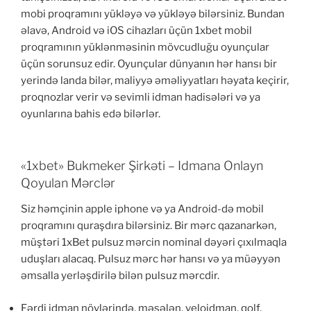
mobi proqramını yükləyə və yükləyə bilərsiniz. Bundan
əlavə, Android və iOS cihazları üçün 1xbet mobil
proqramının yüklənməsinin mövcudluğu oyunçular
üçün sorunsuz edir. Oyunçular dünyanın hər hansı bir
yerində landa bilər, maliyyə əməliyyatları həyata keçirir,
proqnozlar verir və sevimli idman hadisələri və ya
oyunlarına bahis edə bilərlər.
«1xbet» Bukmeker Şirkəti – Idmana Onlayn
Qoyulan Mərclər
Siz həmçinin apple iphone və ya Android-də mobil
proqramını quraşdıra bilərsiniz. Bir mərc qazanarkən,
müştəri 1xBet pulsuz mərcin nominal dəyəri çıxılmaqla
uduşları alacaq. Pulsuz mərc hər hansı və ya müəyyən
əmsalla yerləşdirilə bilən pulsuz mərcdir.
Fərdi idman növlərində, məsələn, veloidman, qolf,