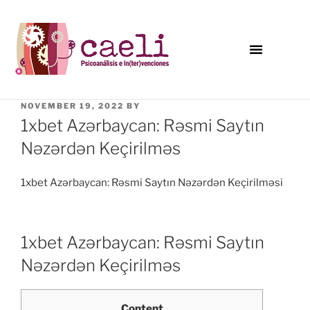
NOVEMBER 19, 2022
BY
1xbet Azərbaycan: Rəsmi Saytın
Nəzərdən Keçirilməs
1xbet Azərbaycan: Rəsmi Saytın Nəzərdən Keçirilməsi
1xbet Azərbaycan: Rəsmi Saytın
Nəzərdən Keçirilməs
Content