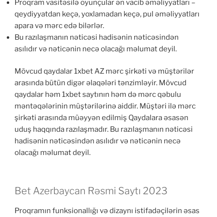
Proqram vasitəsilə oyunçular ən vacib əməliyyatları –
qeydiyyatdan keçə, yoxlamadan keçə, pul əməliyyatları
apara və mərc edə bilərlər.
Bu razılaşmanın nəticəsi hadisənin nəticəsindən
asılıdır və nəticənin necə olacağı məlumat deyil.
Mövcud qaydalar 1xbet AZ mərc şirkəti və müştərilər
arasında bütün digər əlaqələri tənzimləyir. Mövcud
qaydalar həm 1xbet saytının həm də mərc qəbulu
məntəqələrinin müştərilərinə aiddir. Müştəri ilə mərc
şirkəti arasında müəyyən edilmiş Qaydalara əsasən
uduş haqqında razılaşmadır. Bu razılaşmanın nəticəsi
hadisənin nəticəsindən asılıdır və nəticənin necə
olacağı məlumat deyil.
Bet Azerbaycan Rəsmi Saytı 2023
Proqramın funksionallığı və dizaynı istifadəçilərin əsas