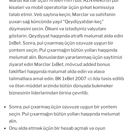
Manat kartlar üçün fifteen min rubl, AZN elektron pul
kisələri və mobil operatorlar üçün şirkət komissiya
tələb etmir. Veb saytına keçin, Mərclər və səhifənin
yuxarı sağ küncündə yaşıl “Qeydiyyatdan keç”
düyməsini secin. Ölkəni və istədiyiniz valyutanı
göstərin. Qeydiyyat haqqında ətraflı məlumat əldə edin
1xBet. Sonra, pul çıxarmaq üçün ozuvuze uygun bir
yontem seçin. Pul çıxarmağın bütün yolları haqqında
melumat alin. Bonuslardan yararlanmaq üçün saytimizi
ziyarət edin Mərclər 1xBet, mövcud added bonus
təklifləri haqqında məlumat əldə edin və əlavə
təlimatlara əməl edin. BK 1xBet 2007-ci ildə təsis edilib
və ötən müddət ərzində bütün dünyada bukmeker
biznesinin liderlərindən birinə çevrilib.
Sonra, pul çıxarmaq üçün ozuvuze uygun bir yontem
seçin. Pul çıxarmağın bütün yolları haqqında melumat
alin.
Onu əldə etmək üçün bir hesab açmalı və oyun