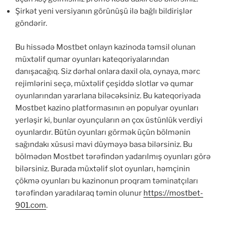
Şirkət yeni versiyanın görünüşü ilə bağlı bildirişlər
göndərir.
Bu hissədə Mostbet onlayn kazinoda təmsil olunan
müxtəlif qumar oyunları kateqoriyalarından
danışacağıq. Siz dərhal onlara daxil ola, oynaya, mərc
rejimlərini seçə, müxtəlif çeşiddə slotlar və qumar
oyunlarından yararlana biləcəksiniz. Bu kateqoriyada
Mostbet kazino platformasının ən populyar oyunları
yerləşir ki, bunlar oyunçuların ən çox üstünlük verdiyi
oyunlardır. Bütün oyunları görmək üçün bölmənin
sağındakı xüsusi mavi düyməyə basa bilərsiniz. Bu
bölmədən Mostbet tərəfindən yadarılmış oyunları görə
bilərsiniz. Burada müxtəlif slot oyunları, həmçinin
çökmə oyunları bu kazinonun proqram təminatçıları
tərəfindən yaradılaraq təmin olunur
https://mostbet-
901.com
.