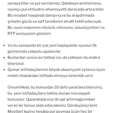
oynaya bilər və pul xərcləməz. Qələbəyə əminsinizsə,
oyunçu pul ehtiyatını əhəmiyyətli dərəcədə artıra bilər.
Biz mosbet haqqında danışırıq və bu araşdırmada
şirkətin güclü və zəif tərəflərini ətraflı təhlil edəcəyik.
Bu, oyun maşınının növünü, mövzunu, xüsusiyyətləri və
RTP səviyyəsini göstərir.
Və bu sənayedə bir çox yeni başlayanlar oyunun ilk
günlərində cekpotu qazanırlar.
Bunlardan sonra isə tətbiqi ios-da yükləyin ilə endirə
bilərsinzi.
Qumar istifadəçilərinin böyük əksəriyyəti əyləncə üçün
mobil cihazlardan istifadə etməyə üstünlük verir.
Ümumilikdə, bu bonusdan 10 dəfə yararlana bilərsiniz,
bu, yeni istifadəçilərə tətbiq olunan müvəqqəti
bonusdur. Qazandıqlarınızı iki qat artırmağa imkan
verən bir bonus əldə edəcəksiniz. Gördüyünüz kimi
Mostbet kazino hesaba pul qoymaq üçün heç bir