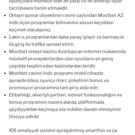
oyunçulara mümkün olan ən yaxşı və ən əlverişli oyun
təcrübəsini təmin etməkdir.
Onlayn qumar obyektinin rəsmi saytından Mostbet AZ
indir üçün proqramlar bölməsinə xüsusi keçiddən
keçməli olacaqsınız.
Lakin o, proqramlardan daha yavaş işləyir və barmaq izi
ilə giriş ilə trafikə qənaət etmir.
Mostbet onlayn kazino Azərbaycan internet məkanında
müxtəlif provayderlərdən olan oyunların ən geniş
çeşiddə təqdim edən kazinolardan biridir.
Mostbet casino indir proqramı mobil cihazda
quraşdırılıbsa, oyunçu mərc şirkətinin bonus və
promosyon proqramına tam giriş əldə edir.
Etibarlılığı, əlverişli şərtləri, xidmət funksionallığını və
bonus proqramını nəzərə alaraq, platformada
qeydiyyatdan keçməyə elə indidən davam etməyinizi
tövsiyə edirik!
IOS əməliyyat sistemi quraşdırılmış smartfon və ya