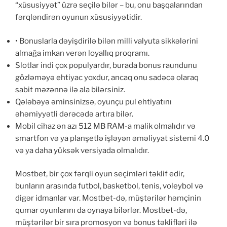
“xüsusiyyət” üzrə seçilə bilər – bu, onu başqalarından
fərqləndirən oyunun xüsusiyyətidir.
• Bonuslarla dəyişdirilə bilən milli valyuta sikkələrini
almağa imkan verən loyallıq proqramı.
Slotlar indi çox populyardır, burada bonus raundunu
gözləməyə ehtiyac yoxdur, ancaq onu sadəcə olaraq
sabit məzənnə ilə ala bilərsiniz.
Qələbəyə əminsinizsə, oyunçu pul ehtiyatını
əhəmiyyətli dərəcədə artıra bilər.
Mobil cihaz ən azı 512 MB RAM-a malik olmalıdır və
smartfon və ya planşetlə işləyən əməliyyat sistemi 4.0
və ya daha yüksək versiyada olmalıdır.
Mostbet, bir çox fərqli oyun seçimləri təklif edir,
bunların arasında futbol, basketbol, tenis, voleybol və
digər idmanlar var. Mostbet-də, müştərilər həmçinin
qumar oyunlarını da oynaya bilərlər. Mostbet-də,
müştərilər bir sıra promosyon və bonus təklifləri ilə