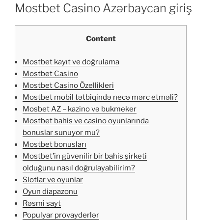
Mostbet Casino Azərbaycan giriş
Content
Mostbet kayıt ve doğrulama
Mostbet Casino
Mostbet Casino Özellikleri
Mostbet mobil tətbiqində necə mərc etməli?
Mosbet AZ – kazino və bukmeker
Mostbet bahis ve casino oyunlarında
bonuslar sunuyor mu?
Mostbet bonusları
Mostbet’in güvenilir bir bahis şirketi
olduğunu nasıl doğrulayabilirim?
Slotlar ve oyunlar
Oyun diapazonu
Rəsmi sayt
Populyar provayderlər