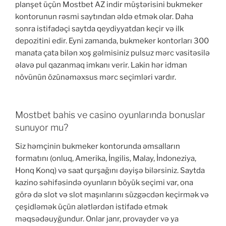
planşet üçün Mostbet AZ indir müştərisini bukmeker
kontorunun rəsmi saytından əldə etmək olar. Daha
sonra istifadəçi saytda qeydiyyatdan keçir və ilk
depozitini edir. Eyni zamanda, bukmeker kontorları 300
manata çata bilən xoş gəlmisiniz pulsuz mərc vasitəsilə
əlavə pul qazanmaq imkanı verir. Lakin hər idman
növünün özünəməxsus mərc seçimləri vardır.
Mostbet bahis ve casino oyunlarında bonuslar
sunuyor mu?
Siz həmçinin bukmeker kontorunda əmsalların
formatını (onluq, Amerika, İngilis, Malay, İndoneziya,
Honq Konq) və saat qurşağını dəyişə bilərsiniz. Saytda
kazino səhifəsində oyunların böyük seçimi var, ona
görə də slot və slot maşınlarını süzgəcdən keçirmək və
çeşidləmək üçün alətlərdən istifadə etmək
məqsədəuyğundur. Onlar janr, provayder və ya