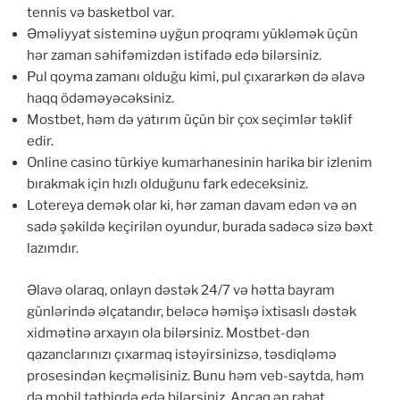
tennis və basketbol var.
Əməliyyat sisteminə uyğun proqramı yükləmək üçün
hər zaman səhifəmizdən istifadə edə bilərsiniz.
Pul qoyma zamanı olduğu kimi, pul çıxararkən də əlavə
haqq ödəməyəcəksiniz.
Mostbet, həm də yatırım üçün bir çox seçimlər təklif
edir.
Online casino türkiye kumarhanesinin harika bir izlenim
bırakmak için hızlı olduğunu fark edeceksiniz.
Lotereya demək olar ki, hər zaman davam edən və ən
sadə şəkildə keçirilən oyundur, burada sadəcə sizə bəxt
lazımdır.
Əlavə olaraq, onlayn dəstək 24/7 və hətta bayram
günlərində əlçatandır, beləcə həmişə ixtisaslı dəstək
xidmətinə arxayın ola bilərsiniz. Mostbet-dən
qazanclarınızı çıxarmaq istəyirsinizsə, təsdiqləmə
prosesindən keçməlisiniz. Bunu həm veb-saytda, həm
də mobil tətbiqdə edə bilərsiniz. Ancaq ən rahat