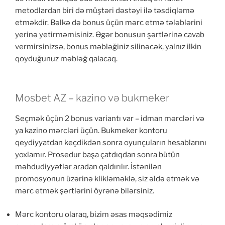
metodlardan biri də müştəri dəstəyi ilə təsdiqləmə
etməkdir. Bəlkə də bonus üçün mərc etmə tələblərini
yerinə yetirməmisiniz. Əgər bonusun şərtlərinə cavab
vermirsinizsə, bonus məbləğiniz silinəcək, yalnız ilkin
qoyduğunuz məbləğ qalacaq.
Mosbet AZ – kazino və bukmeker
Seçmək üçün 2 bonus variantı var – idman mərcləri və
ya kazino mərcləri üçün. Bukmeker kontoru
qeydiyyatdan keçdikdən sonra oyunçuların hesablarını
yoxlamır. Prosedur başa çatdıqdan sonra bütün
məhdudiyyətlər aradan qaldırılır. İstənilən
promosyonun üzərinə klikləməklə, siz əldə etmək və
mərc etmək şərtlərini öyrənə bilərsiniz.
Mərc kontoru olaraq, bizim əsas məqsədimiz