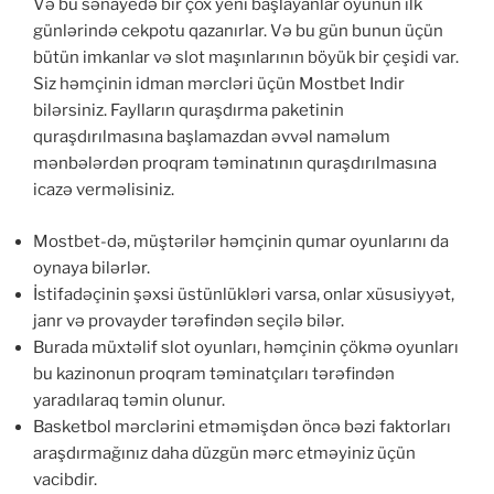
Və bu sənayedə bir çox yeni başlayanlar oyunun ilk
günlərində cekpotu qazanırlar. Və bu gün bunun üçün
bütün imkanlar və slot maşınlarının böyük bir çeşidi var.
Siz həmçinin idman mərcləri üçün Mostbet Indir
bilərsiniz. Faylların quraşdırma paketinin
quraşdırılmasına başlamazdan əvvəl naməlum
mənbələrdən proqram təminatının quraşdırılmasına
icazə verməlisiniz.
Mostbet-də, müştərilər həmçinin qumar oyunlarını da
oynaya bilərlər.
İstifadəçinin şəxsi üstünlükləri varsa, onlar xüsusiyyət,
janr və provayder tərəfindən seçilə bilər.
Burada müxtəlif slot oyunları, həmçinin çökmə oyunları
bu kazinonun proqram təminatçıları tərəfindən
yaradılaraq təmin olunur.
Basketbol mərclərini etməmişdən öncə bəzi faktorları
araşdırmağınız daha düzgün mərc etməyiniz üçün
vacibdir.