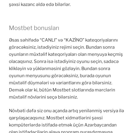
şəxsi kazanc əldə edə bilərlər.
Mostbet bonusları
Əsas səhifədə “CANLI” və “KAZİNO” kateqoriyalarını
görəcəksiniz, istədiyiniz rejimi seçin. Bundan sonra
oyunların müxtəlif kateqoriyaları olan menyuya keçmiş
olacaqsınız. Sonra isə istədiyiniz oyunu seçin, sadəcə
klikləyin və yüklənməsini gözləyin. Bundan sonra
oyunun menyusunu görəcəksiniz, burada oyunun
müxtəlif düymələri və variantlarını görə bilərsiniz.
Demək olar ki, bütün Mostbet slotlarında mərclərin
müxtəlif növlərini seçə bilərsiniz.
Növbəti dəfə siz onu açanda artıq yenilənmiş versiya ilə
qarşılaşacaqsınız. Mostbet xidmətlərini şəxsi
kompüterlərdə istifadə etmək üçün Azərbaycandan
olan istifadəçilərin əlavə proqram quraşdırmasına