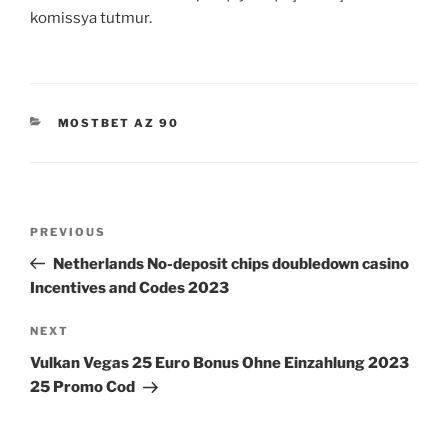
komissya tutmur.
MOSTBET AZ 90
PREVIOUS
Netherlands No-deposit chips doubledown casino
Incentives and Codes 2023
NEXT
Vulkan Vegas 25 Euro Bonus Ohne Einzahlung 2023
25 Promo Cod