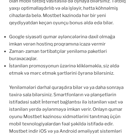
olan mobil tətbiq vasitəsilə də oynaya bilərsiniz. Tətbiq
yaxşı optimallaşdırlıb və əla işləyir, hətta köhnəlmiş
cihazlarda belə. Mostbet kazinoda hər bir yeni
qeydiyyatdan keçən oyunçu bonus əldə edə bilər.
Google siyasəti qumar əyləncələrinə daxil olmağa
imkan verən hostinq proqramına icazə vermir
Zaman-zaman tərtibatçılar yeniləmə paketləri
buraxacaqlar.
İstənilən promosyonun üzərinə klikləməklə, siz əldə
etmək və mərc etmək şərtlərini öyrənə bilərsiniz.
Yeniləmələri dərhal quraşdıra bilər və ya daha sonraya
təxirə sala bilərsiniz. Smartfonların və planşetlərin
istifadəsi sabit İnternet bağlantısı ilə istənilən vaxt və
istənilən yerdə əylənməyə imkan verir. Onlayn qumar
oyunu Mostbet kazinosu xidmətlərini tanıtmaq üçün
mobil texnologiyalardan fəal şəkildə istifadə edir.
Mostbet indir iOS və ya Android əməliyyat sistemləri