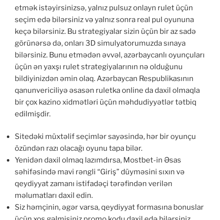
etmək istəyirsinizsə, yalnız pulsuz onlayn rulet üçün
seçim edə bilərsiniz və yalnız sonra real pul oyununa
keçə bilərsiniz. Bu strategiyalar sizin üçün bir az sadə
görünərsə də, onları 3D simulyatorumuzda sınaya
bilərsiniz. Bunu etmədən əvvəl, azərbaycanlı oyunçuları
üçün ən yaxşı rulet strategiyalarının nə olduğunu
bildiyinizdən əmin olaq. Azərbaycan Respublikasının
qanunvericiliyə əsasən ruletka online da daxil olmaqla
bir çox kazino xidmətləri üçün məhdudiyyətlər tətbiq
edilmişdir.
Sitedəki müxtəlif seçimlər sayəsində, hər bir oyunçu
özündən razı olacağı oyunu tapa bilər.
Yenidən daxil olmaq lazımdırsa, Mostbet-in Əsas
səhifəsində mavi rəngli “Giriş” düyməsini sıxın və
qeydiyyat zamanı istifadəçi tərəfindən verilən
məlumatları daxil edin.
Siz həmçinin, əgər varsa, qeydiyyat formasına bonuslar
üçün xoş gəlmisiniz promo kodu daxil edə bilərsiniz.