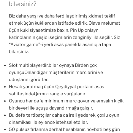
bilərsiniz?
Biz daha yaxşı və daha fərdiləşdirilmiş xidmət təklif
etmək üçün kukilərdən istifadə edirik. Əlavə məlumat
üçün kuki siyasətimizə baxın. Pin Up onlayn
kazinolarının çeşidi seçimlərin zənginliyi ilə seçilir. Siz
“Aviator game”-i yerli əsas paneldə asanlıqla tapa
bilərsiniz.
Slot multiplayerdir.bilər oynaya Birdən çox
oyunçuOnlar digər müştərilərin mərclərini və
uduşlarını görürlər.
Hesab yaratmaq üçün Qeydiyyat portalın əsas
səhifəsindəQırmızı rənglə vurğulanır.
Oyunçu hər dəfə minimum mərc qoyur və əmsalın kiçik
bir dəyəri ilə uçuşu dayandırmağa çalışır.
Bu dəfə tərtibatçılar daha da irəli gedərək, çoxlu oyun
dinamikası ilə əyləncə istehsal etdilər.
50 pulsuz fırlanma dərhal hesablanır, növbəti beş gün