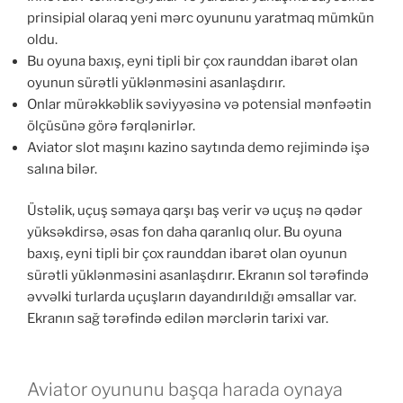
prinsipial olaraq yeni mərc oyununu yaratmaq mümkün
oldu.
Bu oyuna baxış, eyni tipli bir çox raunddan ibarət olan
oyunun sürətli yüklənməsini asanlaşdırır.
Onlar mürəkkəblik səviyyəsinə və potensial mənfəətin
ölçüsünə görə fərqlənirlər.
Aviator slot maşını kazino saytında demo rejimində işə
salına bilər.
Üstəlik, uçuş səmaya qarşı baş verir və uçuş nə qədər
yüksəkdirsə, əsas fon daha qaranlıq olur. Bu oyuna
baxış, eyni tipli bir çox raunddan ibarət olan oyunun
sürətli yüklənməsini asanlaşdırır. Ekranın sol tərəfində
əvvəlki turlarda uçuşların dayandırıldığı əmsallar var.
Ekranın sağ tərəfində edilən mərclərin tarixi var.
Aviator oyununu başqa harada oynaya