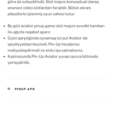
görə də subyektivdir. Slot maşını konseptual olaraq
ənənəvi video slotlardan fərqlidir. Bütün ekranı
piksellərlə işlənmiş oyun sahəsi tutur.
Bu gün aviator pinup game slot maşını əvvəlki həmkarı
ilə uğurla rəqabət aparır.
Üçün qarşılığında oynamaq siz pul Aviator-da
qeydiyyatdan keçməli, Pin-Up hesabınızı
maliyyələşdirməli və slotu işə salmalısınız.
Kazinosunda Pin-Up Aviator yuvası ayrıca bölmədə
yerləşdirilib.
PINUP APK