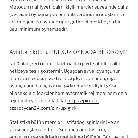
Metodun mahiyyəti daimi kiçik mərclər sayəsində daha
çox raund oynamaq və bununla da ümumi uduşlarınızı
artırmaqdır. Bu oyunda uğur gətirə biləcək başqa bir
üsul minimum oynamaqdır.
Aviator Slotunu PULSUZ OYNADA BİLƏRƏM?
Nə 0 olan geri ödəmə faizi, nə də qeyri-sabitlik qalib
nəticəyə təsir göstərmir. Uçuşdan əvvəl oyunçunun
mərc etmək üçün vaxtı olacaq. Eyni zamanda, digər
oyunçuların bu uçuşa nə qədər mərc etdiyini görə
biləcəksiniz. Mərclər həm avtomatik rejimdə, həm də əl
rejimində yerləşdirilə bilər
https://pin-up-
azerbaycan24.com/pin-up-giri/
.
Statistika bütün mərcləri, istifadəçi spinlərini və ən
yaxşı uduşları göstərir. Sonuncular uduşların,
əmsalların və gəlirlərin məbləğinə bölünür. Gün, ay və il