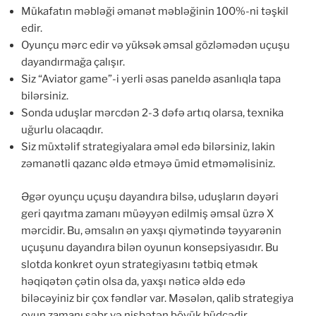
Mükafatın məbləği əmanət məbləğinin 100%-ni təşkil
edir.
Oyunçu mərc edir və yüksək əmsal gözləmədən uçuşu
dayandırmağa çalışır.
Siz “Aviator game”-i yerli əsas paneldə asanlıqla tapa
bilərsiniz.
Sonda uduşlar mərcdən 2-3 dəfə artıq olarsa, texnika
uğurlu olacaqdır.
Siz müxtəlif strategiyalara əməl edə bilərsiniz, lakin
zəmanətli qazanc əldə etməyə ümid etməməlisiniz.
Əgər oyunçu uçuşu dayandıra bilsə, uduşların dəyəri
geri qayıtma zamanı müəyyən edilmiş əmsal üzrə X
mərcidir. Bu, əmsalın ən yaxşı qiymətində təyyarənin
uçuşunu dayandıra bilən oyunun konsepsiyasıdır. Bu
slotda konkret oyun strategiyasını tətbiq etmək
həqiqətən çətin olsa da, yaxşı nəticə əldə edə
biləcəyiniz bir çox fəndlər var. Məsələn, qalib strategiya
oyun zamanı səbr və nisbətən böyük büdcədir.