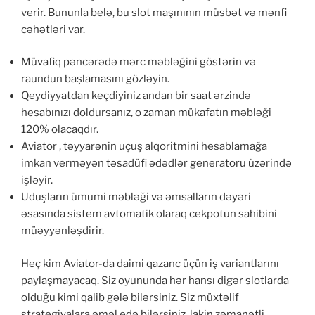
verir. Bununla belə, bu slot maşınının müsbət və mənfi
cəhətləri var.
Müvafiq pəncərədə mərc məbləğini göstərin və
raundun başlamasını gözləyin.
Qeydiyyatdan keçdiyiniz andan bir saat ərzində
hesabınızı doldursanız, o zaman mükafatın məbləği
120% olacaqdır.
Aviator , təyyarənin uçuş alqoritmini hesablamağa
imkan verməyən təsadüfi ədədlər generatoru üzərində
işləyir.
Uduşların ümumi məbləği və əmsalların dəyəri
əsasında sistem avtomatik olaraq cekpotun sahibini
müəyyənləşdirir.
Heç kim Aviator-da daimi qazanc üçün iş variantlarını
paylaşmayacaq. Siz oyununda hər hansı digər slotlarda
olduğu kimi qalib gələ bilərsiniz. Siz müxtəlif
strategiyalara əməl edə bilərsiniz, lakin zəmanətli