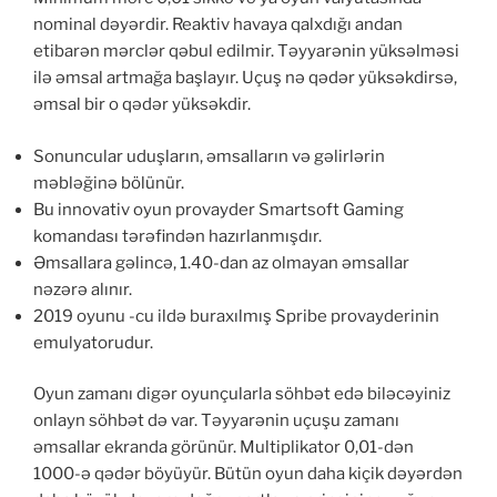
nominal dəyərdir. Reaktiv havaya qalxdığı andan
etibarən mərclər qəbul edilmir. Təyyarənin yüksəlməsi
ilə əmsal artmağa başlayır. Uçuş nə qədər yüksəkdirsə,
əmsal bir o qədər yüksəkdir.
Sonuncular uduşların, əmsalların və gəlirlərin
məbləğinə bölünür.
Bu innovativ oyun provayder Smartsoft Gaming
komandası tərəfindən hazırlanmışdır.
Əmsallara gəlincə, 1.40-dan az olmayan əmsallar
nəzərə alınır.
2019 oyunu -cu ildə buraxılmış Spribe provayderinin
emulyatorudur.
Oyun zamanı digər oyunçularla söhbət edə biləcəyiniz
onlayn söhbət də var. Təyyarənin uçuşu zamanı
əmsallar ekranda görünür. Multiplikator 0,01-dən
1000-ə qədər böyüyür. Bütün oyun daha kiçik dəyərdən