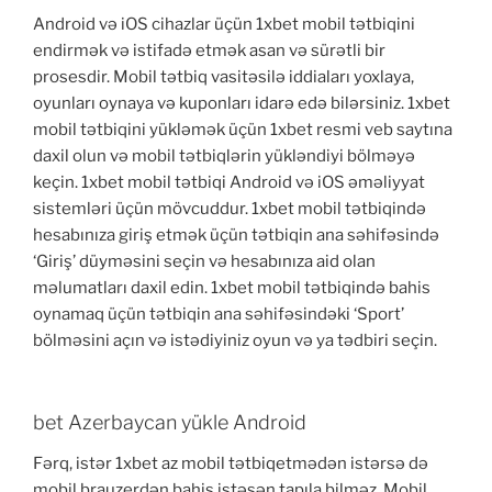
Android və iOS cihazlar üçün 1xbet mobil tətbiqini
endirmək və istifadə etmək asan və sürətli bir
prosesdir. Mobil tətbiq vasitəsilə iddiaları yoxlaya,
oyunları oynaya və kuponları idarə edə bilərsiniz. 1xbet
mobil tətbiqini yükləmək üçün 1xbet resmi veb saytına
daxil olun və mobil tətbiqlərin yükləndiyi bölməyə
keçin. 1xbet mobil tətbiqi Android və iOS əməliyyat
sistemləri üçün mövcuddur. 1xbet mobil tətbiqində
hesabınıza giriş etmək üçün tətbiqin ana səhifəsində
‘Giriş’ düyməsini seçin və hesabınıza aid olan
məlumatları daxil edin. 1xbet mobil tətbiqində bahis
oynamaq üçün tətbiqin ana səhifəsindəki ‘Sport’
bölməsini açın və istədiyiniz oyun və ya tədbiri seçin.
bet Azerbaycan yükle Android
Fərq, istər 1xbet az mobil tətbiqetmədən istərsə də
mobil brauzerdən bahis istəsən tapıla bilməz. Mobil