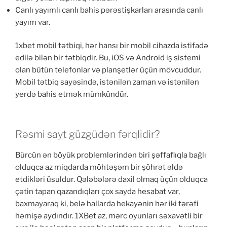
Canlı yayımlı canlı bahis pərəstişkarları arasında canlı
yayım var.
1xbet mobil tətbiqi, hər hansı bir mobil cihazda istifadə
edilə bilən bir tətbiqdir. Bu, iOS və Android iş sistemi
olan bütün telefonlar və planşetlər üçün mövcuddur.
Mobil tətbiq sayəsində, istənilən zaman və istənilən
yerdə bahis etmək mümkündür.
Rəsmi sayt güzgüdən fərqlidir?
Bürcün ən böyük problemlərindən biri şəffaflıqla bağlı
olduqca az miqdarda möhtəşəm bir şöhrət əldə
etdikləri üsuldur. Qələbələrə daxil olmaq üçün olduqca
çətin tapan qazandıqları çox sayda hesabat var,
baxmayaraq ki, belə hallarda hekayənin hər iki tərəfi
həmişə aydındır. 1XBet az, mərc oyunları səxavətli bir