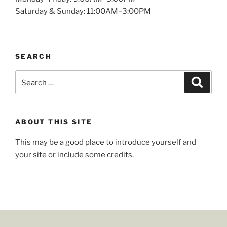
Saturday & Sunday: 11:00AM–3:00PM
SEARCH
ABOUT THIS SITE
This may be a good place to introduce yourself and
your site or include some credits.