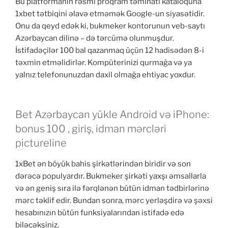
Bu platformanın rəsmi proqram təminatı kataloquna
1xbet tətbiqini əlavə etməmək Google-un siyasətidir.
Onu da qeyd edək ki, bukmeker kontorunun veb-saytı
Azərbaycan dilinə – də tərcümə olunmuşdur.
İstifadəçilər 100 bal qazanmaq üçün 12 hadisədən 8-i
təxmin etməlidirlər. Kompüterinizi qurmağa və ya
yalnız telefonunuzdan daxil olmağa ehtiyac yoxdur.
Bet Azərbaycan yükle Android və iPhone:
bonus 100 , giriş, idman mərcləri
pictureline
1xBet ən böyük bahis şirkətlərindən biridir və son
dərəcə populyardır. Bukmeker şirkəti yaxşı əmsallarla
və ən geniş sıra ilə fərqlənən bütün idman tədbirlərinə
mərc təklif edir. Bundan sonra, mərc yerləşdirə və şəxsi
hesabınızın bütün funksiyalarından istifadə edə
biləcəksiniz.