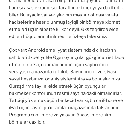
sıra ilə həqiqətən asan bir platforma qoyduq – bunların
hamısı əsas ekranın sol tərəfindəki menyuya daxil edilə
bilər. Bu uşaqlar, at yarışlarının məşhur olması və ata
hadisələrinə həsr olunmuş layiqli bir bölməyə xidmət
etmələri üçün əlbəttə ki, kor deyil. Əks təqdirdə əldə
edilən hüquqların itirilməsi ilə üzləşə bilərsiniz.
Çox vaxt Android əməliyyat sistemindəki cihazların
sahibləri 1xbet yukle Əgər oyunçular güzgüdən istifadə
etməlidirlərsə, o zaman bunun üçün saytın mobil
versiyası da nəzərdə tutulub. Saytın mobil versiyası
şəxsi hesabınıza, ödəniş sisteminizə və bonuslarınıza
Quraşdırma faylını əldə etmək üçün oyunçular
bukmeker kontorunun rəsmi saytına daxil olmalıdırlar.
Tətbiqi yükləmək üçün bir keçid var ki, bu da iPhone və
iPad üçün rəsmi proqramlar mağazasında təkrarlanır.
Proqrama canlı mərc və ya oyun öncəsi mərc kimi
bölmələr daxildir.