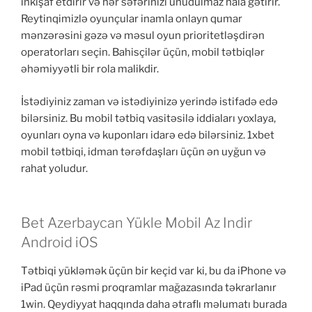
inkişaf etdirir və hər səfərinizi unudulmaz hala gətirir.
Reytinqimizlə oyunçular inamla onlayn qumar
mənzərəsini gəzə və məsul oyun prioritetləşdirən
operatorları seçin. Bahisçilər üçün, mobil tətbiqlər
əhəmiyyətli bir rola malikdir.
İstədiyiniz zaman və istədiyinizə yerində istifadə edə
bilərsiniz. Bu mobil tətbiq vasitəsilə iddiaları yoxlaya,
oyunları oyna və kuponları idarə edə bilərsiniz. 1xbet
mobil tətbiqi, idman tərəfdaşları üçün ən uyğun və
rahat yoludur.
Bet Azerbaycan Yükle Mobil Az Indir
Android iOS
Tətbiqi yükləmək üçün bir keçid var ki, bu da iPhone və
iPad üçün rəsmi proqramlar mağazasında təkrarlanır
1win. Qeydiyyat haqqında daha ətraflı məlumatı burada