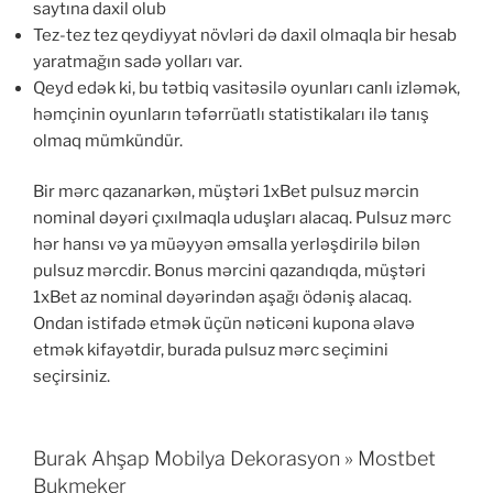
saytına daxil olub
Tez-tez tez qeydiyyat növləri də daxil olmaqla bir hesab
yaratmağın sadə yolları var.
Qeyd edək ki, bu tətbiq vasitəsilə oyunları canlı izləmək,
həmçinin oyunların təfərrüatlı statistikaları ilə tanış
olmaq mümkündür.
Bir mərc qazanarkən, müştəri 1xBet pulsuz mərcin
nominal dəyəri çıxılmaqla uduşları alacaq. Pulsuz mərc
hər hansı və ya müəyyən əmsalla yerləşdirilə bilən
pulsuz mərcdir. Bonus mərcini qazandıqda, müştəri
1xBet az nominal dəyərindən aşağı ödəniş alacaq.
Ondan istifadə etmək üçün nəticəni kupona əlavə
etmək kifayətdir, burada pulsuz mərc seçimini
seçirsiniz.
Burak Ahşap Mobilya Dekorasyon » Mostbet
Bukmeker