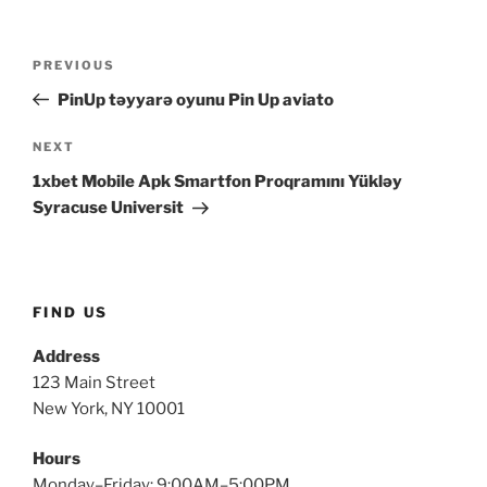
PREVIOUS
PinUp təyyarə oyunu Pin Up aviato
NEXT
1xbet Mobile Apk Smartfon Proqramını Yükləy
Syracuse Universit
FIND US
Address
123 Main Street
New York, NY 10001
Hours
Monday–Friday: 9:00AM–5:00PM