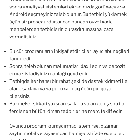
sonra əməliyyat sistemləri ekranınızda görünəcək və
Android seçməyiniz tələb olunur. Bu tətbiqi yükləmək
üçün bir prosedurdur, ancaq bundan əvvəl xarici
mənbələrdən tətbiqlərin quraşdırılmasına icazə
verməlisiniz.
Bu cür proqramların inkişaf etdiriciləri aylıq abunəçiləri
təmin edir.
Sonra, tələb olunan məlumatları daxil edin və depozit
etmək istədiyiniz məbləği qeyd edin.
Tətbiqdə hər hansı bir rahat şəkildə dəstək xidməti ilə
əlaqə saxlaya və ya pul çıxarmaq üçün pul qoya
bilərsiniz.
Bukmeker şirkəti yaxşı əmsallarla və ən geniş sıra ilə
fərqlənən bütün idman tədbirlərinə mərc təklif edir.
Oyunçu proqramı quraşdırmaq istəmirsə, o zaman
saytın mobil versiyasından həmişə istifadə edə bilər.