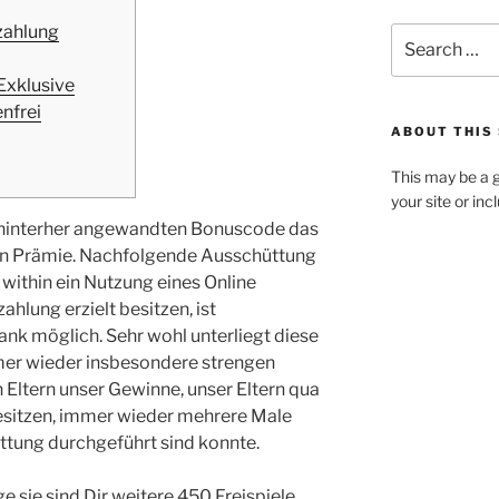
zahlung
Exklusive
nfrei
ABOUT THIS 
This may be a g
your site or in
n hinterher angewandten Bonuscode das
ren Prämie. Nachfolgende Ausschüttung
 within ein Nutzung eines Online
ahlung erzielt besitzen, ist
k möglich. Sehr wohl unterliegt diese
er wieder insbesondere strengen
n Eltern unser Gewinne, unser Eltern qua
esitzen, immer wieder mehrere Male
tung durchgeführt sind konnte.
e sie sind Dir weitere 450 Freispiele