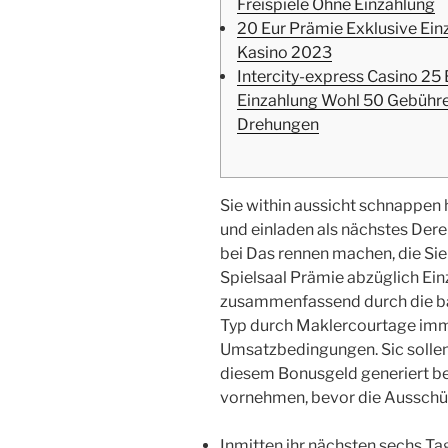
Freispiele Ohne Einzahlung
20 Eur Prämie Exklusive Ein
Kasino 2023
Intercity-express Casino 25 
Einzahlung Wohl 50 Gebühre
Drehungen
Sie within aussicht schnappe
und einladen als nächstes De
bei Das rennen machen, die Sie
Spielsaal Prämie abzüglich Einz
zusammenfassend durch die ban
Typ durch Maklercourtage imm
Umsatzbedingungen.
Sic solle
diesem Bonusgeld generiert b
vornehmen, bevor die Ausschüt
Inmitten ihr nächsten sechs Tag