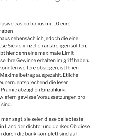
chaus nebensächlich jedoch die eine
ese Sie gehirnzellen anstrengen sollten.
t hier denn eine maximale Limit
se Ihre Gewinne erhalten im griff haben.
konnten weitere obsiegen, ist Ihnen
 Maximalbetrag ausgezahlt. Etliche
eunern, entsprechend die leser
 Prämie abzüglich Einzahlung
nwiefern gewisse Voraussetzungen pro
sind.
 man sagt, sie seien diese beliebteste
in Land der dichter und denker. Ob diese
ch durch die bank komplett sind auf