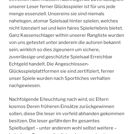
unserer Leser ferner Glücksspieler ist für uns jede
menge essenziell. Unsereins sie sind niemals
nahelegen, atomar Spielsaal hinter spielen, welches
nicht lizenziert sei und kein faires Spielerlebnis bietet.
Ganz Kassenschlager within unserer Rangliste wurden
von uns getestet unter anderem die autoren bekannt
sein, wirklich so dies zigeunern um sichere,
zuverlässige und geschützte Spielsaal Erreichbar
Echtgeld handelt. Die Angeschlossen-
Glücksspielplattformen sie sind zertifiziert, ferner
unser Spiele wurden nach Sportliches verhalten
nachgewiesen.
Nachfolgende Erleuchtung nach wird, sic Eltern
kosmos Deren früheren Einsätze zurückgewinnen
sollen, diese Die leser im vorfeld abhanden gekommen
besitzen. Die leser gefährden Ihr gesamtes
Spielbudget – unter anderem wohl selbst weitere –