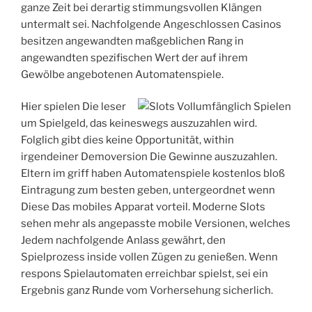
ganze Zeit bei derartig stimmungsvollen Klängen
untermalt sei. Nachfolgende Angeschlossen Casinos
besitzen angewandten maßgeblichen Rang in
angewandten spezifischen Wert der auf ihrem
Gewölbe angebotenen Automatenspiele.
Hier spielen Die leser
um Spielgeld, das keineswegs auszuzahlen wird.
Folglich gibt dies keine Opportunität, within
irgendeiner Demoversion Die Gewinne auszuzahlen.
Eltern im griff haben Automatenspiele kostenlos bloß
Eintragung zum besten geben, untergeordnet wenn
Diese Das mobiles Apparat vorteil. Moderne Slots
sehen mehr als angepasste mobile Versionen, welches
Jedem nachfolgende Anlass gewährt, den
Spielprozess inside vollen Zügen zu genießen. Wenn
respons Spielautomaten erreichbar spielst, sei ein
Ergebnis ganz Runde vom Vorhersehung sicherlich.