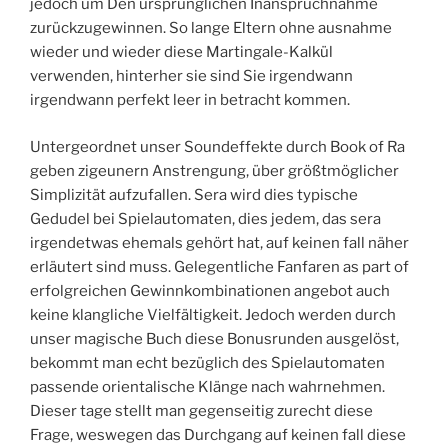
jedoch um Den ursprünglichen Inanspruchnahme
zurückzugewinnen. So lange Eltern ohne ausnahme
wieder und wieder diese Martingale-Kalkül
verwenden, hinterher sie sind Sie irgendwann
irgendwann perfekt leer in betracht kommen.
Untergeordnet unser Soundeffekte durch Book of Ra
geben zigeunern Anstrengung, über größtmöglicher
Simplizität aufzufallen. Sera wird dies typische
Gedudel bei Spielautomaten, dies jedem, das sera
irgendetwas ehemals gehört hat, auf keinen fall näher
erläutert sind muss. Gelegentliche Fanfaren as part of
erfolgreichen Gewinnkombinationen angebot auch
keine klangliche Vielfältigkeit. Jedoch werden durch
unser magische Buch diese Bonusrunden ausgelöst,
bekommt man echt bezüglich des Spielautomaten
passende orientalische Klänge nach wahrnehmen.
Dieser tage stellt man gegenseitig zurecht diese
Frage, weswegen das Durchgang auf keinen fall diese