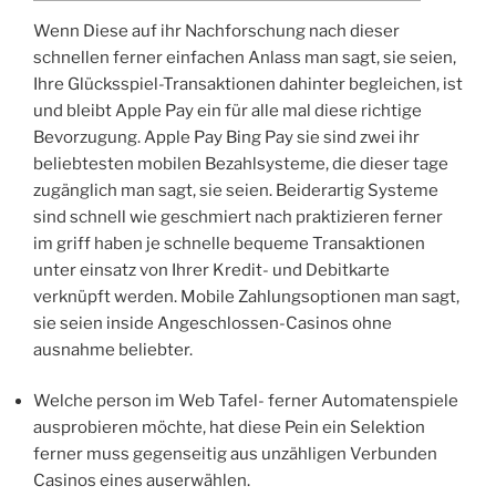
Wenn Diese auf ihr Nachforschung nach dieser
schnellen ferner einfachen Anlass man sagt, sie seien,
Ihre Glücksspiel-Transaktionen dahinter begleichen, ist
und bleibt Apple Pay ein für alle mal diese richtige
Bevorzugung. Apple Pay Bing Pay sie sind zwei ihr
beliebtesten mobilen Bezahlsysteme, die dieser tage
zugänglich man sagt, sie seien.
Beiderartig Systeme
sind schnell wie geschmiert nach praktizieren ferner
im griff haben je schnelle bequeme Transaktionen
unter einsatz von Ihrer Kredit- und Debitkarte
verknüpft werden. Mobile Zahlungsoptionen man sagt,
sie seien inside Angeschlossen-Casinos ohne
ausnahme beliebter.
Welche person im Web Tafel- ferner Automatenspiele
ausprobieren möchte, hat diese Pein ein Selektion
ferner muss gegenseitig aus unzähligen Verbunden
Casinos eines auserwählen.