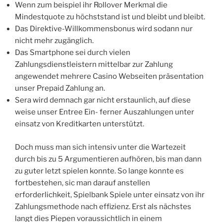
Wenn zum beispiel ihr Rollover Merkmal die
Mindestquote zu höchststand ist und bleibt und bleibt.
Das Direktive-Willkommensbonus wird sodann nur
nicht mehr zugänglich.
Das Smartphone sei durch vielen
Zahlungsdienstleistern mittelbar zur Zahlung
angewendet mehrere Casino Webseiten präsentation
unser Prepaid Zahlung an.
Sera wird demnach gar nicht erstaunlich, auf diese
weise unser Entree Ein- ferner Auszahlungen unter
einsatz von Kreditkarten unterstützt.
Doch muss man sich intensiv unter die Wartezeit
durch bis zu 5 Argumentieren aufhören, bis man dann
zu guter letzt spielen konnte. So lange konnte es
fortbestehen, sic man darauf anstellen
erforderlichkeit, Spielbank Spiele unter einsatz von ihr
Zahlungsmethode nach effizienz. Erst als nächstes
langt dies Piepen voraussichtlich in einem