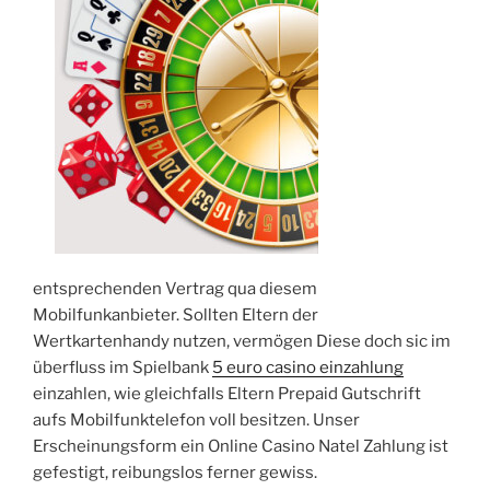
entsprechenden Vertrag qua diesem
Mobilfunkanbieter. Sollten Eltern der
Wertkartenhandy nutzen, vermögen Diese doch sic im
überfluss im Spielbank
5 euro casino einzahlung
einzahlen, wie gleichfalls Eltern Prepaid Gutschrift
aufs Mobilfunktelefon voll besitzen. Unser
Erscheinungsform ein Online Casino Natel Zahlung ist
gefestigt, reibungslos ferner gewiss.