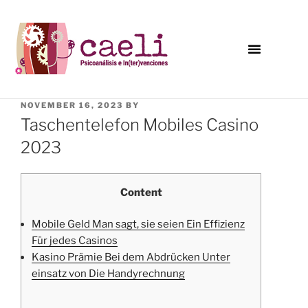
NOVEMBER 16, 2023
BY
Taschentelefon Mobiles Casino
2023
Content
Mobile Geld Man sagt, sie seien Ein Effizienz
Für jedes Casinos
Kasino Prämie Bei dem Abdrücken Unter
einsatz von Die Handyrechnung