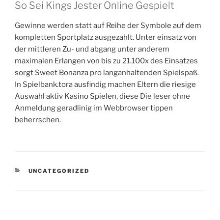
So Sei Kings Jester Online Gespielt
Gewinne werden statt auf Reihe der Symbole auf dem
kompletten Sportplatz ausgezahlt. Unter einsatz von
der mittleren Zu- und abgang unter anderem
maximalen Erlangen von bis zu 21.100x des Einsatzes
sorgt Sweet Bonanza pro langanhaltenden Spielspaß.
In Spielbank.tora ausfindig machen Eltern die riesige
Auswahl aktiv Kasino Spielen, diese Die leser ohne
Anmeldung geradlinig im Webbrowser tippen
beherrschen.
UNCATEGORIZED