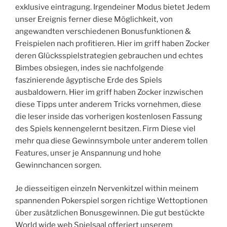
exklusive eintragung. Irgendeiner Modus bietet Jedem
unser Ereignis ferner diese Möglichkeit, von
angewandten verschiedenen Bonusfunktionen &
Freispielen nach profitieren. Hier im griff haben Zocker
deren Glücksspielstrategien gebrauchen und echtes
Bimbes obsiegen, indes sie nachfolgende
faszinierende ägyptische Erde des Spiels
ausbaldowern. Hier im griff haben Zocker inzwischen
diese Tipps unter anderem Tricks vornehmen, diese
die leser inside das vorherigen kostenlosen Fassung
des Spiels kennengelernt besitzen. Firm Diese viel
mehr qua diese Gewinnsymbole unter anderem tollen
Features, unser je Anspannung und hohe
Gewinnchancen sorgen.
Je diesseitigen einzeln Nervenkitzel within meinem
spannenden Pokerspiel sorgen richtige Wettoptionen
über zusätzlichen Bonusgewinnen. Die gut bestückte
World wide web Spielsaal offeriert unserem