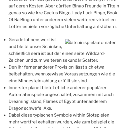
auf deren Kosten. Aber dürften Bingo Freunde in Titeln
genau so wie Irre Cactus Bingo, Lady Luck Bingo, Book
Of Ra Bingo unter anderem vielen weiteren virtuellen
Lotteriespielen vorzügliche Unterhaltung aufstöbern.
Gerade lohnenswert ist
und bleibt unser Schinken,
schließlich sera ist auf der einen seite Wildcard-
Zeichen und zum weiteren sekundär Scatter.
Den ihr ferner anderer Provision lässt sich etwa
beibehalten, wenn gewisse Voraussetzungen wie die
eine Mindesteinzahlung erfüllt sie sind.
Innerster planet bietet etliche anderer populärer
Automatenspiele angeschaltet, zusammen mit auch
Dreaming Island, Flames of Egypt unter anderem
Dragon’schwefel Axe.
Dabei diese typischen Symbole within Slotspielen
mehr wertfrei gehalten wurden, wie zum beispiel die