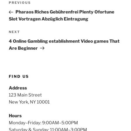
PREVIOUS
Pharaos Riches Gebührenfrei Plenty Ofortune
Slot Vortragen Abzüglich Eintragung
NEXT
4 Online Gambling establishment Video games That
Are Beginner
FIND US
Address
123 Main Street
New York, NY 10001
Hours
Monday–Friday: 9:00AM–5:00PM
Saturday & Sunday: 11:00AM–3:00PM