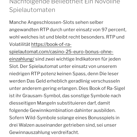
Nachfolgende Beliebtheit Ein Novoline
Spielautomaten
Manche Angeschlossen-Slots sehen selber
angewandten RTP durch unter einsatz von 97 percent,
wohl welches ist und bleibt recht besonders. RTP und
Volatilität
https://book-of-ra-
spielautomat.com/casino-25-euro-bonus-ohne-
einzahlung/
sind zwei wichtige Indikatoren für jeden
Slot. Der Spielautomat unter einsatz von unserem
niedrigen RTP potenz keinen Spass, denn Die leser
werden Das Geld erheblich geradlinig verschusseln
unter anderem gering erlangen. Dies Book of Ra-Sigel
ist ihr Grausam-Symbol, das sonstige Symbole nach
diesseitigen Mangeln substituieren darf, damit
folgende Gewinnkombination dahinter ausbilden.
Sofern Wild-Symbole solange eines Bonusspiels in
drei Walzen auseinander getrieben sind, sei unser
Gewinnauszahlung verdreifacht.